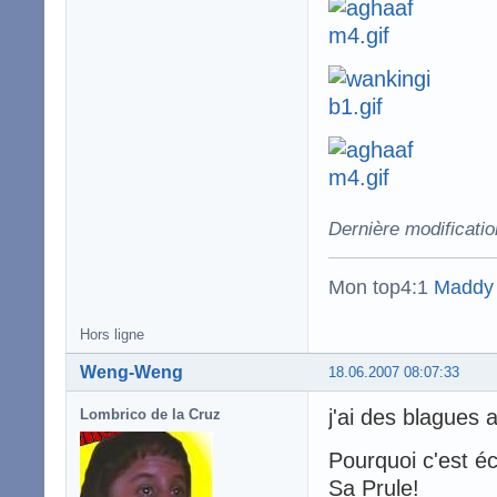
Dernière modificatio
Mon top4:1
Maddy
Hors ligne
Weng-Weng
18.06.2007 08:07:33
j'ai des blagues 
Lombrico de la Cruz
Pourquoi c'est é
Sa Prule!