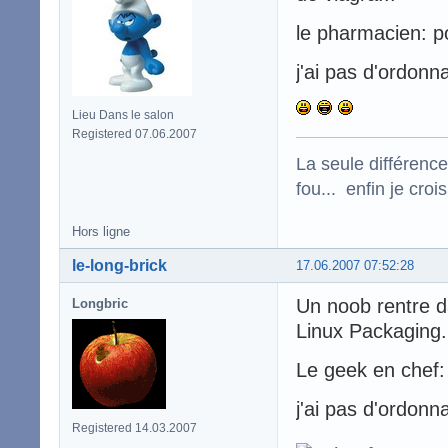
le pharmacien: po
j'ai pas d'ordon
Lieu Dans le salon
Registered 07.06.2007
La seule différence
fou... enfin je croi
Hors ligne
le-long-brick
17.06.2007 07:52:28
Un noob rentre da
Longbric
Linux Packaging.
Le geek en chef: 
j'ai pas d'ordonn
Registered 14.03.2007