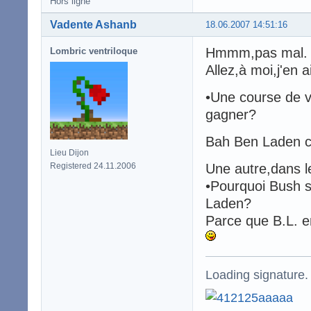
Hors ligne
Vadente Ashanb
18.06.2007 14:51:16
Hmmm,pas mal.
Lombric ventriloque
Allez,à moi,j'en 
•Une course de v
gagner?
Bah Ben Laden ca
Lieu Dijon
Registered 24.11.2006
Une autre,dans l
•Pourquoi Bush s
Laden?
Parce que B.L. e
Loading signature.