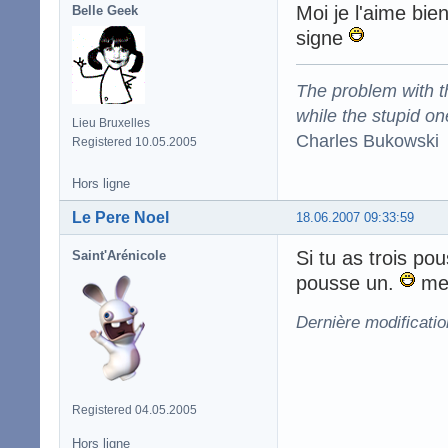
Moi je l'aime bi
Belle Geek
signe
The problem with the
while the stupid on
Lieu Bruxelles
Charles Bukowski
Registered 10.05.2005
Hors ligne
Le Pere Noel
18.06.2007 09:33:59
Si tu as trois po
Saint'Arénicole
pousse un.
mer
Dernière modificati
Registered 04.05.2005
Hors ligne