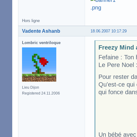
Hors ligne
Vadente Ashanb
18.06.2007 10:17:29
Lombric ventriloque
Freezy Mind a
Fefaine : Ton
Le Pere Noel
Pour rester da
Qu'est-ce qui 
Lieu Dijon
qui fonce dan
Registered 24.11.2006
Un bébé avec 