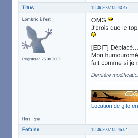
Titus
18.06.2007 08:40:47
OMG
Lombric à l'est
J'crois que le to
[EDIT] Déplacé..
Mon humouromètre
Registered 26.08.2006
fait comme si je n
Dernière modificatio
Location de gite e
Hors ligne
Fefaine
18.06.2007 08:45:04