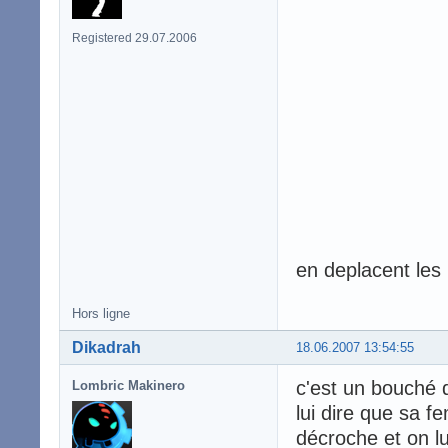
Registered 29.07.2006
en deplacent les
Hors ligne
Dikadrah
18.06.2007 13:54:55
c'est un bouché d
Lombric Makinero
lui dire que sa f
décroche et on l