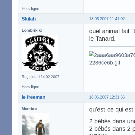
Hors ligne
Skilah
18.06.2007 11:41:02
quel animal fait "
Lombrikiki
le Tanard.
Registered 14.02.2007
Hors ligne
le freeman
18.06.2007 12:31:36
qu'est-ce qui es
Membre
2 bébés dans un
2 bébés dans 2 