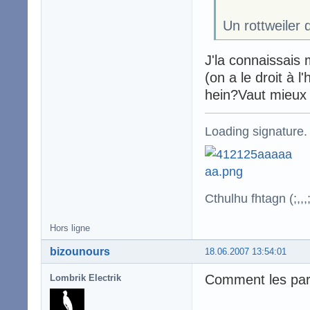
Un rottweiler 
J'la connaissais
(on a le droit à 
hein?Vaut mieux 
Loading signature.
Cthulhu fhtagn (;,,,;
Hors ligne
bizounours
18.06.2007 13:54:01
Comment les pare
Lombrik Electrik