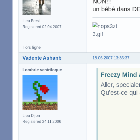
NON!!!
un bébé dans DE
Lieu Brest
Registered 02.04.2007
Hors ligne
Vadente Ashanb
18.06.2007 13:36:37
Lombric ventriloque
Freezy Mind a
Aller, special
Qu'est-ce qui 
Lieu Dijon
Registered 24.11.2006