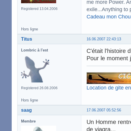
me more Power. And
exile...Anything to 
Registered 13.04.2006
Cadeau mon Chou
Hors ligne
Titus
16.06.2007 22:43:13
C'était l'histoire
Lombric à l'est
Pour le moment j
Location de gite e
Registered 26.08.2006
Hors ligne
saag
17.06.2007 05:52:56
Un Homme rentre 
Membre
de viagra...