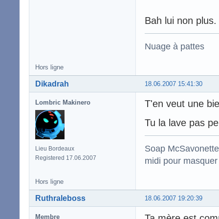
Bah lui non plus.
Nuage à pattes
Hors ligne
Dikadrah
18.06.2007 15:41:30
T'en veut une bi
Lombric Makinero
Tu la lave pas p
Soap McSavonette :
Lieu Bordeaux
Registered 17.06.2007
midi pour masquer 
Hors ligne
Ruthraleboss
18.06.2007 19:20:39
Ta mère est comm
Membre