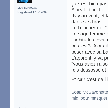
ça s'est bien pas
Lieu Bordeaux
Alors le boucher 
Registered 17.06.2007
Ils y arrivent, et
dans ses bras.
Le boucher dit: "c
La sage femme rép
l'habitude d'éval
pas les 3. Alors i
peser avec sa ba
L'apprenti y va p
"vous aviez raiso
fois dessossé et v
Et ça? c'est de l
Soap McSavonette :
midi pour masquer 