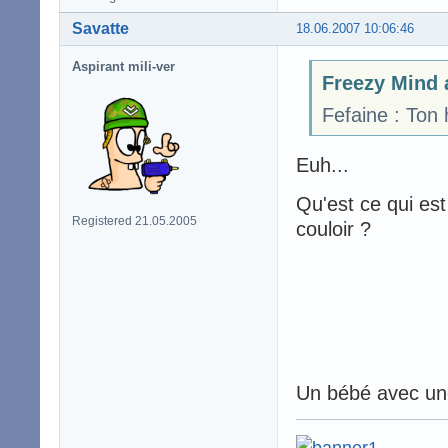
Savatte
18.06.2007 10:06:46
Aspirant mili-ver
Freezy Mind a
Fefaine : Ton
Euh...
Qu'est ce qui es
Registered 21.05.2005
couloir ?
Un bébé avec une