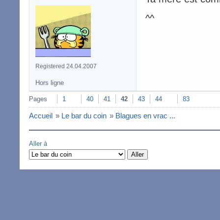
^^
Registered 24.04.2007
Hors ligne
Pages
1
40
41
42
43
44
83
Accueil
»
Le bar du coin
»
Blagues en vrac ...
Aller à