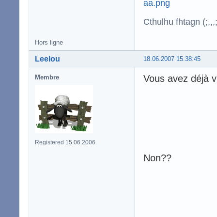
Cthulhu fhtagn (;,,,;
Hors ligne
Leelou
18.06.2007 15:38:45
Vous avez déjà v
Membre
Registered 15.06.2006
Non??