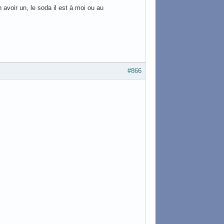
 avoir un, le soda il est à moi ou au
#866