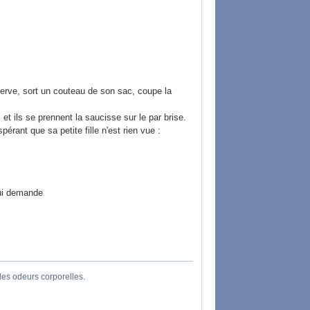
rve, sort un couteau de son sac, coupe la
, et ils se prennent la saucisse sur le par brise.
ant que sa petite fille n'est rien vue :
lui demande
les odeurs corporelles.