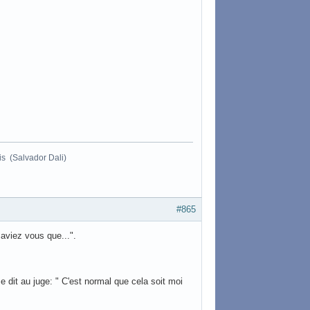
ois (Salvador Dali)
#865
aviez vous que...".
e dit au juge: " C'est normal que cela soit moi