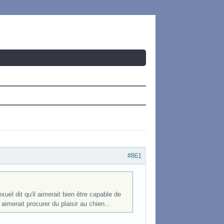
#861
uel dit qu'il aimerait bien être capable de
imerait procurer du plaisir au chien...