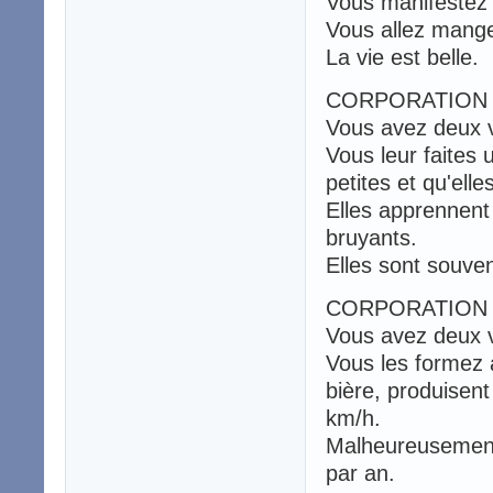
Vous manifestez 
Vous allez manger
La vie est belle.
CORPORATION 
Vous avez deux 
Vous leur faites 
petites et qu'ell
Elles apprennent
bruyants.
Elles sont souven
CORPORATION
Vous avez deux 
Vous les formez 
bière, produisent 
km/h.
Malheureusement
par an.