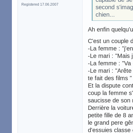
Registered 17.06.2007
second s'imagi
chien...
Ah enfin quelqu'
C'est un couple d
-La femme : "j'en
-Le mari : "Mais j
-La femme : "Va 
-Le mari : "Arête
te fait des films "
Et la dispute c
coup la femme s'
saucisse de son m
Derrière la voitu
petite fille de 8 
le grand pere g
d'essuies classe 