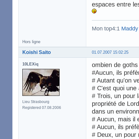
espaces entre le
Mon top4:1
Maddy
Hors ligne
Koishi Saito
01.07.2007 15:02:25
ombien de goths 
10LEXiq
#Aucun, ils préfèr
# Autant qu'on ve
# C'est quoi une
# Trois, un pour 
Lieu Strasbourg
propriété de Lor
Registered 07.08.2006
dans un environ
# Aucun, mais il 
# Aucun, ils préfè
# Deux, un pour r