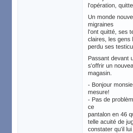
l'opération, quitte
Un monde nouveau
migraines
l'ont quitté, ses
claires, les gens l
perdu ses testicul
Passant devant un
s'offrir un nouv
magasin.
- Bonjour monsieu
mesure!
- Pas de problèm
ce
pantalon en 46 q
telle acuité de j
constater qu'il l