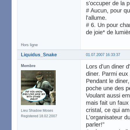
s'occuper de la p
# Aucun, pour qu'
l'allume.
# 6. Un pour chan
de joie* de lumiè
Hors ligne
Liquidus_Snake
01.07.2007 16:33:37
Lors d'un diner d'
Membre
diner. Parmi eux
Pendant le diner
poche une des pet
Voulant aussi em
mais fait un fau
cristal, ce qui am
Lieu Shadow Moses
Registered 18.02.2007
L'organisateur d
parler!"