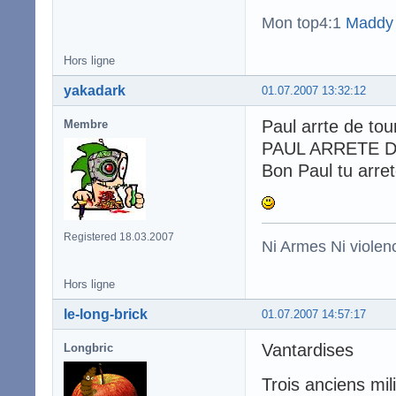
Mon top4:1
Maddy
Hors ligne
yakadark
01.07.2007 13:32:12
Paul arrte de tou
Membre
PAUL ARRETE DE
Bon Paul tu arret
Registered 18.03.2007
Ni Armes Ni violenc
Hors ligne
le-long-brick
01.07.2007 14:57:17
Vantardises
Longbric
Trois anciens mil