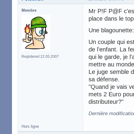
Mr P!F P@F c'est
Membre
place dans le top
Une blagounette:
Un couple qui est
de l'enfant. La f
qui le garde, je l
Registered 22.05.2007
mettre au monde
Le juge semble d
sa défense.
"Quand je vais ve
mets 2 Euro pour 
distributeur?"
Dernière modificati
Hors ligne