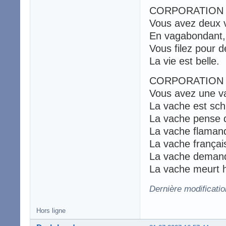
CORPORATION 
Vous avez deux v
En vagabondant, v
Vous filez pour d
La vie est belle.
CORPORATION
Vous avez une v
La vache est sch
La vache pense qu
La vache flamand
La vache français
La vache demande
La vache meurt 
Dernière modificati
Hors ligne