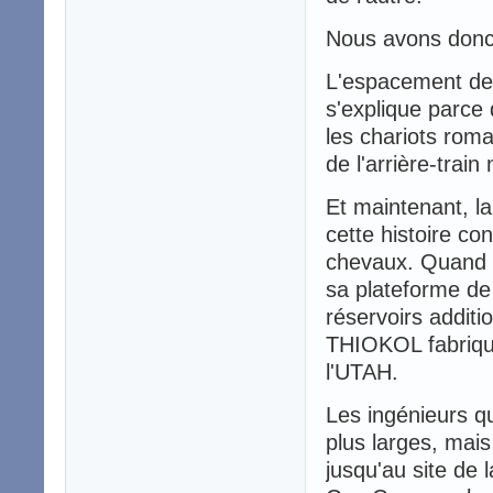
Nous avons donc 
L'espacement des
s'explique parce
les chariots roma
de l'arrière-tra
Et maintenant, la
cette histoire co
chevaux. Quand n
sa plateforme d
réservoirs additi
THIOKOL fabrique
l'UTAH.
Les ingénieurs qu
plus larges, mais
jusqu'au site de 