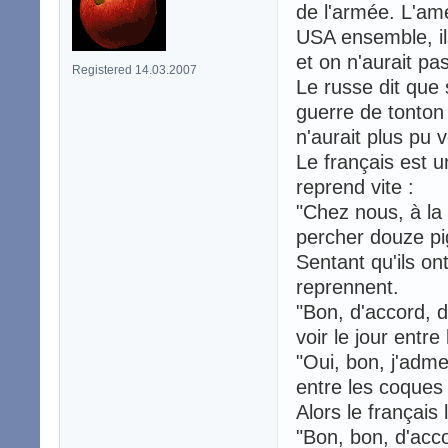
de l'armée. L'amé
USA ensemble, il
et on n'aurait pas
Registered 14.03.2007
Le russe dit que 
guerre de tonton 
n'aurait plus pu v
Le français est u
reprend vite :
"Chez nous, à la
percher douze pi
Sentant qu'ils on
reprennent.
"Bon, d'accord, d
voir le jour entre
"Oui, bon, j'admet
entre les coques
Alors le françai
"Bon, bon, d'acco