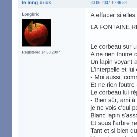
le-long-brick
30.06.2007 19:46:58
A effacer si elle
Longbric
LA FONTAINE R
Le corbeau sur u
Registered 14.03.2007
A ne rien foutre 
Un lapin voyant a
L'interpelle et lui
- Moi aussi, comm
Et ne rien foutre
Le corbeau lui r
- Bien sûr, ami à
je ne vois c'qui 
Blanc lapin s'asso
Et sous l'arbre re
Tant et si bien q