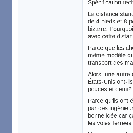
Spécification tec
La distance stan
de 4 pieds et 8 p
bizarre. Pourquoi
avec cette distanc
Parce que les che
même modèle que 
transport des ma
Alors, une autre 
États-Unis ont-il
pouces et demi?
Parce qu'ils ont 
par des ingénieur
bonne idée car ça
les voies ferrées