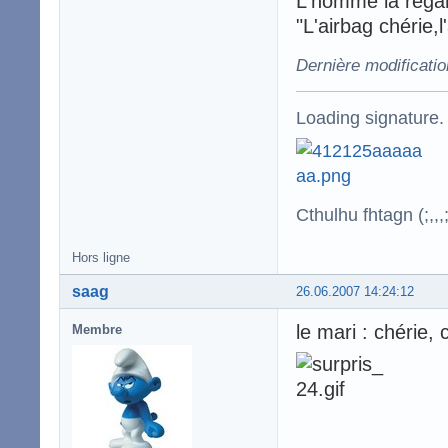
L'homme la regard
"L'airbag chérie,l'
Dernière modificatio
Loading signature.
Cthulhu fhtagn (;,,,;
Hors ligne
saag
26.06.2007 14:24:12
le mari : chérie, 
Membre