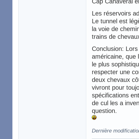
Cap Canaveral e
Les réservoirs ad
Le tunnel est lég
la voie de chemin
trains de chevau
Conclusion: Lors 
américaine, que 
le plus sophistiq
respecter une con
deux chevaux côte
vivront pour touj
spécifications e
de cul les a inv
question.
Dernière modificatio