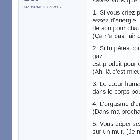
saviez vous que 
Registered 18.04.2007
1. Si vous criez 
assez d'énergie
de son pour chau
(Ça n'a pas l'air 
2. Si tu pètes c
gaz
est produit pour
(Ah, là c'est mieu
3. Le cœur humai
dans le corps po
4. L'orgasme d'u
(Dans ma prochai
5. Vous dépensez
sur un mur. (Je n