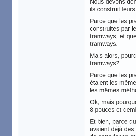
Nous devons donc
ils construit le
Parce que les pre
construites par l
tramways, et que 
tramways.
Mais alors, pourq
tramways?
Parce que les pr
étaient les mêmes 
les mêmes métho
Ok, mais pourquo
8 pouces et dem
Et bien, parce qu
avaient déjà des 