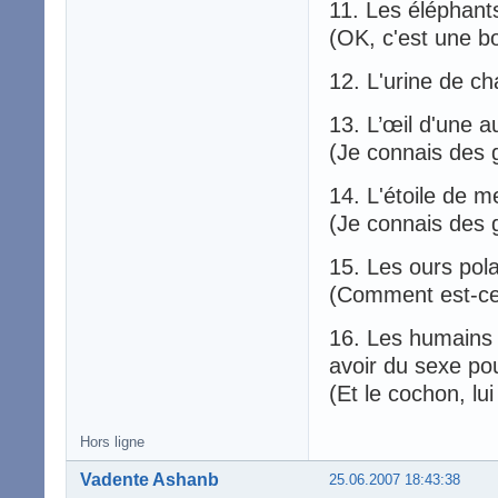
11. Les éléphant
(OK, c'est une b
12. L'urine de cha
13. L’œil d'une 
(Je connais des
14. L'étoile de m
(Je connais des 
15. Les ours pol
(Comment est-ce q
16. Les humains 
avoir du sexe pour
(Et le cochon, lui
Hors ligne
Vadente Ashanb
25.06.2007 18:43:38