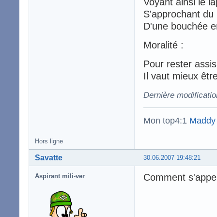
Voyant ainsi le l
S'approchant du 
D'une bouchée en
Moralité :
Pour rester assis
Il vaut mieux êtr
Dernière modificatio
Mon top4:1
Maddy
Hors ligne
Savatte
30.06.2007 19:48:21
Comment s'appel
Aspirant mili-ver