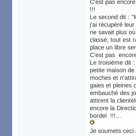
C'est pas encore 
!!!
Le second dit : "
j'ai récupéré leur
ne savait plus où 
classé, tout est
place un libre se
C'est pas encore
Le troisième dit 
petite maison de p
moches et n'atti
gaies et pleines de
embauché des jol
attirent la client
encore la Directi
bordel !!!...
Je soumets ceci à