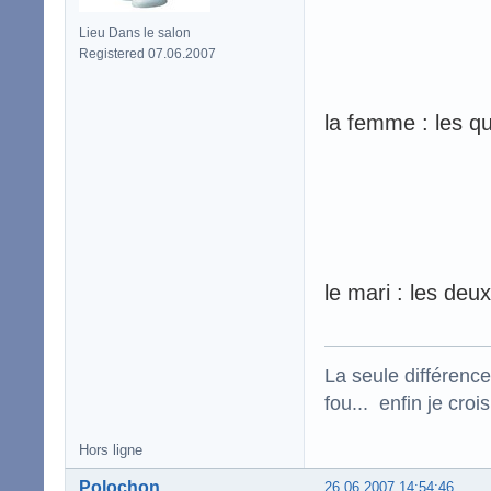
Lieu Dans le salon
Registered 07.06.2007
la femme : les que
le mari : les deu
La seule différence
fou... enfin je croi
Hors ligne
Polochon
26.06.2007 14:54:46