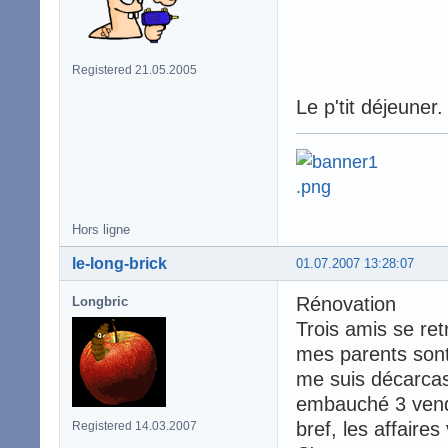
Registered 21.05.2005
Le p'tit déjeuner.
Hors ligne
le-long-brick
01.07.2007 13:28:07
Rénovation
Longbric
Trois amis se ret
mes parents sont 
me suis décarcassé
embauché 3 vende
bref, les affaire
Registered 14.03.2007