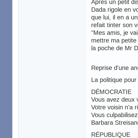
Après un petit d
Dada rigole en vo
que lui, il en a
refait tinter son 
"Mes amis, je vai
mettre ma petite 
la poche de Mr D
Reprise d'une anc
La politique pour 
DÉMOCRATIE
Vous avez deux 
Votre voisin n'a r
Vous culpabilisez
Barbara Streisan
RÉPUBLIQUE