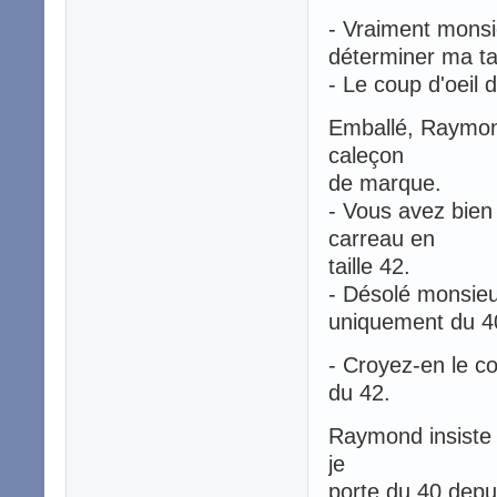
- Vraiment monsi
déterminer ma ta
- Le coup d'oeil 
Emballé, Raymond
caleçon
de marque.
- Vous avez bien
carreau en
taille 42.
- Désolé monsieur
uniquement du 4
- Croyez-en le co
du 42.
Raymond insiste 
je
porte du 40 depu