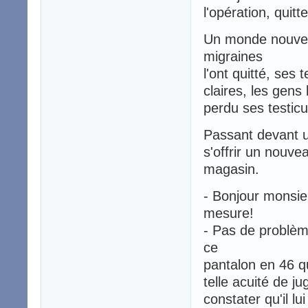
l'opération, quitte
Un monde nouveau
migraines
l'ont quitté, ses
claires, les gens l
perdu ses testicul
Passant devant un
s'offrir un nouv
magasin.
- Bonjour monsieu
mesure!
- Pas de problèm
ce
pantalon en 46 q
telle acuité de j
constater qu'il l