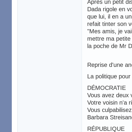
Après un petit d
Dada rigole en vo
que lui, il en a
refait tinter son 
"Mes amis, je vai
mettre ma petite 
la poche de Mr D
Reprise d'une anc
La politique pour 
DÉMOCRATIE
Vous avez deux 
Votre voisin n'a r
Vous culpabilisez
Barbara Streisan
RÉPUBLIQUE