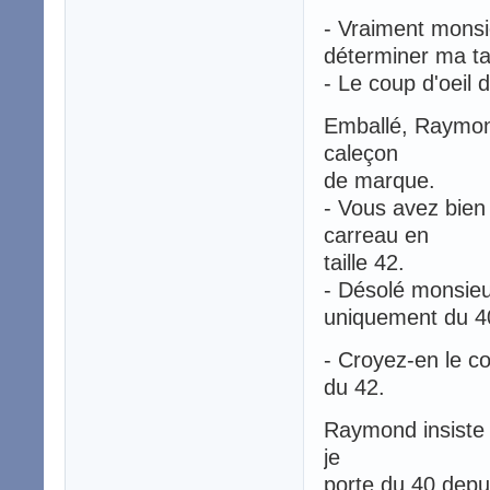
- Vraiment monsi
déterminer ma ta
- Le coup d'oeil 
Emballé, Raymond
caleçon
de marque.
- Vous avez bien
carreau en
taille 42.
- Désolé monsieur
uniquement du 4
- Croyez-en le co
du 42.
Raymond insiste 
je
porte du 40 depu