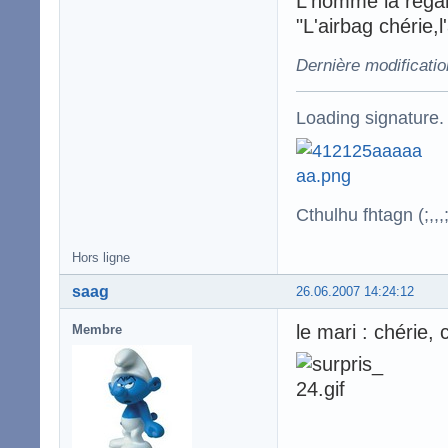
L'homme la regard
"L'airbag chérie,l'
Dernière modificatio
Loading signature.
Cthulhu fhtagn (;,,,;
Hors ligne
saag
26.06.2007 14:24:12
le mari : chérie, 
Membre