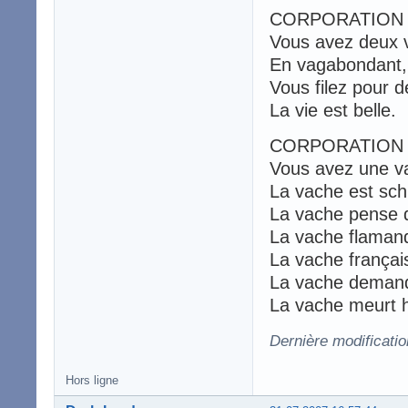
CORPORATION 
Vous avez deux v
En vagabondant, v
Vous filez pour d
La vie est belle.
CORPORATION
Vous avez une v
La vache est sch
La vache pense qu
La vache flamand
La vache français
La vache demande
La vache meurt 
Dernière modificati
Hors ligne