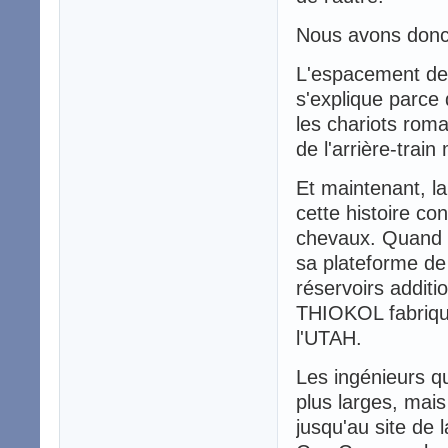
Nous avons donc 
L'espacement des
s'explique parce
les chariots roma
de l'arrière-tra
Et maintenant, la
cette histoire co
chevaux. Quand n
sa plateforme d
réservoirs additi
THIOKOL fabrique
l'UTAH.
Les ingénieurs qu
plus larges, mais
jusqu'au site de 