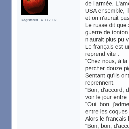
de l'armée. L'amé
USA ensemble, il
et on n'aurait pas
Registered 14.03.2007
Le russe dit que 
guerre de tonton 
n'aurait plus pu v
Le français est u
reprend vite :
"Chez nous, à la
percher douze pi
Sentant qu'ils on
reprennent.
"Bon, d'accord, d
voir le jour entre
"Oui, bon, j'admet
entre les coques
Alors le françai
"Bon, bon, d'acco