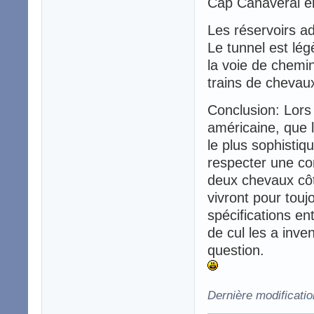
Cap Canaveral e
Les réservoirs ad
Le tunnel est lég
la voie de chemin
trains de chevau
Conclusion: Lors 
américaine, que 
le plus sophistiq
respecter une con
deux chevaux côte
vivront pour touj
spécifications e
de cul les a inv
question.
Dernière modificatio