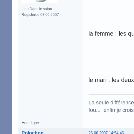
Lieu Dans le salon
Registered 07.06.2007
la femme : les que
le mari : les deu
La seule différence
fou... enfin je croi
Hors ligne
Polochon
26.06.2007 14:54:46