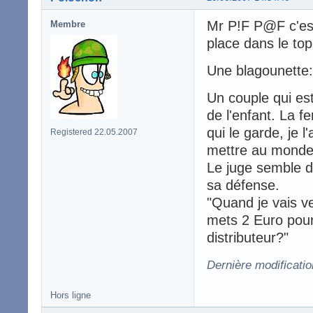
Mr P!F P@F c'est
Membre
place dans le top
Une blagounette:
Un couple qui est
de l'enfant. La f
qui le garde, je l
Registered 22.05.2007
mettre au monde
Le juge semble d
sa défense.
"Quand je vais ve
mets 2 Euro pour 
distributeur?"
Dernière modificati
Hors ligne