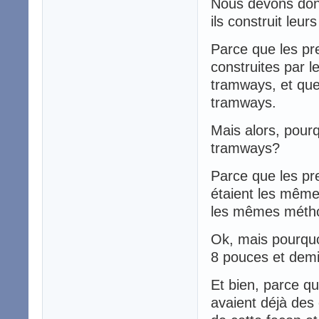
Nous devons donc
ils construit le
Parce que les pre
construites par l
tramways, et que 
tramways.
Mais alors, pourq
tramways?
Parce que les pr
étaient les mêmes 
les mêmes métho
Ok, mais pourquo
8 pouces et dem
Et bien, parce qu
avaient déjà des 