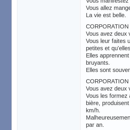
Vous manifestez 
Vous allez manger
La vie est belle.
CORPORATION 
Vous avez deux 
Vous leur faites 
petites et qu'ell
Elles apprennent
bruyants.
Elles sont souven
CORPORATION
Vous avez deux 
Vous les formez 
bière, produisent 
km/h.
Malheureusement
par an.