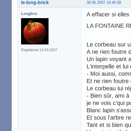
le-long-brick
30.06.2007 19:46:58
A effacer si elle
Longbric
LA FONTAINE R
Le corbeau sur u
Registered 14.03.2007
A ne rien foutre 
Un lapin voyant a
L'interpelle et lui
- Moi aussi, comm
Et ne rien foutre
Le corbeau lui r
- Bien sûr, ami à
je ne vois c'qui 
Blanc lapin s'asso
Et sous l'arbre re
Tant et si bien q