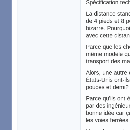
Spécification tec
La distance stan
de 4 pieds et 8 p
bizarre. Pourquoi
avec cette distanc
Parce que les che
même modèle que 
transport des ma
Alors, une autre 
États-Unis ont-il
pouces et demi?
Parce qu'ils ont 
par des ingénieur
bonne idée car ça
les voies ferrées