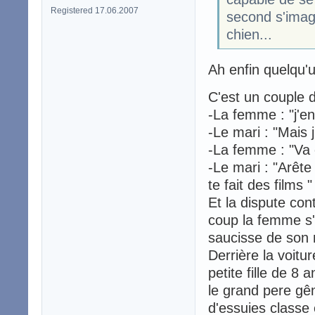
Registered 17.06.2007
second s'imagi
chien...
Ah enfin quelqu'
C'est un couple d
-La femme : "j'en
-Le mari : "Mais j
-La femme : "Va 
-Le mari : "Arête
te fait des films "
Et la dispute c
coup la femme s'
saucisse de son m
Derrière la voitu
petite fille de 8 
le grand pere g
d'essuies classe 