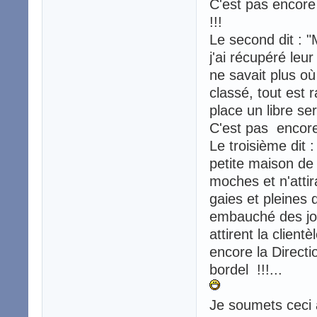
C'est pas encore 
!!!
Le second dit : "
j'ai récupéré leur
ne savait plus où 
classé, tout est
place un libre se
C'est pas encore
Le troisième dit 
petite maison de p
moches et n'atti
gaies et pleines de
embauché des jol
attirent la client
encore la Directi
bordel !!!...
Je soumets ceci à