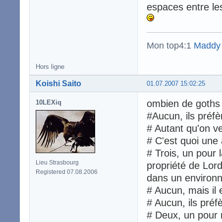
espaces entre le
Mon top4:1
Maddy
Hors ligne
Koishi Saito
01.07.2007 15:02:25
ombien de goths 
10LEXiq
#Aucun, ils préfèr
# Autant qu'on ve
# C'est quoi une
# Trois, un pour 
Lieu Strasbourg
propriété de Lor
Registered 07.08.2006
dans un environ
# Aucun, mais il 
# Aucun, ils préfè
# Deux, un pour r