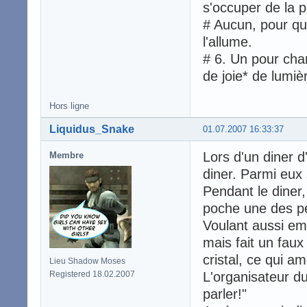
s'occuper de la p
# Aucun, pour qu'
l'allume.
# 6. Un pour chan
de joie* de lumiè
Hors ligne
Liquidus_Snake
01.07.2007 16:33:37
Lors d'un diner d'
Membre
diner. Parmi eux
Pendant le diner
poche une des pet
Voulant aussi em
mais fait un fau
cristal, ce qui am
Lieu Shadow Moses
Registered 18.02.2007
L'organisateur d
parler!"