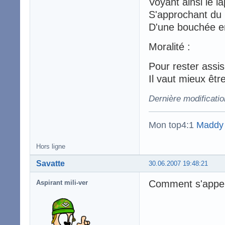
Voyant ainsi le l
S'approchant du 
D'une bouchée en
Moralité :
Pour rester assis
Il vaut mieux êtr
Dernière modificatio
Mon top4:1
Maddy
Hors ligne
Savatte
30.06.2007 19:48:21
Comment s'appel
Aspirant mili-ver