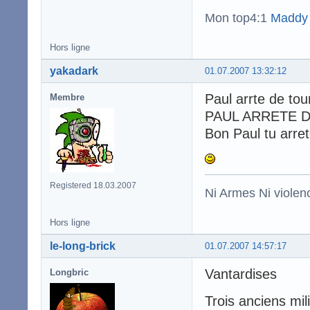
Mon top4:1
Maddy
Hors ligne
yakadark
01.07.2007 13:32:12
Paul arrte de tou
Membre
PAUL ARRETE DE
Bon Paul tu arret
Registered 18.03.2007
Ni Armes Ni violenc
Hors ligne
le-long-brick
01.07.2007 14:57:17
Vantardises
Longbric
Trois anciens mil