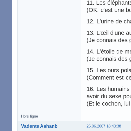
11. Les éléphant
(OK, c'est une b
12. L'urine de cha
13. L’œil d'une 
(Je connais des
14. L'étoile de m
(Je connais des 
15. Les ours pol
(Comment est-ce q
16. Les humains 
avoir du sexe pour
(Et le cochon, lui
Hors ligne
Vadente Ashanb
25.06.2007 18:43:38