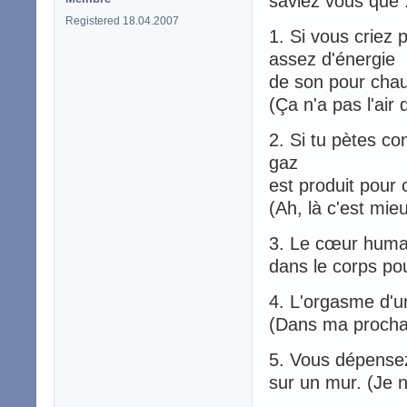
saviez vous que 
Registered 18.04.2007
1. Si vous criez 
assez d'énergie
de son pour chau
(Ça n'a pas l'air 
2. Si tu pètes c
gaz
est produit pour
(Ah, là c'est mieu
3. Le cœur humai
dans le corps po
4. L'orgasme d'u
(Dans ma prochai
5. Vous dépensez
sur un mur. (Je n