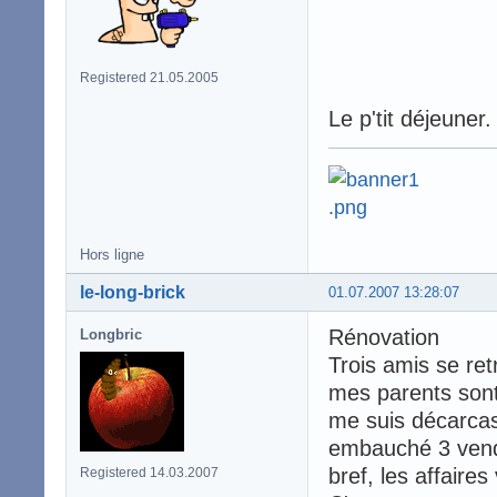
Registered 21.05.2005
Le p'tit déjeuner.
Hors ligne
le-long-brick
01.07.2007 13:28:07
Rénovation
Longbric
Trois amis se ret
mes parents sont 
me suis décarcassé
embauché 3 vende
bref, les affaire
Registered 14.03.2007