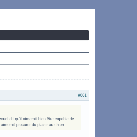
#861
uel dit qu'il aimerait bien être capable de
imerait procurer du plaisir au chien...