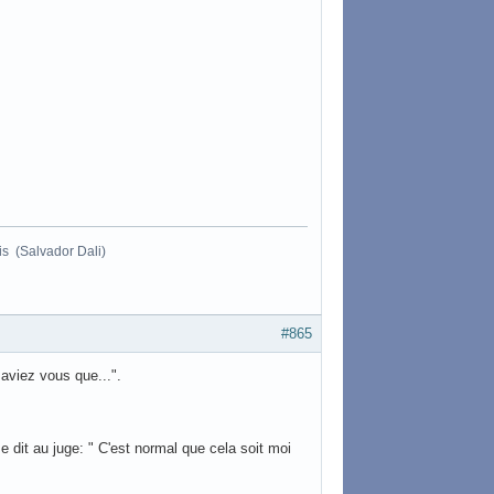
ois (Salvador Dali)
#865
aviez vous que...".
e dit au juge: " C'est normal que cela soit moi