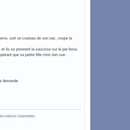
rve, sort un couteau de son sac, coupe la
, et ils se prennent la saucisse sur le par brise.
ant que sa petite fille n'est rien vue :
lui demande
les odeurs corporelles.