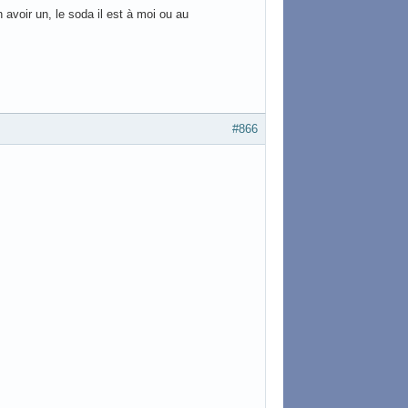
 avoir un, le soda il est à moi ou au
#866