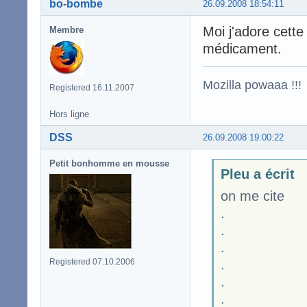
bo-bombe
26.09.2008 18:54:11
Moi j'adore cette
Membre
médicament.
Mozilla powaaa !!!
Registered 16.11.2007
Hors ligne
DSS
26.09.2008 19:00:22
Petit bonhomme en mousse
Pleu a écrit
on me cite
.
.
.
Registered 07.10.2006
.
.
.