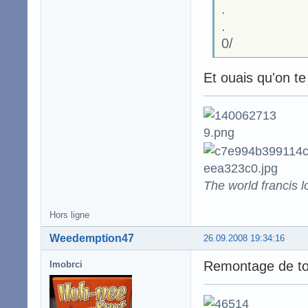
.
.
0/
Et ouais qu'on te 
The world francis l
Hors ligne
Weedemption47
26.09.2008 19:34:16
Remontage de topi
lmobrci