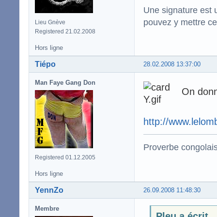
Une signature est u
pouvez y mettre ce
Lieu Gnève
Registered 21.02.2008
Hors ligne
Tiépo
28.02.2008 13:37:00
Man Faye Gang Don
On donne
http://www.lelom
Proverbe congolai
Registered 01.12.2005
Hors ligne
YennZo
26.09.2008 11:48:30
Membre
Pleu a écrit