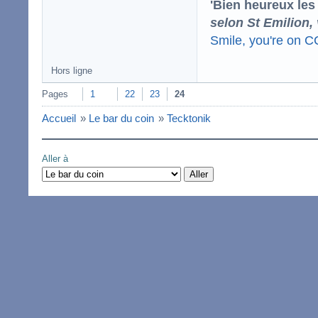
'Bien heureux les
selon St Emilion,
Smile, you're on 
Hors ligne
Pages
1
22
23
24
Accueil
»
Le bar du coin
»
Tecktonik
Aller à