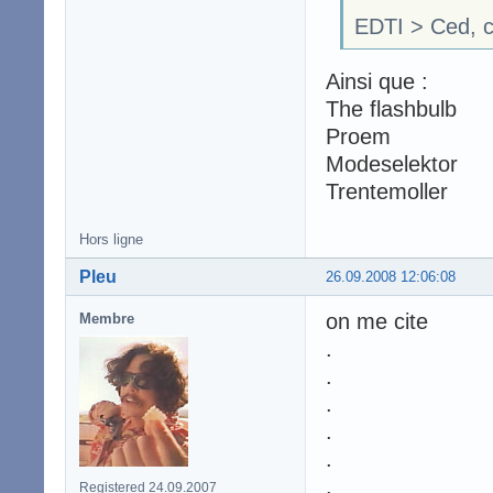
EDTI > Ced, c'e
Ainsi que :
The flashbulb
Proem
Modeselektor
Trentemoller
Hors ligne
Pleu
26.09.2008 12:06:08
on me cite
Membre
.
.
.
.
.
.
Registered 24.09.2007