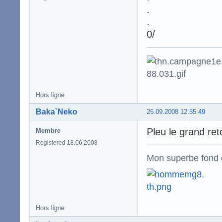
.
.
0/
Hors ligne
Baka`Neko
26.09.2008 12:55:49
Pleu le grand re
Membre
Registered 18.06.2008
Mon superbe fond 
Hors ligne