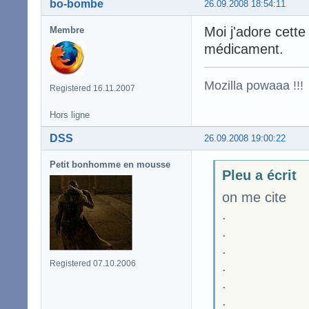
bo-bombe
26.09.2008 18:54:11
Moi j'adore cette
Membre
médicament.
Mozilla powaaa !!!
Registered 16.11.2007
Hors ligne
DSS
26.09.2008 19:00:22
Petit bonhomme en mousse
Pleu a écrit
on me cite
.
.
.
Registered 07.10.2006
.
.
.