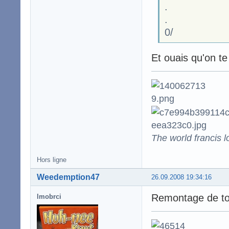
.
.
0/
Et ouais qu'on te 
The world francis l
Hors ligne
Weedemption47
26.09.2008 19:34:16
Remontage de topi
lmobrci