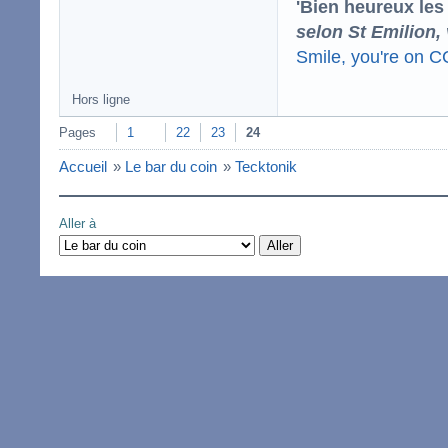
'Bien heureux les
selon St Emilion,
Smile, you're on 
Hors ligne
Pages
1
22
23
24
Accueil
»
Le bar du coin
»
Tecktonik
Aller à