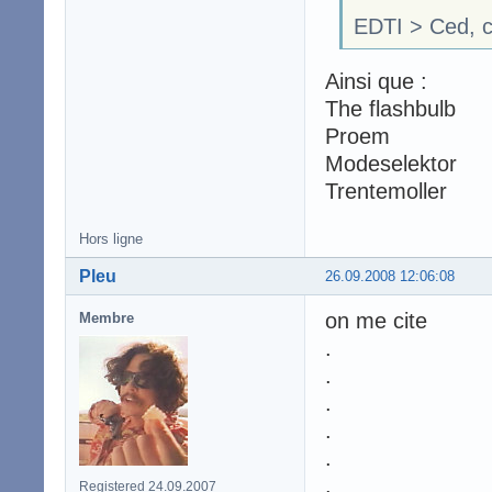
EDTI > Ced, c'e
Ainsi que :
The flashbulb
Proem
Modeselektor
Trentemoller
Hors ligne
Pleu
26.09.2008 12:06:08
on me cite
Membre
.
.
.
.
.
.
Registered 24.09.2007