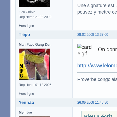
Une signature est u
pouvez y mettre ce
Lieu Gnève
Registered 21.02.2008
Hors ligne
Tiépo
28.02.2008 13:37:00
Man Faye Gang Don
On donne
http://www.lelom
Proverbe congolai
Registered 01.12.2005
Hors ligne
YennZo
26.09.2008 11:48:30
Membre
Pleu a écrit