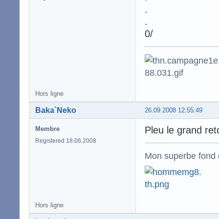
.
.
0/
Hors ligne
Baka`Neko
26.09.2008 12:55:49
Pleu le grand re
Membre
Registered 18.06.2008
Mon superbe fond 
Hors ligne