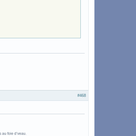
#468
s au foie d’veau.