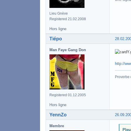
Lieu Gnève
Registered 21.02.2008
Hors ligne
Tiépo
28.02.20
Man Faye Gang Don
http://ww
Proverbe 
Registered 01.12.2005
Hors ligne
YennZo
26.09.20
Membre
Pleu 