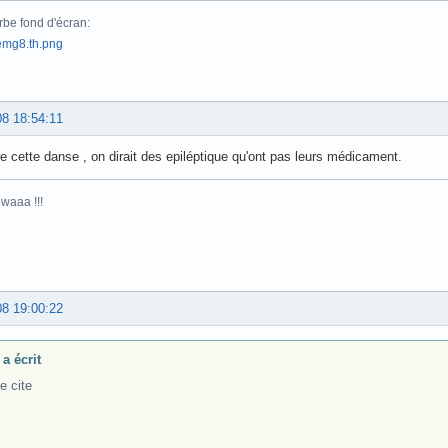
be fond d'écran:
08 18:54:11
re cette danse , on dirait des epiléptique qu'ont pas leurs médicament.
waaa !!!
08 19:00:22
a écrit
e cite