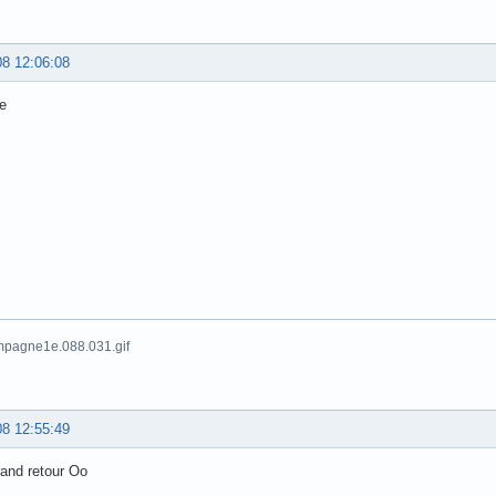
08 12:06:08
e
08 12:55:49
rand retour Oo