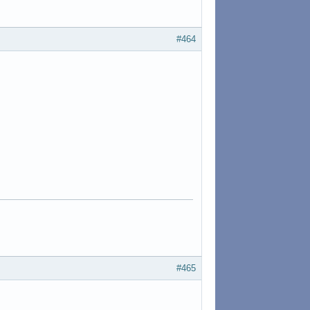
#464
#465