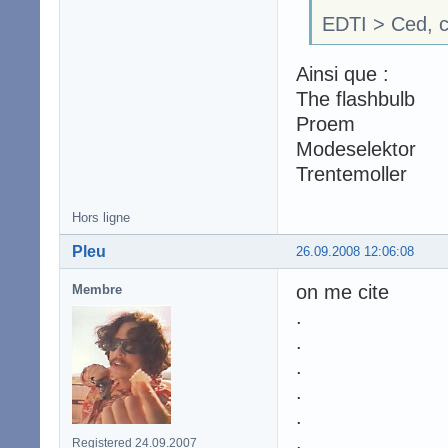
EDTI > Ced, c'e
Ainsi que :
The flashbulb
Proem
Modeselektor
Trentemoller
Hors ligne
Pleu
26.09.2008 12:06:08
on me cite
Membre
.
.
.
.
.
.
Registered 24.09.2007