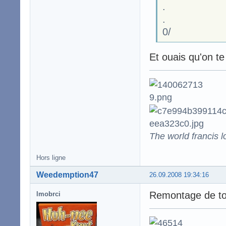
.
.
0/
Et ouais qu'on te 
The world francis l
Hors ligne
Weedemption47
26.09.2008 19:34:16
Remontage de topi
lmobrci