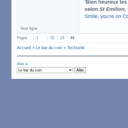
'Bien heureux les
selon St Emilion,
Smile, you're on 
Hors ligne
Pages
1
22
23
24
Accueil
»
Le bar du coin
»
Tecktonik
Aller à