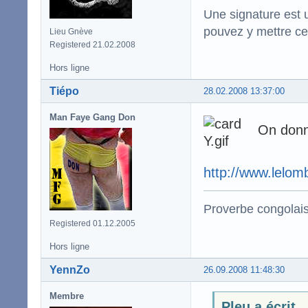
Une signature est u
pouvez y mettre ce
Lieu Gnève
Registered 21.02.2008
Hors ligne
Tiépo
28.02.2008 13:37:00
Man Faye Gang Don
On donne
http://www.lelom
Proverbe congolai
Registered 01.12.2005
Hors ligne
YennZo
26.09.2008 11:48:30
Membre
Pleu a écrit