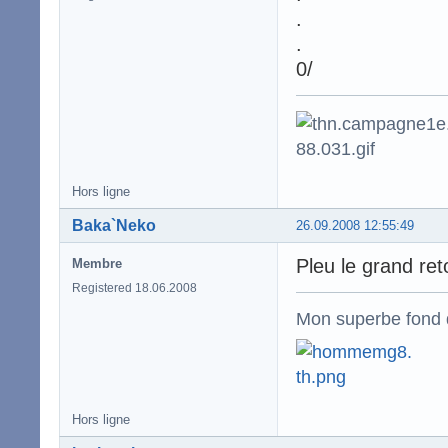
.
.
0/
Hors ligne
Baka`Neko
26.09.2008 12:55:49
Pleu le grand re
Membre
Registered 18.06.2008
Mon superbe fond 
Hors ligne