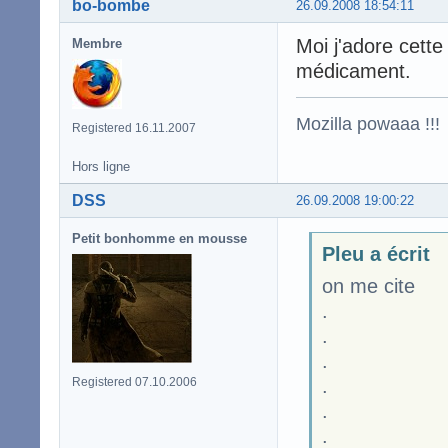
bo-bombe
26.09.2008 18:54:11
Moi j'adore cette
Membre
médicament.
Mozilla powaaa !!!
Registered 16.11.2007
Hors ligne
DSS
26.09.2008 19:00:22
Petit bonhomme en mousse
Pleu a écrit
on me cite
.
.
.
Registered 07.10.2006
.
.
.