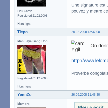
Une signature est u
pouvez y mettre ce
Lieu Gnève
Registered 21.02.2008
Hors ligne
Tiépo
28.02.2008 13:37:00
Man Faye Gang Don
On donne
http://www.lelom
Proverbe congolai
Registered 01.12.2005
Hors ligne
YennZo
26.09.2008 11:48:30
Membre
Pleu a écrit