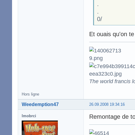
.
.
0/
Et ouais qu'on te 
The world francis l
Hors ligne
Weedemption47
26.09.2008 19:34:16
Remontage de topi
lmobrci