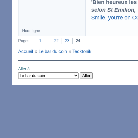
'Bien heureux les
selon St Emilion,
Smile, you're on 
Hors ligne
Pages
1
22
23
24
Accueil
»
Le bar du coin
»
Tecktonik
Aller à