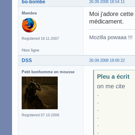
bo-bombe
26.09.2008 18:54:11
Moi j'adore cette
Membre
médicament.
Mozilla powaaa !!!
Registered 16.11.2007
Hors ligne
DSS
26.09.2008 19:00:22
Petit bonhomme en mousse
Pleu a écrit
on me cite
.
.
.
Registered 07.10.2006
.
.
.