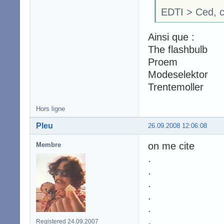
EDTI > Ced, c'e
Ainsi que :
The flashbulb
Proem
Modeselektor
Trentemoller
Hors ligne
Pleu
26.09.2008 12:06:08
on me cite
Membre
.
.
.
.
.
.
Registered 24.09.2007