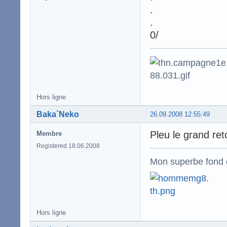
.
.
0/
Hors ligne
Baka`Neko
26.09.2008 12:55:49
Pleu le grand re
Membre
Registered 18.06.2008
Mon superbe fond 
Hors ligne