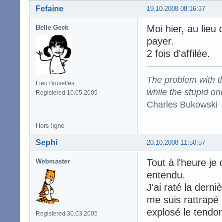
Fefaine
19.10.2008 08:16:37
Moi hier, au lieu
Belle Geek
payer.
2 fois d'affilée.
The problem with the
Lieu Bruxelles
while the stupid on
Registered 10.05.2005
Charles Bukowski
Hors ligne
Sephi
20.10.2008 11:50:57
Tout à l'heure je
Webmaster
entendu.
J'ai raté la dern
me suis rattrapé
explosé le tendon
Registered 30.03.2005