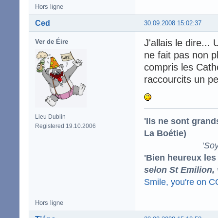
Hors ligne
Ced
30.09.2008 15:02:37
J'allais le dire..
Ver de Éire
ne fait pas non p
compris les Cath
raccourcits un p
Lieu Dublin
'Ils ne sont gran
Registered 19.10.2006
La Boétie)
'
Soy
'Bien heureux les
selon St Emilion,
Smile, you're on 
Hors ligne