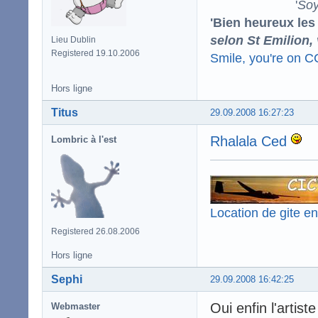
'
Soy
'Bien heureux les
selon St Emilion,
Lieu Dublin
Registered 19.10.2006
Smile, you're on 
Hors ligne
Titus
29.09.2008 16:27:23
Rhalala Ced
Lombric à l'est
Location de gite e
Registered 26.08.2006
Hors ligne
Sephi
29.09.2008 16:42:25
Oui enfin l'artiste
Webmaster