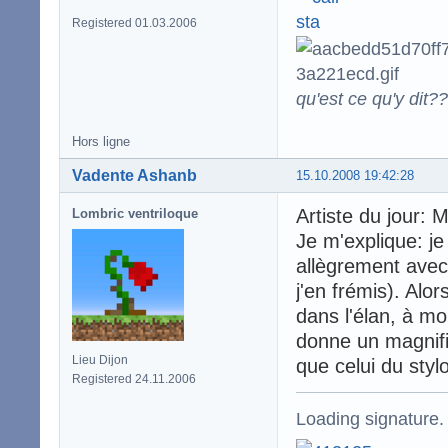
Registered 01.03.2006
qu'est ce qu'y dit??
Hors ligne
Vadente Ashanb
15.10.2008 19:42:28
Artiste du jour: M
Lombric ventriloque
Je m'explique: je
allègrement avec
j'en frémis). Alor
dans l'élan, à mo
donne un magnifi
Lieu Dijon
que celui du styl
Registered 24.11.2006
Loading signature.