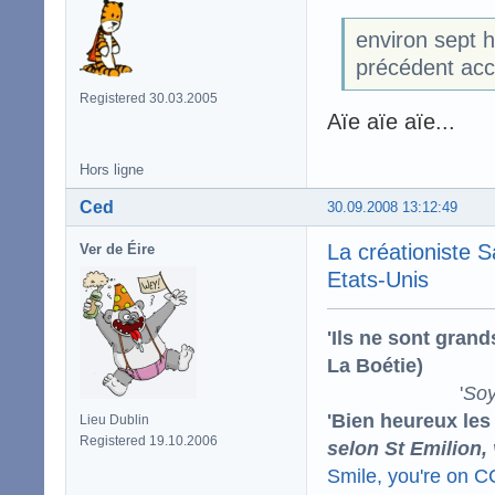
environ sept h
précédent acc
Registered 30.03.2005
Aïe aïe aïe...
Hors ligne
Ced
30.09.2008 13:12:49
La créationiste S
Ver de Éire
Etats-Unis
'Ils ne sont gran
La Boétie)
'
Soy
'Bien heureux les
Lieu Dublin
Registered 19.10.2006
selon St Emilion,
Smile, you're on 