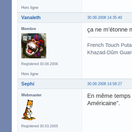
Hors ligne
Vanaleth
30.09.2008 14:35:40
ça ne m'étonne m
Membre
French Touch Put
Khazad-Dûm Guardi
Registered 30.08.2006
Hors ligne
Sephi
30.09.2008 14:58:27
En même temps là
Webmaster
Américaine".
Registered 30.03.2005