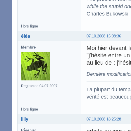
while the stupid on
Charles Bukowski
Hors ligne
éléa
07.10.2008 15:08:36
Moi hier devant l
Membre
"j'hésite entre u
au lieu de : j'hés
Dernière modificatio
Registered 04.07.2007
La plupart du temps
vérité est beaucou
Hors ligne
lilly
07.10.2008 18:25:28
Père ver