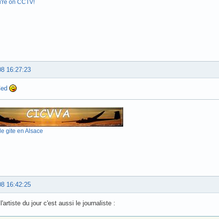
u're on CCTV!
08 16:27:23
Ced
e gite en Alsace
08 16:42:25
l'artiste du jour c'est aussi le journaliste :