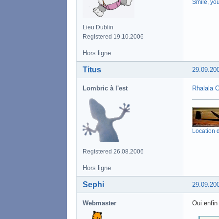
Smile, yo
Lieu Dublin
Registered 19.10.2006
Hors ligne
Titus
29.09.20
Lombric à l'est
Rhalala 
Location d
Registered 26.08.2006
Hors ligne
Sephi
29.09.20
Webmaster
Oui enfin 