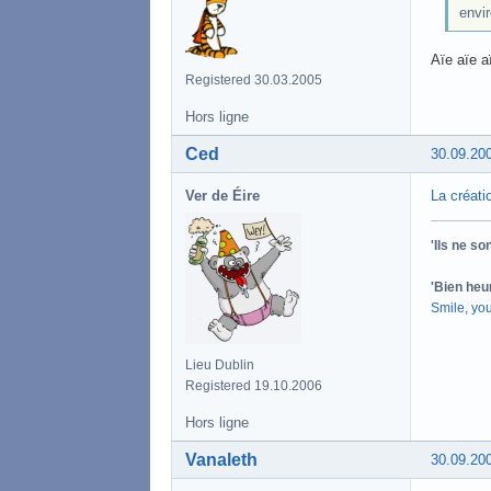
envir
Aïe aïe aï
Registered 30.03.2005
Hors ligne
Ced
30.09.20
Ver de Éire
La créati
'Ils ne s
'Bien heu
Smile, yo
Lieu Dublin
Registered 19.10.2006
Hors ligne
Vanaleth
30.09.20