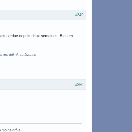
#349
'avais perdue depuis deux semaines. Bien en
s are full of confidence.
#350
p moins drôle.