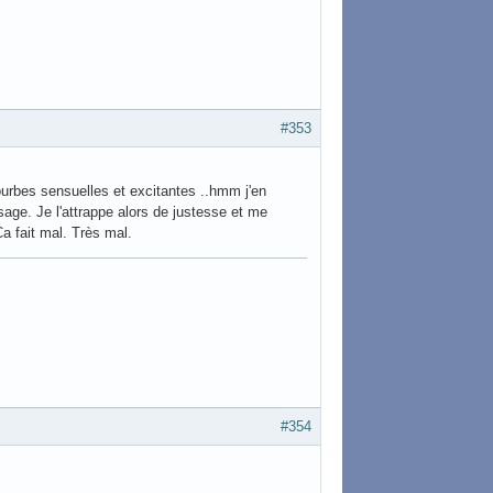
#353
courbes sensuelles et excitantes ..hmm j'en
visage. Je l'attrappe alors de justesse et me
a fait mal. Très mal.
#354