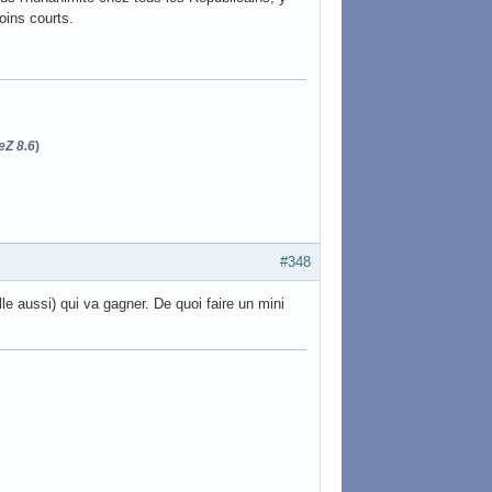
oins courts.
eZ 8.6
)
#348
elle aussi) qui va gagner. De quoi faire un mini