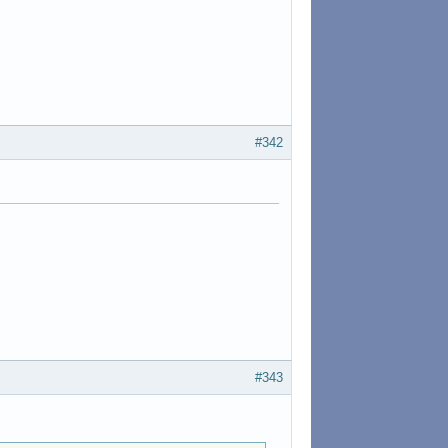
#342
#343