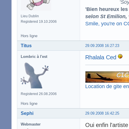
'
Soy
'Bien heureux les
selon St Emilion,
Lieu Dublin
Registered 19.10.2006
Smile, you're on 
Hors ligne
Titus
29.09.2008 16:27:23
Rhalala Ced
Lombric à l'est
Location de gite e
Registered 26.08.2006
Hors ligne
Sephi
29.09.2008 16:42:25
Oui enfin l'artiste
Webmaster