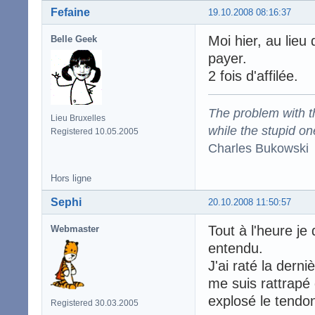
Fefaine
19.10.2008 08:16:37
Moi hier, au lieu
Belle Geek
payer.
2 fois d'affilée.
The problem with the
Lieu Bruxelles
while the stupid on
Registered 10.05.2005
Charles Bukowski
Hors ligne
Sephi
20.10.2008 11:50:57
Tout à l'heure je
Webmaster
entendu.
J'ai raté la dern
me suis rattrapé
explosé le tendon
Registered 30.03.2005