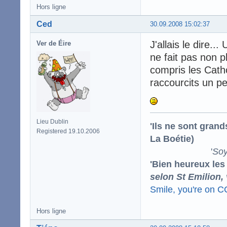
Hors ligne
Ced
30.09.2008 15:02:37
J'allais le dire..
Ver de Éire
ne fait pas non p
compris les Cath
raccourcits un p
Lieu Dublin
'Ils ne sont gran
Registered 19.10.2006
La Boétie)
'
Soy
'Bien heureux les
selon St Emilion,
Smile, you're on 
Hors ligne