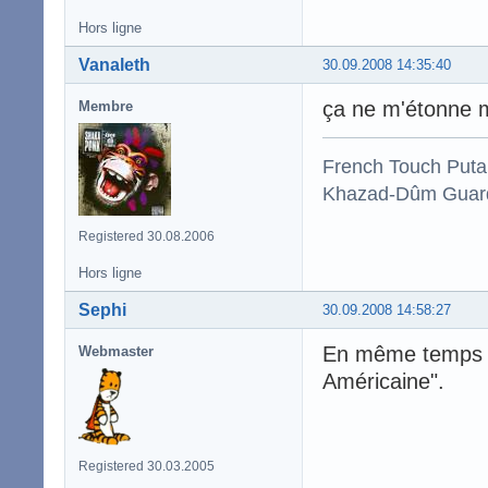
Hors ligne
Vanaleth
30.09.2008 14:35:40
ça ne m'étonne m
Membre
French Touch Put
Khazad-Dûm Guardi
Registered 30.08.2006
Hors ligne
Sephi
30.09.2008 14:58:27
En même temps là
Webmaster
Américaine".
Registered 30.03.2005