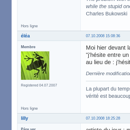
while the stupid on
Charles Bukowski
Hors ligne
éléa
07.10.2008 15:08:36
Moi hier devant l
Membre
"j'hésite entre u
au lieu de : j'hés
Dernière modificatio
Registered 04.07.2007
La plupart du temps
vérité est beaucou
Hors ligne
lilly
07.10.2008 18:25:28
Père ver