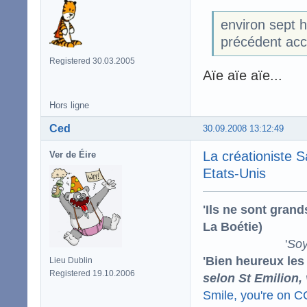
environ sept h
précédent acc
Registered 30.03.2005
Aïe aïe aïe...
Hors ligne
Ced
30.09.2008 13:12:49
La créationiste S
Ver de Éire
Etats-Unis
'Ils ne sont gran
La Boétie)
'
Soy
'Bien heureux les
Lieu Dublin
Registered 19.10.2006
selon St Emilion,
Smile, you're on 