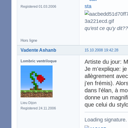
Registered 01.03.2006
qu'est ce qu'y dit??
Hors ligne
Vadente Ashanb
15.10.2008 19:42:28
Artiste du jour: M
Lombric ventriloque
Je m'explique: je
allègrement avec
j'en frémis). Alor
dans l'élan, à mo
donne un magnifi
Lieu Dijon
que celui du styl
Registered 24.11.2006
Loading signature.