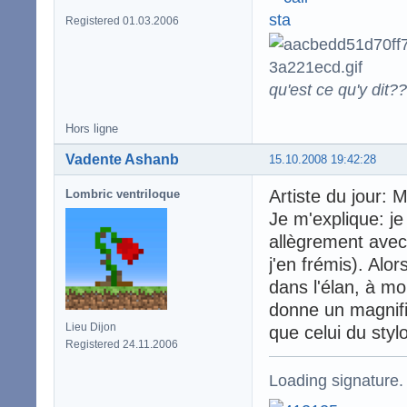
Registered 01.03.2006
qu'est ce qu'y dit??
Hors ligne
Vadente Ashanb
15.10.2008 19:42:28
Artiste du jour: M
Lombric ventriloque
Je m'explique: je
allègrement avec
j'en frémis). Alor
dans l'élan, à mo
donne un magnifi
Lieu Dijon
que celui du styl
Registered 24.11.2006
Loading signature.