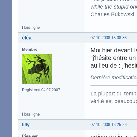
while the stupid on
Charles Bukowski
Hors ligne
éléa
07.10.2008 15:08:36
Moi hier devant l
Membre
"j'hésite entre u
au lieu de : j'hés
Dernière modificatio
Registered 04.07.2007
La plupart du temps
vérité est beaucou
Hors ligne
lilly
07.10.2008 18:25:28
Père ver