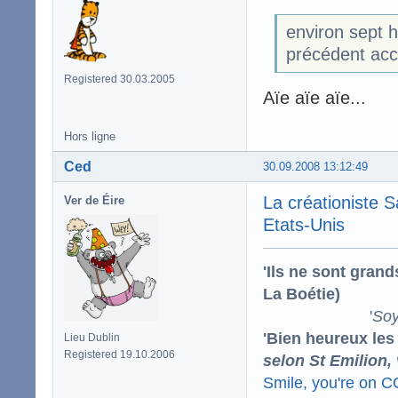
environ sept h
précédent acc
Registered 30.03.2005
Aïe aïe aïe...
Hors ligne
Ced
30.09.2008 13:12:49
La créationiste S
Ver de Éire
Etats-Unis
'Ils ne sont gran
La Boétie)
'
Soy
'Bien heureux les
Lieu Dublin
Registered 19.10.2006
selon St Emilion,
Smile, you're on 