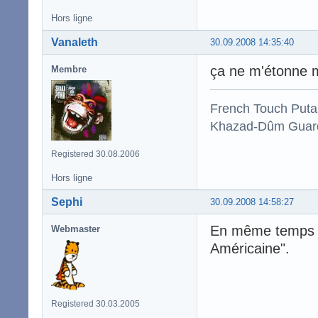
Hors ligne
Vanaleth
30.09.2008 14:35:40
ça ne m'étonne m
Membre
French Touch Put
Khazad-Dûm Guardi
Registered 30.08.2006
Hors ligne
Sephi
30.09.2008 14:58:27
En même temps là
Webmaster
Américaine".
Registered 30.03.2005