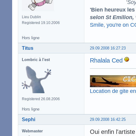
'
Soy
'Bien heureux les
selon St Emilion,
Lieu Dublin
Registered 19.10.2006
Smile, you're on 
Hors ligne
Titus
29.09.2008 16:27:23
Rhalala Ced
Lombric à l'est
Location de gite e
Registered 26.08.2006
Hors ligne
Sephi
29.09.2008 16:42:25
Oui enfin l'artiste
Webmaster