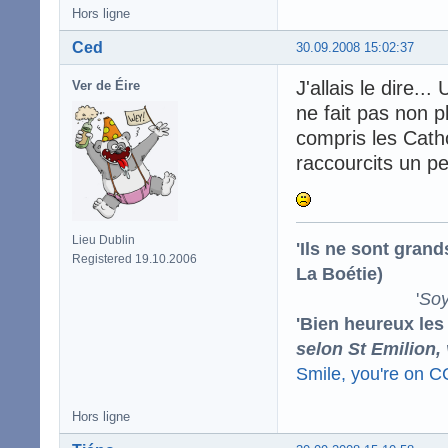
Hors ligne
Ced
30.09.2008 15:02:37
J'allais le dire..
Ver de Éire
ne fait pas non p
compris les Cath
raccourcits un p
Lieu Dublin
'Ils ne sont gran
Registered 19.10.2006
La Boétie)
'
Soy
'Bien heureux les
selon St Emilion,
Smile, you're on 
Hors ligne