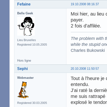
Fefaine
19.10.2008 08:16:37
Moi hier, au lieu
Belle Geek
payer.
2 fois d'affilée.
The problem with the
Lieu Bruxelles
while the stupid on
Registered 10.05.2005
Charles Bukowski
Hors ligne
Sephi
20.10.2008 11:50:57
Tout à l'heure je
Webmaster
entendu.
J'ai raté la dern
me suis rattrapé
explosé le tendon
Registered 30.03.2005