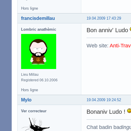
Hors ligne
francisdemillau
19.04.2009 17:43:29
Bon anniv' Ludo
Lombric anathèmic
Web site:
Anti-Trav
Lieu Millau
Registered 06.10.2006
Hors ligne
Mylo
19.04.2009 19:24:52
Bonaniv Ludo !
Ver correcteur
Chat badin ba
ding