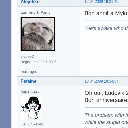
Alejotiko
18.04.2009 19:31:48
Bon annif à Mylo,
Lombric ® Paint
"He's awake who th
Lieu grO
Registered 02.06.2007
Hors ligne
Fefaine
18.04.2009 19:34:57
Oh oui, Ludovik 
Belle Geek
Bon anniversaire
The problem with the
while the stupid on
Lieu Bruxelles