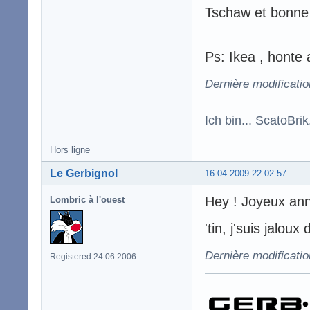
Tschaw et bonne 
Ps: Ikea , honte 
Dernière modificatio
Ich bin... ScatoBri
Hors ligne
Le Gerbignol
16.04.2009 22:02:57
Hey ! Joyeux anni
Lombric à l'ouest
'tin, j'suis jaloux
Dernière modificatio
Registered 24.06.2006