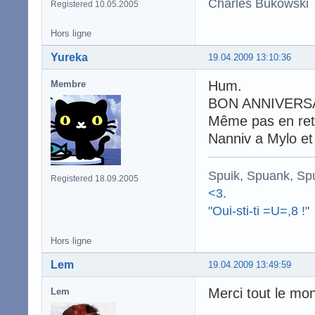
Charles Bukowski
Registered 10.05.2005
Hors ligne
Yureka
19.04.2009 13:10:36
Hum.
Membre
BON ANNIVERS
Même pas en ret
Nanniv a Mylo et 
Spuik, Spuank, Sp
Registered 18.09.2005
<3.
"Oui-sti-ti =U=,8 !"
Hors ligne
Lem
19.04.2009 13:49:59
Merci tout le mon
Lem