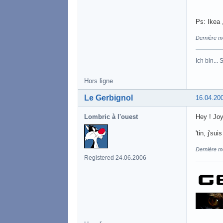
Ps: Ikea 
Dernière mo
Ich bin...
Hors ligne
Le Gerbignol
16.04.20
Lombric à l'ouest
Hey ! Joy
'tin, j'su
Dernière mo
Registered 24.06.2006