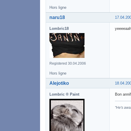
Hors ligne
naru18
17.04.20
Lombric18
yeeeeaah
Registered 30.04.2006
Hors ligne
Alejotiko
18.04.20
Lombric ® Paint
Bon annif
"He's awa