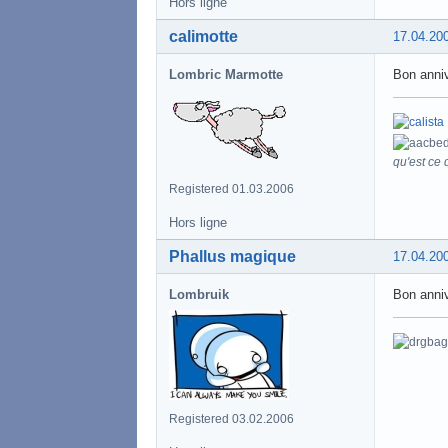
Hors ligne
calimotte
17.04.20
Lombric Marmotte
Bon anniv
qu'est ce q
Registered 01.03.2006
Hors ligne
Phallus magique
17.04.20
Lombruik
Bon anniv
Registered 03.02.2006