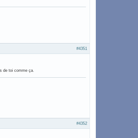
#4351
os de toi comme ça.
#4352