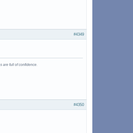
#4349
s are full of confidence.
#4350