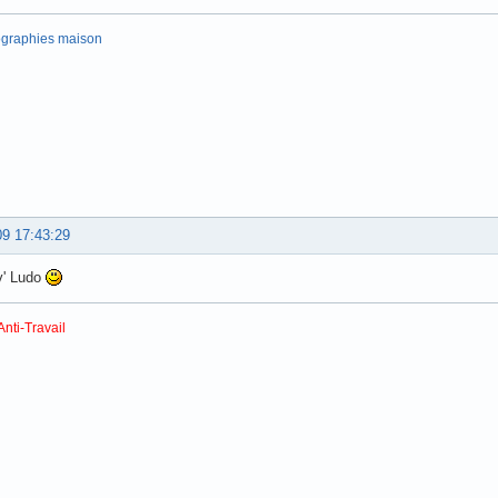
ographies maison
09 17:43:29
v' Ludo
Anti-Travail