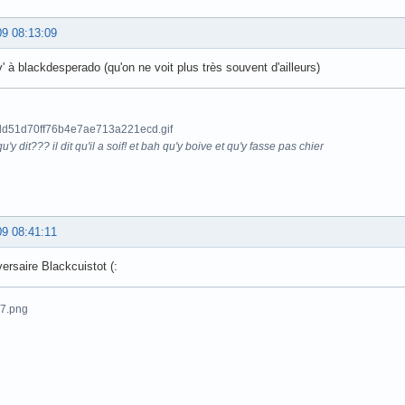
09 08:13:09
' à blackdesperado (qu'on ne voit plus très souvent d'ailleurs)
u'y dit??? il dit qu'il a soif! et bah qu'y boive et qu'y fasse pas chier
09 08:41:11
ersaire Blackcuistot (: