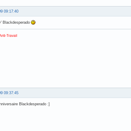
09 09:17:40
v' Blackdesperado
Anti-Travail
09 09:37:45
niversaire Blackdesperado :]