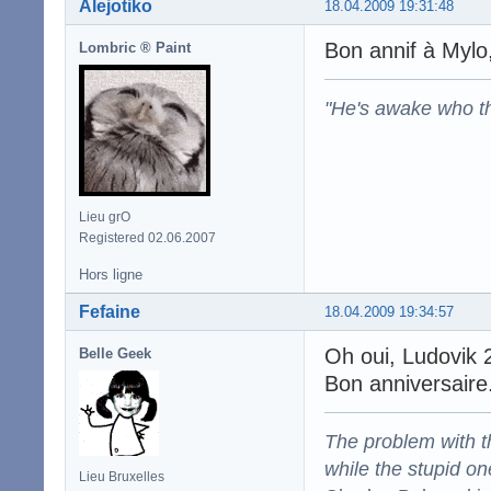
Alejotiko
18.04.2009 19:31:48
Bon annif à Mylo,
Lombric ® Paint
"He's awake who th
Lieu grO
Registered 02.06.2007
Hors ligne
Fefaine
18.04.2009 19:34:57
Oh oui, Ludovik 
Belle Geek
Bon anniversaire
The problem with the
while the stupid on
Lieu Bruxelles