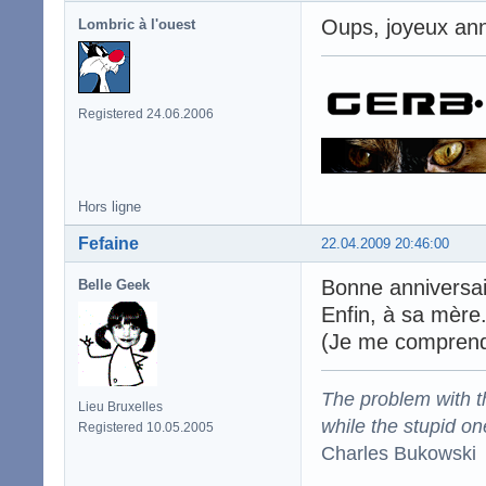
Oups, joyeux anni
Lombric à l'ouest
Registered 24.06.2006
Hors ligne
Fefaine
22.04.2009 20:46:00
Bonne anniversair
Belle Geek
Enfin, à sa mère
(Je me comprend
The problem with the
Lieu Bruxelles
while the stupid on
Registered 10.05.2005
Charles Bukowski