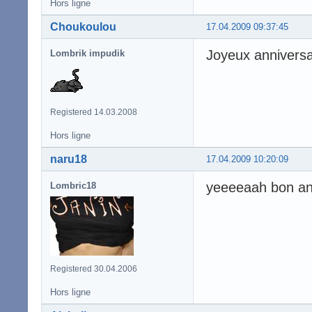
Hors ligne
Choukoulou
17.04.2009 09:37:45
Joyeux anniversa
Lombrik impudik
Registered 14.03.2008
Hors ligne
naru18
17.04.2009 10:20:09
yeeeeaah bon an
Lombric18
Registered 30.04.2006
Hors ligne