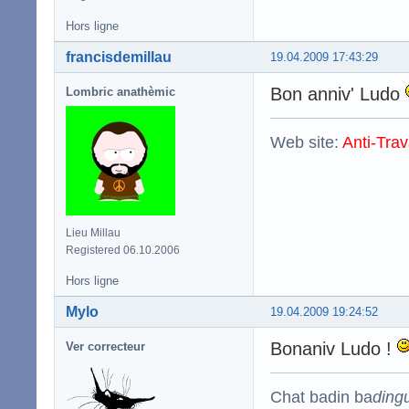
Hors ligne
francisdemillau
19.04.2009 17:43:29
Bon anniv' Ludo
Lombric anathèmic
Web site:
Anti-Trav
Lieu Millau
Registered 06.10.2006
Hors ligne
Mylo
19.04.2009 19:24:52
Bonaniv Ludo !
Ver correcteur
Chat badin ba
ding