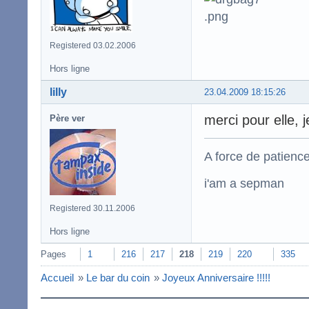
Registered 03.02.2006
Hors ligne
lilly
23.04.2009 18:15:26
merci pour elle, 
Père ver
A force de patience
i'am a sepman
Registered 30.11.2006
Hors ligne
Pages
1
216
217
218
219
220
335
Accueil
»
Le bar du coin
»
Joyeux Anniversaire !!!!!