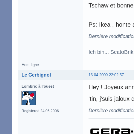
Tschaw et bonne 
Ps: Ikea , honte 
Dernière modificatio
Ich bin... ScatoBri
Hors ligne
Le Gerbignol
16.04.2009 22:02:57
Hey ! Joyeux anni
Lombric à l'ouest
'tin, j'suis jaloux
Dernière modificatio
Registered 24.06.2006