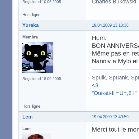
Charles Bukowski
Registered 10.05.2005
Hors ligne
Yureka
19.04.2009 13:10:36
Hum.
Membre
BON ANNIVERS
Même pas en ret
Nanniv a Mylo et 
Spuik, Spuank, Sp
Registered 18.09.2005
<3.
"Oui-sti-ti =U=,8 !"
Hors ligne
Lem
19.04.2009 13:49:59
Merci tout le mon
Lem