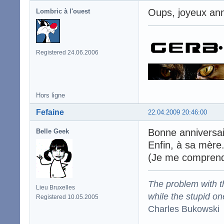
Oups, joyeux anni
Lombric à l'ouest
Registered 24.06.2006
Hors ligne
Fefaine
22.04.2009 20:46:00
Bonne anniversair
Belle Geek
Enfin, à sa mère
(Je me comprend
The problem with the
Lieu Bruxelles
while the stupid on
Registered 10.05.2005
Charles Bukowski