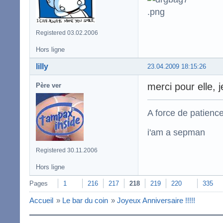
Registered 03.02.2006
Hors ligne
lilly
23.04.2009 18:15:26
merci pour elle, 
Père ver
A force de patience
i'am a sepman
Registered 30.11.2006
Hors ligne
Pages
1
216
217
218
219
220
335
Accueil
»
Le bar du coin
»
Joyeux Anniversaire !!!!!