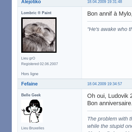
Alejotiko
18.04.2009 19:31:48
Bon annif à Mylo,
Lombric ® Paint
"He's awake who th
Lieu grO
Registered 02.06.2007
Hors ligne
Fefaine
18.04.2009 19:34:57
Oh oui, Ludovik 
Belle Geek
Bon anniversaire
The problem with the
while the stupid on
Lieu Bruxelles