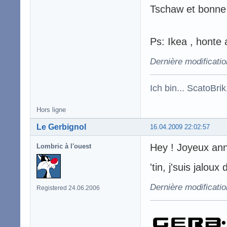
Tschaw et bonne 
Ps: Ikea , honte 
Dernière modificatio
Ich bin... ScatoBri
Hors ligne
Le Gerbignol
16.04.2009 22:02:57
Hey ! Joyeux anni
Lombric à l'ouest
'tin, j'suis jaloux
Dernière modificatio
Registered 24.06.2006