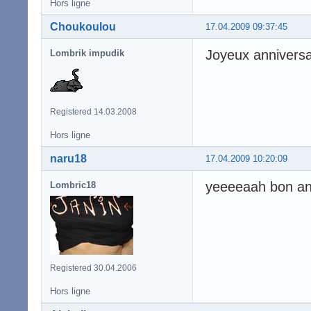
Hors ligne
Choukoulou
17.04.2009 09:37:45
Joyeux anniversa
Lombrik impudik
Registered 14.03.2008
Hors ligne
naru18
17.04.2009 10:20:09
yeeeeaah bon an
Lombric18
Registered 30.04.2006
Hors ligne