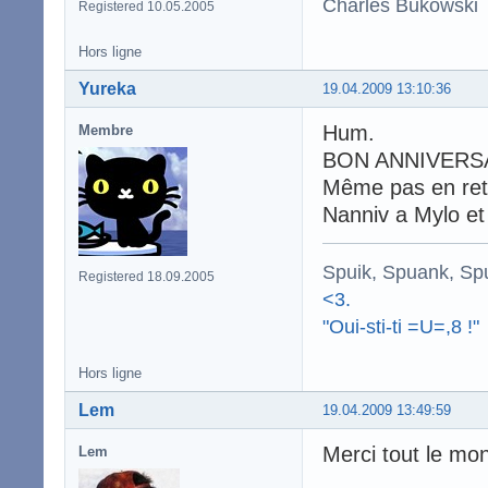
Charles Bukowski
Registered 10.05.2005
Hors ligne
Yureka
19.04.2009 13:10:36
Hum.
Membre
BON ANNIVERS
Même pas en ret
Nanniv a Mylo et 
Spuik, Spuank, Sp
Registered 18.09.2005
<3.
"Oui-sti-ti =U=,8 !"
Hors ligne
Lem
19.04.2009 13:49:59
Merci tout le mon
Lem