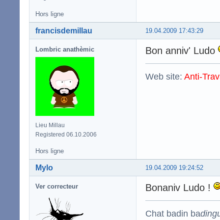
Hors ligne
francisdemillau
19.04.2009 17:43:29
Bon anniv' Ludo
Lombric anathèmic
Web site:
Anti-Trav
Lieu Millau
Registered 06.10.2006
Hors ligne
Mylo
19.04.2009 19:24:52
Bonaniv Ludo !
Ver correcteur
Chat badin ba
ding