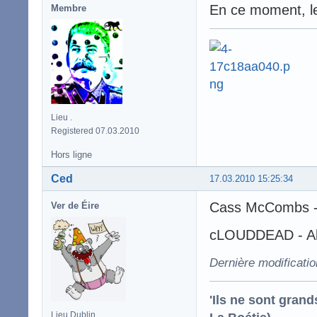
En ce moment, le
Membre
Lieu .
Registered 07.03.2010
Hors ligne
Ced
17.03.2010 15:25:34
Cass McCombs - 
Ver de Éire
cLOUDDEAD - Alb
Dernière modificati
'Ils ne sont gran
Lieu Dublin