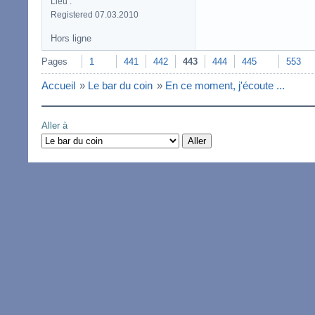
Lieu .
Registered 07.03.2010
Hors ligne
Pages
1
441
442
443
444
445
553
Accueil
»
Le bar du coin
»
En ce moment, j'écoute ...
Aller à