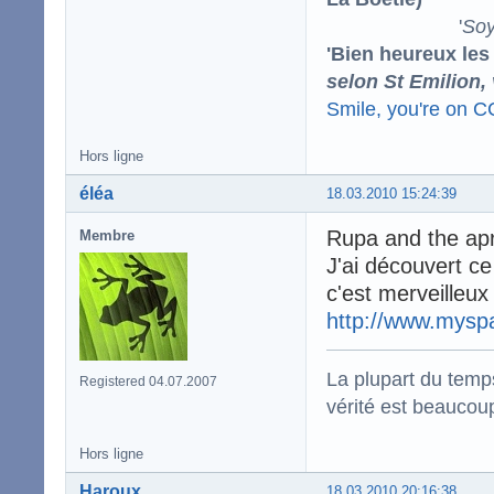
'
Soy
'Bien heureux les
selon St Emilion,
Smile, you're on 
Hors ligne
éléa
18.03.2010 15:24:39
Rupa and the apri
Membre
J'ai découvert c
c'est merveilleux 
http://www.myspa
La plupart du temps
Registered 04.07.2007
vérité est beaucou
Hors ligne
Haroux
18.03.2010 20:16:38