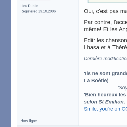
Lieu Dublin
Oui, c'est pas m
Registered 19.10.2006
Par contre, l'ac
même! Et les Ang
Edit: les chanson
Lhasa et à Thér
Dernière modificati
'Ils ne sont gran
La Boétie)
'
Soy
'Bien heureux les
selon St Emilion,
Smile, you're on 
Hors ligne