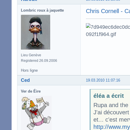
Chris Cornell - 
Lombric roux à jaquette
Lieu Genève
Registered 26.09.2006
Hors ligne
Ced
19.03.2010 11:07:16
Ver de Éire
éléa a écrit
Rupa and the a
J'ai découver
et... c'est mer
http://www.my