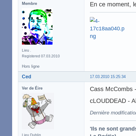
En ce moment, le
Membre
Lieu .
Registered 07.03.2010
Hors ligne
Ced
17.03.2010 15:25:34
Cass McCombs - 
Ver de Éire
cLOUDDEAD - Alb
Dernière modificati
'Ils ne sont gran
Lieu Dublin