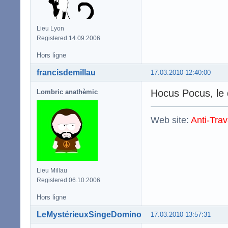
Lieu Lyon
Registered 14.09.2006
Hors ligne
francisdemillau
17.03.2010 12:40:00
Hocus Pocus, le 
Lombric anathèmic
Web site:
Anti-Trav
Lieu Millau
Registered 06.10.2006
Hors ligne
LeMystérieuxSingeDomino
17.03.2010 13:57:31