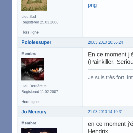
Lieu Sud
Registered 25.03.2006
Hors ligne
Pololessuper
20.03.2010 18:55:24
En ce moment j'
Membre
(Painkiller, Seri
Je suis très fort, i
Lieu Derrière toi
Registered 11.02.2007
Hors ligne
Jo Mercury
21.03.2010 14:19:31
en ce moment j'é
Membre
Hendrix...