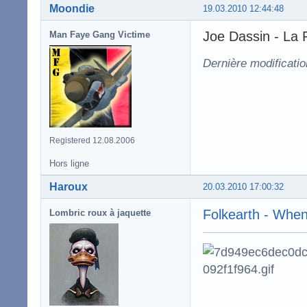
Moondie
19.03.2010 12:44:48
Joe Dassin - La 
Man Faye Gang Victime
Dernière modificati
Registered 12.08.2006
Hors ligne
Haroux
20.03.2010 17:00:32
Folkearth - When
Lombric roux à jaquette