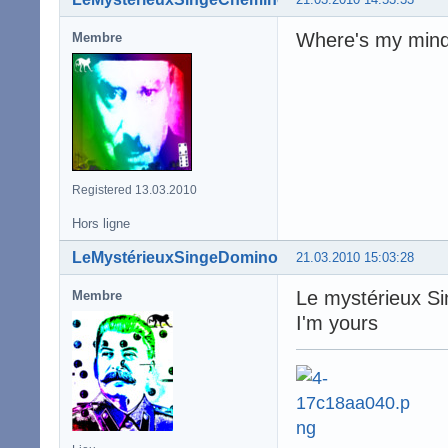
Where's my mind 
Membre
Registered 13.03.2010
Hors ligne
LeMystérieuxSingeDomino
21.03.2010 15:03:28
Le mystérieux Si
Membre
I'm yours