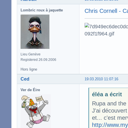
Chris Cornell - 
Lombric roux à jaquette
Lieu Genève
Registered 26.09.2006
Hors ligne
Ced
19.03.2010 11:07:16
Ver de Éire
éléa a écrit
Rupa and the a
J'ai découver
et... c'est mer
http://www.my