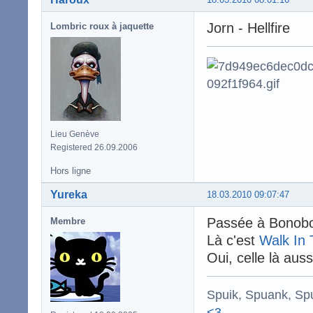
Jorn - Hellfire
Lombric roux à jaquette
Lieu Genève
Registered 26.09.2006
Hors ligne
Yureka
18.03.2010 09:07:47
Passée à Bonob
Membre
Là c'est
Walk In
Oui, celle là auss
Spuik, Spuank, Sp
<3.