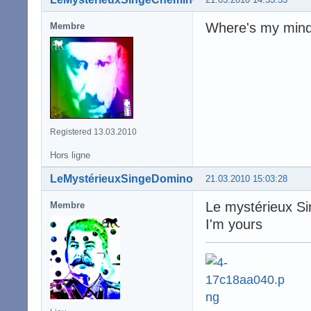
Where's my mind 
Membre
Registered 13.03.2010
Hors ligne
LeMystérieuxSingeDomino
21.03.2010 15:03:28
Le mystérieux Si
Membre
I'm yours