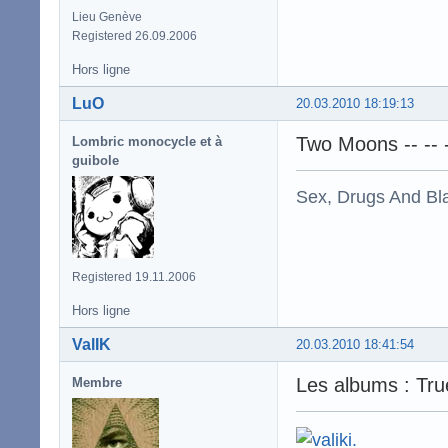
Lieu Genève
Registered 26.09.2006
Hors ligne
LuO
20.03.2010 18:19:13
Two Moons -- -- 
Lombric monocycle et à
guibole
Sex, Drugs And Bla
Registered 19.11.2006
Hors ligne
ValIK
20.03.2010 18:41:54
Les albums : Tru
Membre