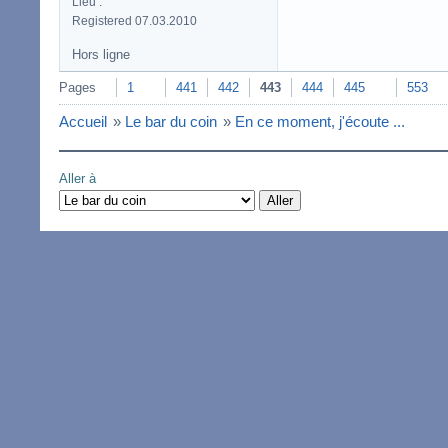
Lieu .
Registered 07.03.2010
Hors ligne
Pages
1
441
442
443
444
445
553
Accueil
»
Le bar du coin
»
En ce moment, j'écoute ...
Aller à