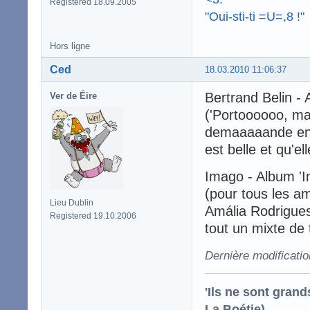
Registered 18.09.2005
"Oui-sti-ti =U=,8 !"
Hors ligne
Ced
18.03.2010 11:06:37
Bertrand Belin - 
Ver de Éire
('Portoooooo, m
demaaaaande en 
est belle et qu'el
Imago - Album 'I
(pour tous les a
Lieu Dublin
Amália Rodrigues,
Registered 19.10.2006
tout un mixte de 
Dernière modificati
'Ils ne sont gran
La Boétie)