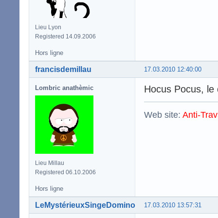
Lieu Lyon
Registered 14.09.2006
Hors ligne
francisdemillau
17.03.2010 12:40:00
Hocus Pocus, le 
Lombric anathèmic
Web site:
Anti-Trav
Lieu Millau
Registered 06.10.2006
Hors ligne
LeMystérieuxSingeDomino
17.03.2010 13:57:31