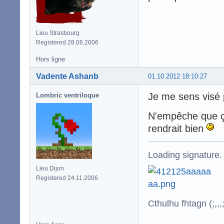
Lieu Strasbourg
Registered 28.06.2006
Hors ligne
Vadente Ashanb
01.10.2012 18:10:27
Je me sens visé
Lombric ventriloque
N'empêche que ça
rendrait bien
Loading signature.
Lieu Dijon
Registered 24.11.2006
Cthulhu fhtagn (;,,,;