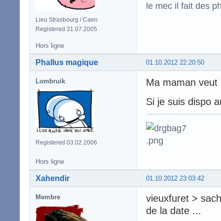
le mec il fait des p
Lieu Strasbourg / Caen
Registered 31.07.2005
Hors ligne
Phallus magique
01.10.2012 22:20:50
Ma maman veut pa
Lombruik
Si je suis dispo a
Registered 03.02.2006
Hors ligne
Xahendir
01.10.2012 23:03:42
vieuxfuret > sach
Membre
de la date ...