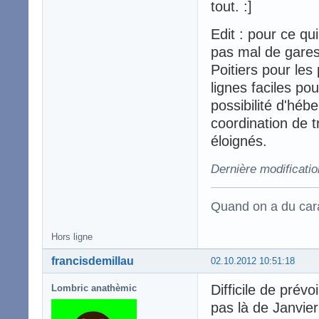
tout. :]
Edit : pour ce qu
pas mal de gares
Poitiers pour les
lignes faciles po
possibilité d'héb
coordination de t
éloignés.
Dernière modificatio
Quand on a du carac
Hors ligne
francisdemillau
02.10.2012 10:51:18
Difficile de prév
Lombric anathèmic
pas là de Janvier