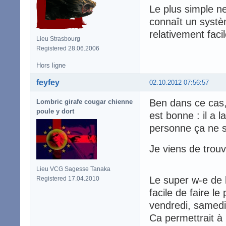
Le plus simple ne
connaît un systè
relativement faci
Lieu Strasbourg
Registered 28.06.2006
Hors ligne
feyfey
02.10.2012 07:56:57
Ben dans ce cas, 
Lombric girafe cougar chienne
poule y dort
est bonne : il a l
personne ça ne s
Je viens de trou
Lieu VCG Sagesse Tanaka
Le super w-e de l
Registered 17.04.2010
facile de faire l
vendredi, samedi
Ca permettrait à 