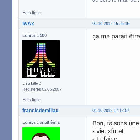
Hors ligne
iwAx
01.10.2012 16:35:16
ça me parait être
Lombric 500
Lieu Lille :)
Registered 02.05.2007
Hors ligne
francisdemillau
01.10.2012 17:12:57
Bon, faisons une
Lombric anathèmic
- vieuxfuret
- Fefaine