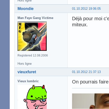
Hors ligne
Moondie
01.10.2012 19:06:05
Déjà pour moi c'e
Man Faye Gang Victime
miteux.
Registered 12.08.2006
Hors ligne
vieuxfuret
01.10.2012 21:37:13
On pourrais faire
Vieux lombric