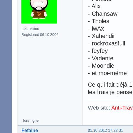
- Alix
- Chainsaw
- Tholes
- iwAx
Lieu Millau
Registered 06.10.2006
- Xahendir
- rockroxasfull
- feyfey
- Vadente
- Moondie
- et moi-même
Ce qui fait déjà 
les frais je pens
Web site:
Anti-Trav
Hors ligne
Fefaine
01.10.2012 17:22:31