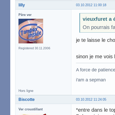
lilly
03.10.2012 11:00:18
Père ver
vieuxfuret a é
On pourrais fa
je te laisse le c
Registered 30.11.2006
sinon je me vois 
A force de patience
i'am a sepman
Hors ligne
Biscotte
03.10.2012 11:24:05
*entre dans le to
Ver croustillant