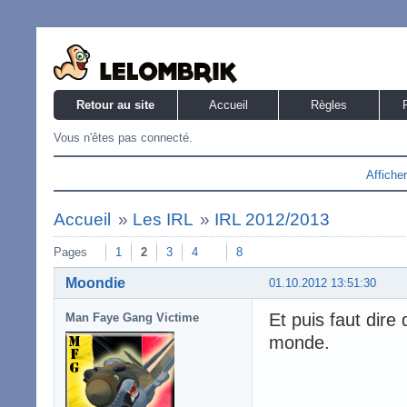
Retour au site
Accueil
Règles
Vous n'êtes pas connecté.
Affiche
Accueil
»
Les IRL
»
IRL 2012/2013
Pages
1
2
3
4
8
Moondie
01.10.2012 13:51:30
Et puis faut dire 
Man Faye Gang Victime
monde.