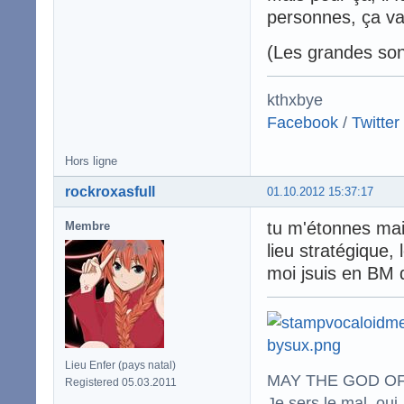
personnes, ça va
(Les grandes son
kthxbye
Facebook
/
Twitter
Hors ligne
rockroxasfull
01.10.2012 15:37:17
tu m'étonnes mais
Membre
lieu stratégique,
moi jsuis en BM 
Lieu Enfer (pays natal)
MAY THE GOD OF
Registered 05.03.2011
Je sers le mal, oui,