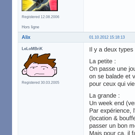
Registered 12.08.2006
Hors ligne
Alix
01.10.2012 15:18:13
Il y a deux types
LeLoMBriK
La petite :
On passe une jou
on se balade et v
Registered 30.03.2005
pour ceux qui vie
La grande :
Un week end (ven
Par expérience, l'
(location & bouffe
passer un bon mo
Mais pour ça, il 