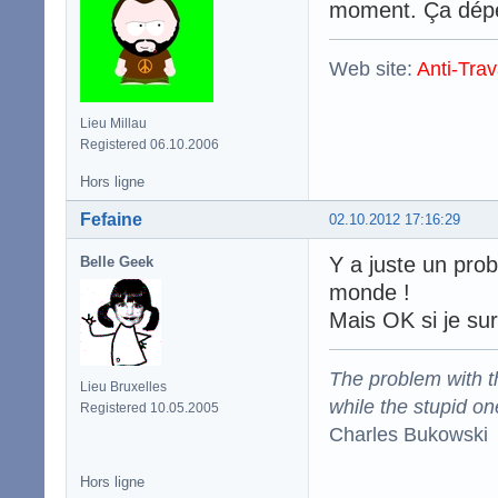
moment. Ça dépe
Web site:
Anti-Trav
Lieu Millau
Registered 06.10.2006
Hors ligne
Fefaine
02.10.2012 17:16:29
Y a juste un prob
Belle Geek
monde !
Mais OK si je su
The problem with the
Lieu Bruxelles
while the stupid on
Registered 10.05.2005
Charles Bukowski
Hors ligne