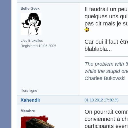
Il faudrait un pe
Belle Geek
quelques uns qui
pas dit mais je su
Lieu Bruxelles
Car oui il faut êt
Registered 10.05.2005
blablabla...
The problem with the
while the stupid on
Charles Bukowski
Hors ligne
Xahendir
01.10.2012 17:36:35
On pourrait comm
Membre
conviennent à cha
participants éven