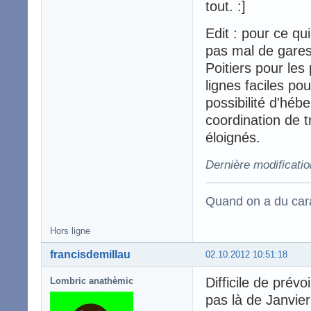
tout. :]
Edit : pour ce qu
pas mal de gares
Poitiers pour les
lignes faciles po
possibilité d'héb
coordination de t
éloignés.
Dernière modificatio
Quand on a du carac
Hors ligne
francisdemillau
02.10.2012 10:51:18
Difficile de prév
Lombric anathèmic
pas là de Janvier