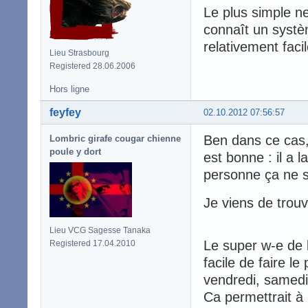
Le plus simple ne
connaît un systè
relativement faci
Lieu Strasbourg
Registered 28.06.2006
Hors ligne
feyfey
02.10.2012 07:56:57
Ben dans ce cas, 
Lombric girafe cougar chienne
poule y dort
est bonne : il a l
personne ça ne s
Je viens de trou
Lieu VCG Sagesse Tanaka
Le super w-e de l
Registered 17.04.2010
facile de faire l
vendredi, samedi
Ca permettrait à 