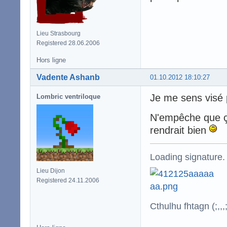
Lieu Strasbourg
Registered 28.06.2006
Hors ligne
Vadente Ashanb
01.10.2012 18:10:27
Je me sens visé
Lombric ventriloque
N'empêche que ça
rendrait bien
Loading signature.
Lieu Dijon
Registered 24.11.2006
Cthulhu fhtagn (;,,,;