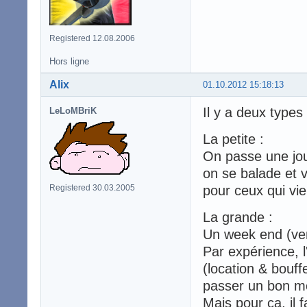
Registered 12.08.2006
Hors ligne
Alix
01.10.2012 15:18:13
Il y a deux types
LeLoMBriK
La petite :
On passe une jou
on se balade et v
Registered 30.03.2005
pour ceux qui vie
La grande :
Un week end (ven
Par expérience, l'
(location & bouffe
passer un bon mo
Mais pour ça, il 