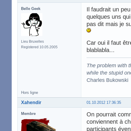
Il faudrait un pe
Belle Geek
quelques uns qui
pas dit mais je su
Lieu Bruxelles
Car oui il faut êt
Registered 10.05.2005
blablabla...
The problem with the
while the stupid on
Charles Bukowski
Hors ligne
Xahendir
01.10.2012 17:36:35
On pourrait comm
Membre
conviennent à cha
participants éven