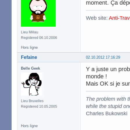
moment. Ça dépe
Web site:
Anti-Trav
Lieu Millau
Registered 06.10.2006
Hors ligne
Fefaine
02.10.2012 17:16:29
Y a juste un prob
Belle Geek
monde !
Mais OK si je su
The problem with the
Lieu Bruxelles
while the stupid on
Registered 10.05.2005
Charles Bukowski
Hors ligne