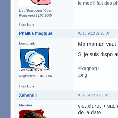
le mec il fait des p
Lieu Strasbourg / Caen
Registered 31.07.2005
Hors ligne
Phallus magique
01.10.2012 22:20:50
Ma maman veut pa
Lombruik
Si je suis dispo a
Registered 03.02.2006
Hors ligne
Xahendir
01.10.2012 23:03:42
vieuxfuret > sach
Membre
de la date ...