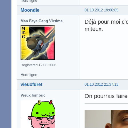
Hors ligne
Moondie
01.10.2012 19:06:05
Déjà pour moi c'e
Man Faye Gang Victime
miteux.
Registered 12.08.2006
Hors ligne
vieuxfuret
01.10.2012 21:37:13
On pourrais faire
Vieux lombric