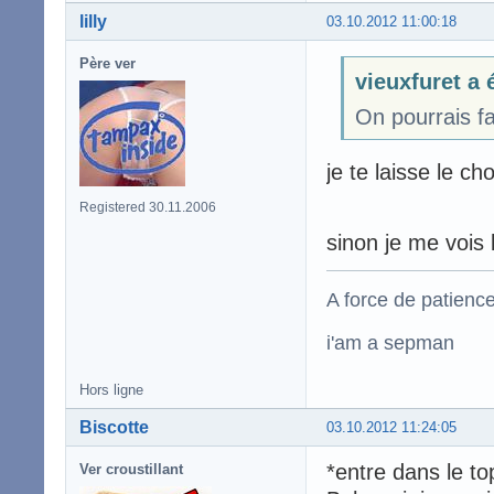
lilly
03.10.2012 11:00:18
Père ver
vieuxfuret a é
On pourrais fa
je te laisse le c
Registered 30.11.2006
sinon je me vois 
A force de patience
i'am a sepman
Hors ligne
Biscotte
03.10.2012 11:24:05
*entre dans le to
Ver croustillant