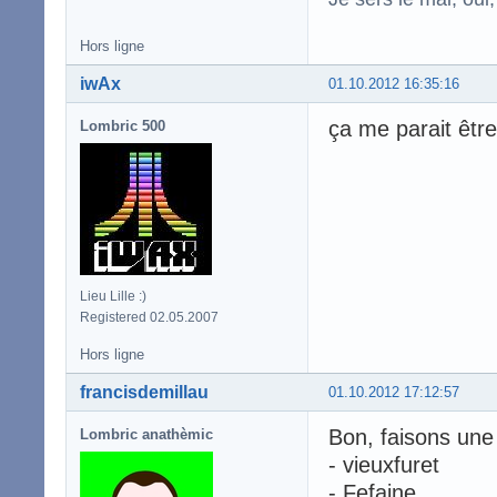
Hors ligne
iwAx
01.10.2012 16:35:16
ça me parait être
Lombric 500
Lieu Lille :)
Registered 02.05.2007
Hors ligne
francisdemillau
01.10.2012 17:12:57
Bon, faisons une
Lombric anathèmic
- vieuxfuret
- Fefaine