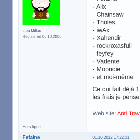
- Alix
- Chainsaw
- Tholes
- iwAx
Lieu Millau
Registered 06.10.2006
- Xahendir
- rockroxasfull
- feyfey
- Vadente
- Moondie
- et moi-même
Ce qui fait déjà 
les frais je pens
Web site:
Anti-Trav
Hors ligne
Fefaine
01.10.2012 17:22:31