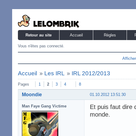
Retour au site
Accueil
Règles
Vous n'êtes pas connecté.
Affiche
Accueil
»
Les IRL
»
IRL 2012/2013
Pages
1
2
3
4
8
Moondie
01.10.2012 13:51:30
Et puis faut dire 
Man Faye Gang Victime
monde.