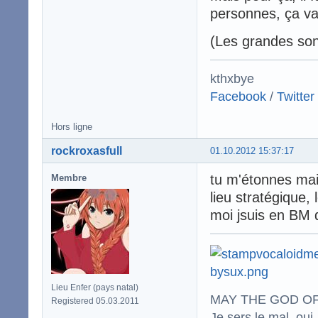
personnes, ça va
(Les grandes son
kthxbye
Facebook
/
Twitter
Hors ligne
rockroxasfull
01.10.2012 15:37:17
tu m'étonnes mais
Membre
lieu stratégique,
moi jsuis en BM 
Lieu Enfer (pays natal)
MAY THE GOD OF
Registered 05.03.2011
Je sers le mal, oui,