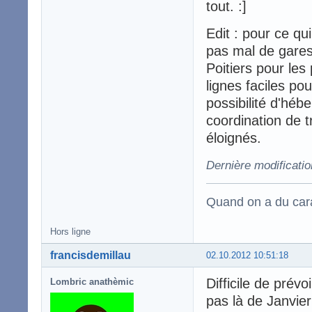
tout. :]
Edit : pour ce qu
pas mal de gares
Poitiers pour les
lignes faciles po
possibilité d'héb
coordination de t
éloignés.
Dernière modificatio
Quand on a du carac
Hors ligne
francisdemillau
02.10.2012 10:51:18
Difficile de prév
Lombric anathèmic
pas là de Janvier