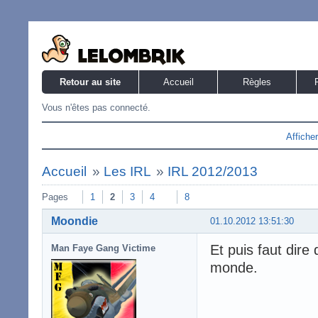
Retour au site
Accueil
Règles
Vous n'êtes pas connecté.
Affiche
Accueil
»
Les IRL
»
IRL 2012/2013
Pages
1
2
3
4
8
Moondie
01.10.2012 13:51:30
Et puis faut dire 
Man Faye Gang Victime
monde.