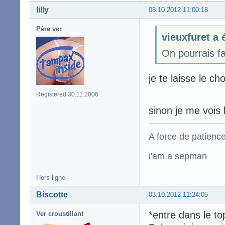
lilly
03.10.2012 11:00:18
Père ver
vieuxfuret a é
On pourrais fa
je te laisse le c
Registered 30.11.2006
sinon je me vois 
A force de patience
i'am a sepman
Hors ligne
Biscotte
03.10.2012 11:24:05
*entre dans le to
Ver croustillant