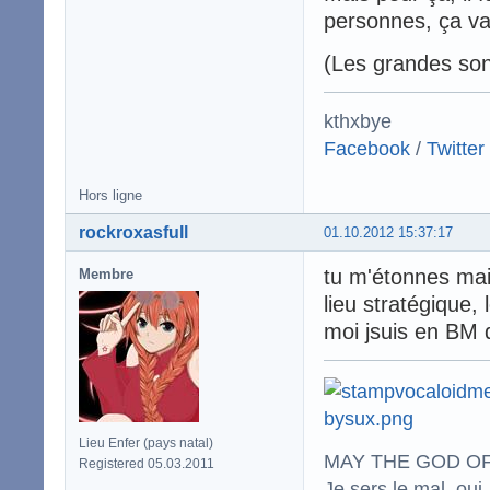
personnes, ça va
(Les grandes son
kthxbye
Facebook
/
Twitter
Hors ligne
rockroxasfull
01.10.2012 15:37:17
tu m'étonnes mais
Membre
lieu stratégique,
moi jsuis en BM 
Lieu Enfer (pays natal)
MAY THE GOD OF
Registered 05.03.2011
Je sers le mal, oui,