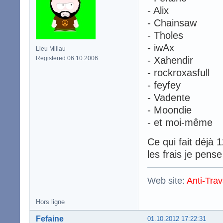
- Alix
- Chainsaw
- Tholes
- iwAx
Lieu Millau
Registered 06.10.2006
- Xahendir
- rockroxasfull
- feyfey
- Vadente
- Moondie
- et moi-même
Ce qui fait déjà 
les frais je pens
Web site:
Anti-Trav
Hors ligne
Fefaine
01.10.2012 17:22:31