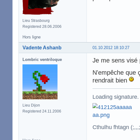
Lieu Strasbourg
Registered 28.06.2006
Hors ligne
Vadente Ashanb
01.10.2012 18:10:27
Je me sens visé
Lombric ventriloque
N'empêche que ça
rendrait bien
Loading signature.
Lieu Dijon
Registered 24.11.2006
Cthulhu fhtagn (;,,,;