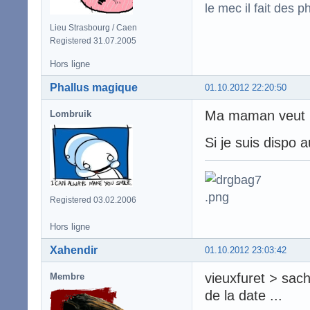
le mec il fait des p
Lieu Strasbourg / Caen
Registered 31.07.2005
Hors ligne
Phallus magique
01.10.2012 22:20:50
Ma maman veut pa
Lombruik
Si je suis dispo a
Registered 03.02.2006
Hors ligne
Xahendir
01.10.2012 23:03:42
vieuxfuret > sach
Membre
de la date ...