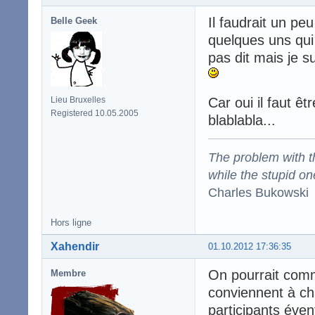
Il faudrait un pe
Belle Geek
quelques uns qui
pas dit mais je su
Lieu Bruxelles
Car oui il faut êt
Registered 10.05.2005
blablabla...
The problem with the
while the stupid on
Charles Bukowski
Hors ligne
Xahendir
01.10.2012 17:36:35
On pourrait comm
Membre
conviennent à cha
participants éven