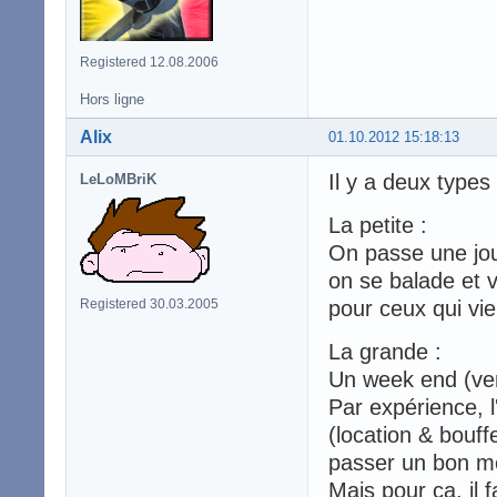
Registered 12.08.2006
Hors ligne
Alix
01.10.2012 15:18:13
Il y a deux types
LeLoMBriK
La petite :
On passe une jou
on se balade et v
Registered 30.03.2005
pour ceux qui vie
La grande :
Un week end (ven
Par expérience, l'
(location & bouffe
passer un bon mo
Mais pour ça, il 