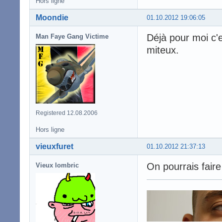
Hors ligne
Moondie
01.10.2012 19:06:05
Déjà pour moi c'e
Man Faye Gang Victime
miteux.
Registered 12.08.2006
Hors ligne
vieuxfuret
01.10.2012 21:37:13
On pourrais faire
Vieux lombric