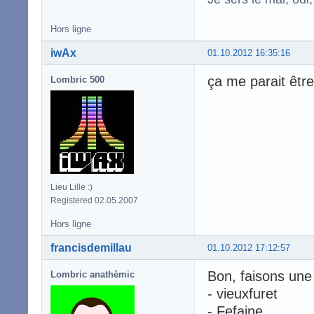
Hors ligne
iwAx
01.10.2012 16:35:16
ça me parait être
Lombric 500
Lieu Lille :)
Registered 02.05.2007
Hors ligne
francisdemillau
01.10.2012 17:12:57
Bon, faisons une
Lombric anathèmic
- vieuxfuret
- Fefaine