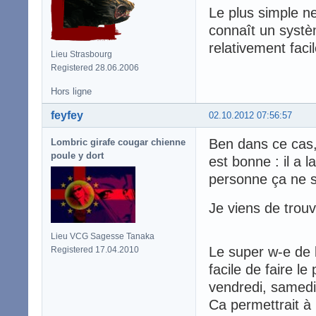
Le plus simple ne
connaît un systè
relativement faci
Lieu Strasbourg
Registered 28.06.2006
Hors ligne
feyfey
02.10.2012 07:56:57
Ben dans ce cas, 
Lombric girafe cougar chienne
poule y dort
est bonne : il a l
personne ça ne s
Je viens de trou
Lieu VCG Sagesse Tanaka
Le super w-e de l
Registered 17.04.2010
facile de faire l
vendredi, samedi
Ca permettrait à 