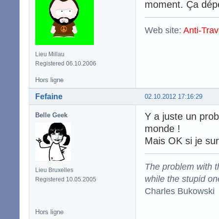
moment. Ça dépe
Web site:
Anti-Trav
Lieu Millau
Registered 06.10.2006
Hors ligne
Fefaine
02.10.2012 17:16:29
Y a juste un prob
Belle Geek
monde !
Mais OK si je su
The problem with the
Lieu Bruxelles
while the stupid on
Registered 10.05.2005
Charles Bukowski
Hors ligne