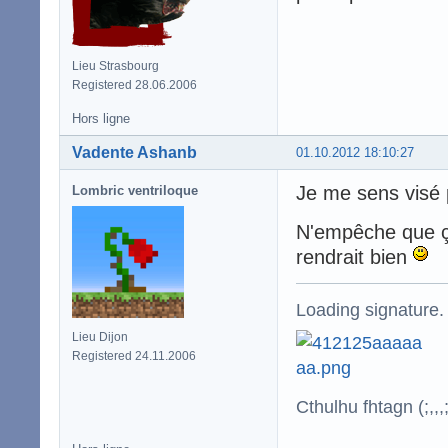
Lieu Strasbourg
Registered 28.06.2006
Hors ligne
Vadente Ashanb
01.10.2012 18:10:27
Je me sens visé
Lombric ventriloque
N'empêche que ça
rendrait bien
Loading signature.
Lieu Dijon
Registered 24.11.2006
Cthulhu fhtagn (;,,,;