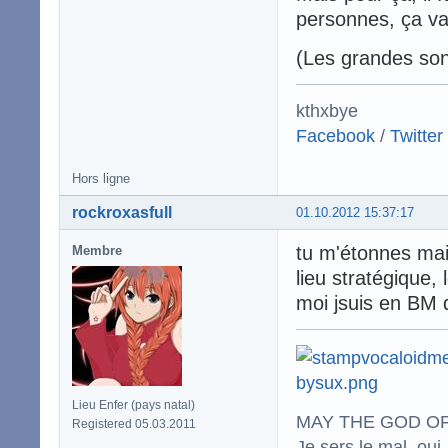
personnes, ça va
(Les grandes son
kthxbye
Facebook
/
Twitter
Hors ligne
rockroxasfull
01.10.2012 15:37:17
tu m'étonnes mais
Membre
lieu stratégique,
moi jsuis en BM 
Lieu Enfer (pays natal)
MAY THE GOD OF
Registered 05.03.2011
Je sers le mal, oui,