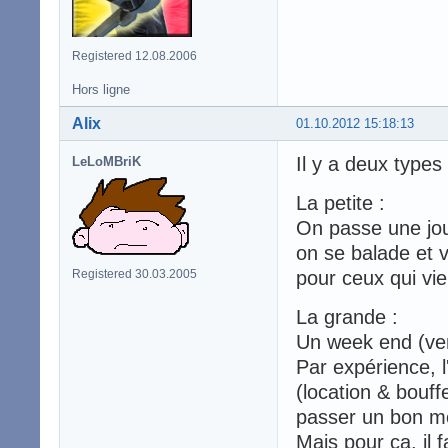
Registered 12.08.2006
Hors ligne
Alix
01.10.2012 15:18:13
Il y a deux types
LeLoMBriK
La petite :
On passe une jou
on se balade et v
Registered 30.03.2005
pour ceux qui vie
La grande :
Un week end (ven
Par expérience, l'
(location & bouffe
passer un bon mo
Mais pour ça, il 