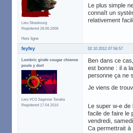
Le plus simple ne
connaît un systè
relativement faci
Lieu Strasbourg
Registered 28.06.2006
Hors ligne
feyfey
02.10.2012 07:56:57
Ben dans ce cas, 
Lombric girafe cougar chienne
poule y dort
est bonne : il a l
personne ça ne s
Je viens de trou
Lieu VCG Sagesse Tanaka
Le super w-e de l
Registered 17.04.2010
facile de faire l
vendredi, samedi
Ca permettrait à 