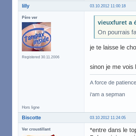
lilly
03.10.2012 11:00:18
Père ver
vieuxfuret a é
On pourrais fa
je te laisse le c
Registered 30.11.2006
sinon je me vois 
A force de patience
i'am a sepman
Hors ligne
Biscotte
03.10.2012 11:24:05
*entre dans le to
Ver croustillant