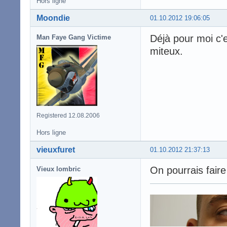
Hors ligne
Moondie
01.10.2012 19:06:05
Déjà pour moi c'e
Man Faye Gang Victime
miteux.
Registered 12.08.2006
Hors ligne
vieuxfuret
01.10.2012 21:37:13
On pourrais faire
Vieux lombric