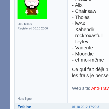
- Alix
- Chainsaw
- Tholes
- iwAx
Lieu Millau
Registered 06.10.2006
- Xahendir
- rockroxasfull
- feyfey
- Vadente
- Moondie
- et moi-même
Ce qui fait déjà 
les frais je pens
Web site:
Anti-Trav
Hors ligne
Fefaine
01.10.2012 17:22:31