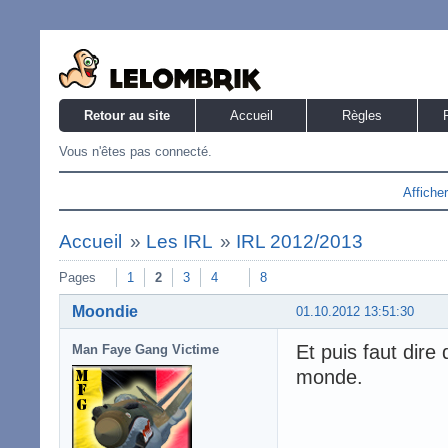
Retour au site
Accueil
Règles
Vous n'êtes pas connecté.
Affiche
Accueil
»
Les IRL
»
IRL 2012/2013
Pages
1
2
3
4
8
Moondie
01.10.2012 13:51:30
Et puis faut dire 
Man Faye Gang Victime
monde.