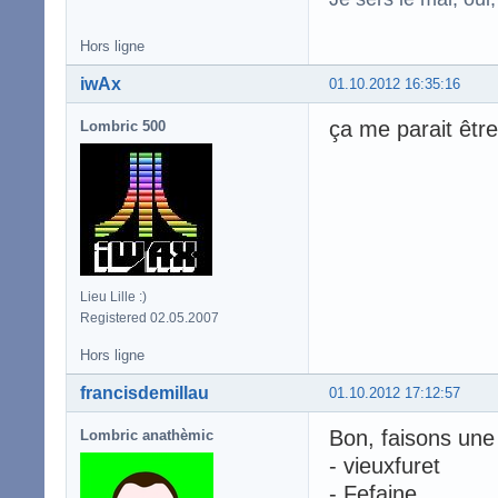
Hors ligne
iwAx
01.10.2012 16:35:16
ça me parait être
Lombric 500
Lieu Lille :)
Registered 02.05.2007
Hors ligne
francisdemillau
01.10.2012 17:12:57
Bon, faisons une
Lombric anathèmic
- vieuxfuret
- Fefaine