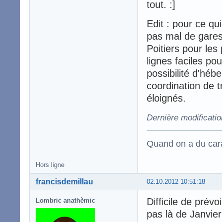
tout. :]
Edit : pour ce qu
pas mal de gares
Poitiers pour les
lignes faciles po
possibilité d'héb
coordination de t
éloignés.
Dernière modificatio
Quand on a du carac
Hors ligne
francisdemillau
02.10.2012 10:51:18
Difficile de prév
Lombric anathèmic
pas là de Janvier