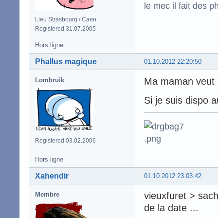
le mec il fait des p
Lieu Strasbourg / Caen
Registered 31.07.2005
Hors ligne
Phallus magique
01.10.2012 22:20:50
Ma maman veut pa
Lombruik
Si je suis dispo a
Registered 03.02.2006
Hors ligne
Xahendir
01.10.2012 23:03:42
vieuxfuret > sach
Membre
de la date ...