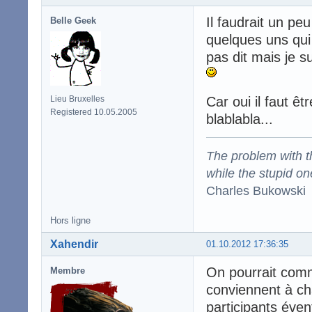
Il faudrait un pe
Belle Geek
quelques uns qui
pas dit mais je su
Lieu Bruxelles
Car oui il faut êt
Registered 10.05.2005
blablabla...
The problem with the
while the stupid on
Charles Bukowski
Hors ligne
Xahendir
01.10.2012 17:36:35
On pourrait comm
Membre
conviennent à cha
participants éven