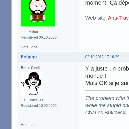
moment. Ça dépe
Web site:
Anti-Trav
Lieu Millau
Registered 06.10.2006
Hors ligne
Fefaine
02.10.2012 17:16:29
Y a juste un prob
Belle Geek
monde !
Mais OK si je su
The problem with the
Lieu Bruxelles
while the stupid on
Registered 10.05.2005
Charles Bukowski
Hors ligne