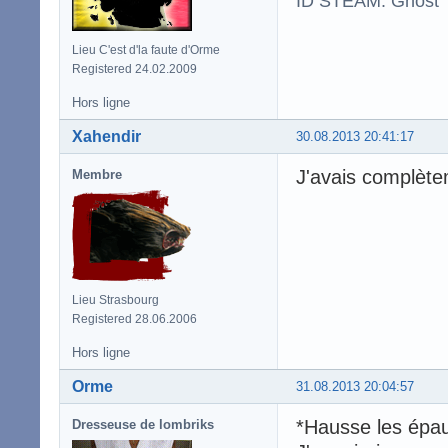
ID STEAM: Ghost
Lieu C'est d'la faute d'Orme
Registered 24.02.2009
Hors ligne
Xahendir
30.08.2013 20:41:17
J'avais complète
Membre
Lieu Strasbourg
Registered 28.06.2006
Hors ligne
Orme
31.08.2013 20:04:57
*Hausse les épau
Dresseuse de lombriks