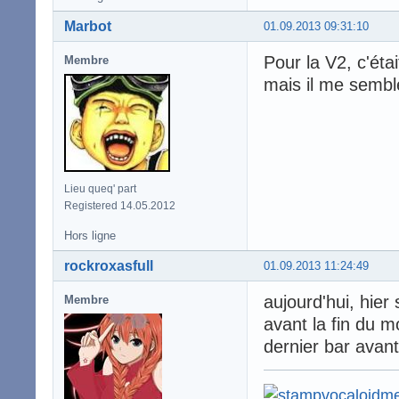
Marbot
01.09.2013 09:31:10
Pour la V2, c'éta
Membre
mais il me semble
Lieu queq' part
Registered 14.05.2012
Hors ligne
rockroxasfull
01.09.2013 11:24:49
aujourd'hui, hier 
Membre
avant la fin du mo
dernier bar avant