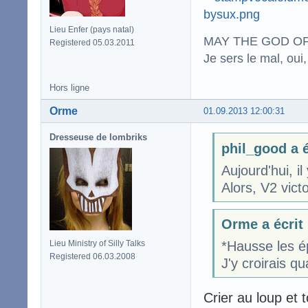
Lieu Enfer (pays natal)
MAY THE GOD OF
Registered 05.03.2011
Je sers le mal, oui,
Hors ligne
Orme
01.09.2013 12:00:31
Dresseuse de lombriks
phil_good a é
Aujourd'hui, il 
Alors, V2 victo
Orme a écrit
Lieu Ministry of Silly Talks
*Hausse les é
Registered 06.03.2008
J'y croirais qu
Crier au loup et 