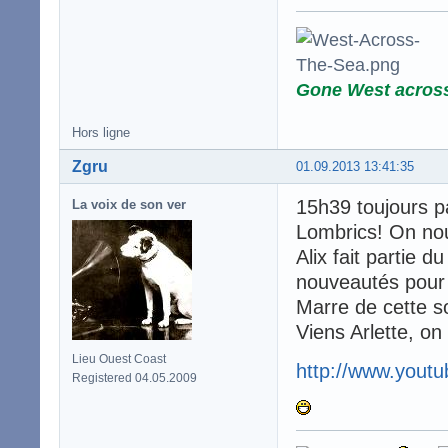
Gone West acros
Hors ligne
Zgru
01.09.2013 13:41:35
15h39 toujours p
La voix de son ver
Lombrics! On no
Alix fait partie 
nouveautés pour
Marre de cette so
Viens Arlette, on
Lieu Ouest Coast
http://www.you
Registered 04.05.2009