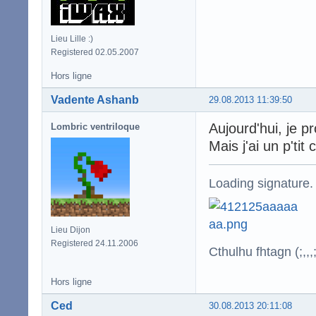
Lieu Lille :)
Registered 02.05.2007
Hors ligne
Vadente Ashanb
29.08.2013 11:39:50
Aujourd'hui, je p
Lombric ventriloque
Mais j'ai un p't
Loading signature.
Lieu Dijon
Registered 24.11.2006
Cthulhu fhtagn (;,,,;
Hors ligne
Ced
30.08.2013 20:11:08