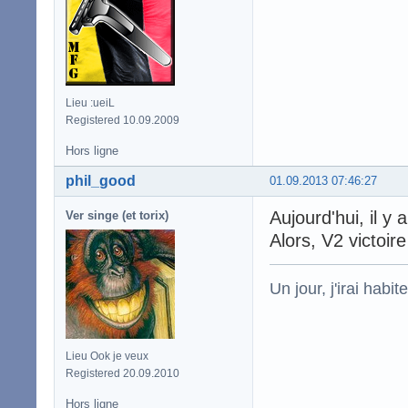
Lieu :ueiL
Registered 10.09.2009
Hors ligne
phil_good
01.09.2013 07:46:27
Aujourd'hui, il y a
Ver singe (et torix)
Alors, V2 victoire
Un jour, j'irai habit
Lieu Ook je veux
Registered 20.09.2010
Hors ligne