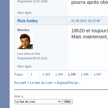
pourra après obt
Registered 13.01.2008
Hors ligne
Rick Astley
01.09.2013 16:23:49
18h20 et toujours 
Membre
Mais maintenant, 
Lieu dans un trou
Registered 08.03.2012
Hors ligne
Pages
1
1,343
1,344
1,345
1,346
1,347
Accueil
»
Le bar du coin
»
Aujourd'hui je...
Aller à