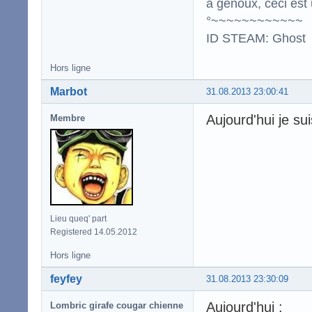
à genoux, ceci est 
°~~~~~~~~~~~~
ID STEAM: Ghost
Hors ligne
Marbot
31.08.2013 23:00:41
Aujourd'hui je s
Membre
Lieu queq' part
Registered 14.05.2012
Hors ligne
feyfey
31.08.2013 23:30:09
Aujourd'hui :
Lombric girafe cougar chienne