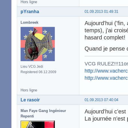
Hors ligne
pYranha
01.09.2013 01:49:31
Aujourd'hui ('fin
Lombreek
temps), j'ai cro
hasard complet!
Quand je pense q
VCG RULEZ!!!11o
Lieu VCG Jedi
http://www.vacherc
Registered 06.12.2009
http://www.vacher
Hors ligne
Le rasoir
01.09.2013 07:40:04
Aujourd'hui c'est 
Man Faye Gang Ingénieur
Repenti
La journée n'est p