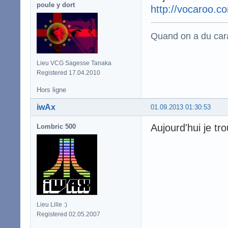
poule y dort
http://vocaroo.
Quand on a du carac
Lieu VCG Sagesse Tanaka
Registered 17.04.2010
Hors ligne
iwAx
01.09.2013 01:30:53
Aujourd'hui je tr
Lombric 500
Lieu Lille :)
Registered 02.05.2007