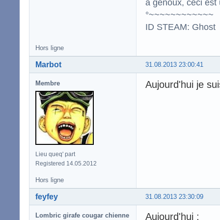
à genoux, ceci est 
°~~~~~~~~~~~~
ID STEAM: Ghost
Hors ligne
Marbot
31.08.2013 23:00:41
Aujourd'hui je s
Membre
Lieu queq' part
Registered 14.05.2012
Hors ligne
feyfey
31.08.2013 23:30:09
Aujourd'hui :
Lombric girafe cougar chienne