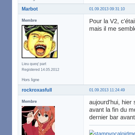
Marbot
01.09.2013 09:31:10
Pour la V2, c'éta
Membre
mais il me semble
Lieu queq' part
Registered 14.05.2012
Hors ligne
rockroxasfull
01.09.2013 11:24:49
aujourd'hui, hier 
Membre
avant la fin du mo
dernier bar avant