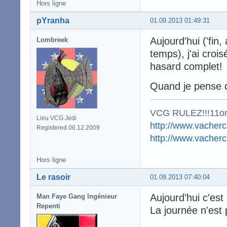
Hors ligne
pYranha
01.09.2013 01:49:31
Aujourd'hui ('fin
Lombreek
temps), j'ai cro
hasard complet!
Quand je pense q
VCG RULEZ!!!11o
Lieu VCG Jedi
http://www.vacherc
Registered 06.12.2009
http://www.vacher
Hors ligne
Le rasoir
01.09.2013 07:40:04
Aujourd'hui c'est 
Man Faye Gang Ingénieur
Repenti
La journée n'est p