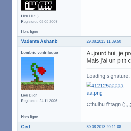
Lieu Lille :)
Registered 02.05.2007
Hors ligne
Vadente Ashanb
29.08.2013 11:39:50
Aujourd'hui, je p
Lombric ventriloque
Mais j'ai un p't
Loading signature.
Lieu Dijon
Registered 24.11.2006
Cthulhu fhtagn (;,,,;
Hors ligne
Ced
30.08.2013 20:11:08