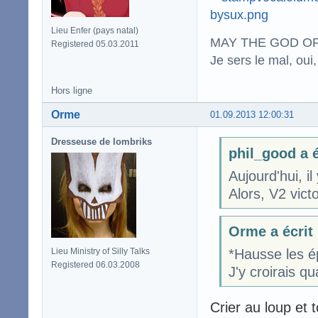
Lieu Enfer (pays natal)
MAY THE GOD OF
Registered 05.03.2011
Je sers le mal, oui,
Hors ligne
Orme
01.09.2013 12:00:31
Dresseuse de lombriks
phil_good a é
Aujourd'hui, il 
Alors, V2 victo
Orme a écrit
Lieu Ministry of Silly Talks
*Hausse les é
Registered 06.03.2008
J'y croirais qu
Crier au loup et 