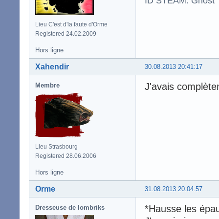
ID STEAM: Ghost
Lieu C'est d'la faute d'Orme
Registered 24.02.2009
Hors ligne
Xahendir
30.08.2013 20:41:17
J'avais complète
Membre
Lieu Strasbourg
Registered 28.06.2006
Hors ligne
Orme
31.08.2013 20:04:57
*Hausse les épau
Dresseuse de lombriks