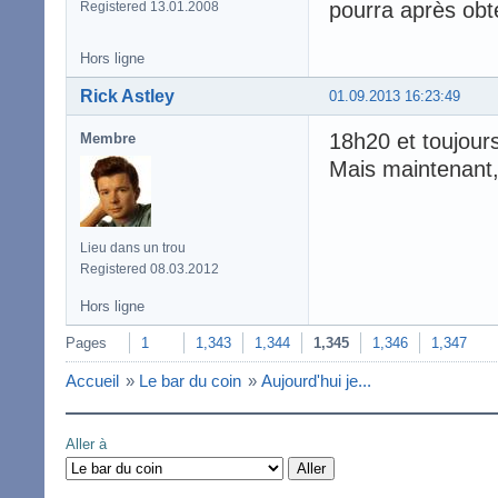
pourra après obt
Registered 13.01.2008
Hors ligne
Rick Astley
01.09.2013 16:23:49
18h20 et toujours 
Membre
Mais maintenant, 
Lieu dans un trou
Registered 08.03.2012
Hors ligne
Pages
1
1,343
1,344
1,345
1,346
1,347
Accueil
»
Le bar du coin
»
Aujourd'hui je...
Aller à