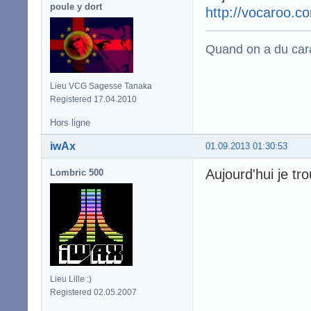
poule y dort
http://vocaroo.
Quand on a du carac
Lieu VCG Sagesse Tanaka
Registered 17.04.2010
Hors ligne
iwAx
01.09.2013 01:30:53
Aujourd'hui je tr
Lombric 500
Lieu Lille :)
Registered 02.05.2007