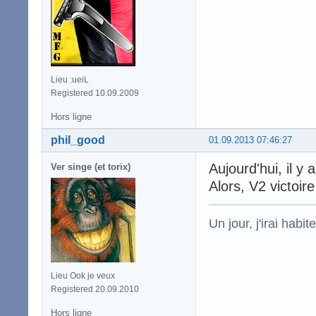
Lieu :ueiL
Registered 10.09.2009
Hors ligne
phil_good
01.09.2013 07:46:27
Aujourd'hui, il y a
Ver singe (et torix)
Alors, V2 victoire
Un jour, j'irai habit
Lieu Ook je veux
Registered 20.09.2010
Hors ligne