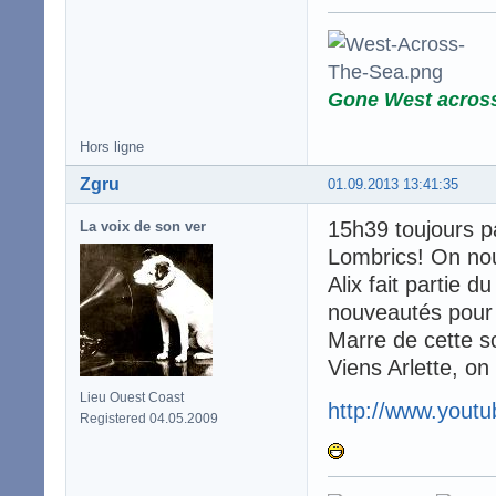
Gone West acros
Hors ligne
Zgru
01.09.2013 13:41:35
15h39 toujours p
La voix de son ver
Lombrics! On no
Alix fait partie 
nouveautés pour
Marre de cette so
Viens Arlette, on
Lieu Ouest Coast
http://www.you
Registered 04.05.2009