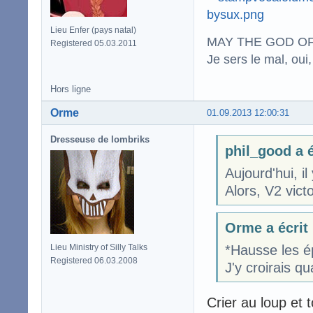
Lieu Enfer (pays natal)
MAY THE GOD OF
Registered 05.03.2011
Je sers le mal, oui,
Hors ligne
Orme
01.09.2013 12:00:31
Dresseuse de lombriks
phil_good a é
Aujourd'hui, il 
Alors, V2 victo
Orme a écrit
Lieu Ministry of Silly Talks
*Hausse les é
Registered 06.03.2008
J'y croirais qu
Crier au loup et 