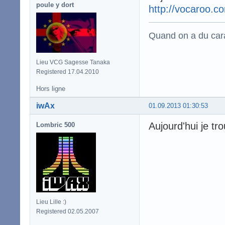
poule y dort
http://vocaroo.
Quand on a du carac
Lieu VCG Sagesse Tanaka
Registered 17.04.2010
Hors ligne
iwAx
01.09.2013 01:30:53
Aujourd'hui je tr
Lombric 500
Lieu Lille :)
Registered 02.05.2007