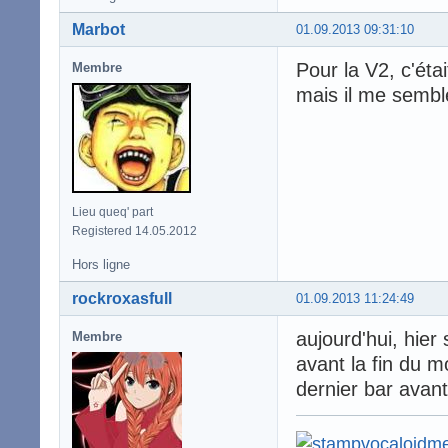
Marbot
01.09.2013 09:31:10
Pour la V2, c'éta
Membre
mais il me semble
Lieu queq' part
Registered 14.05.2012
Hors ligne
rockroxasfull
01.09.2013 11:24:49
aujourd'hui, hier 
Membre
avant la fin du mo
dernier bar avant