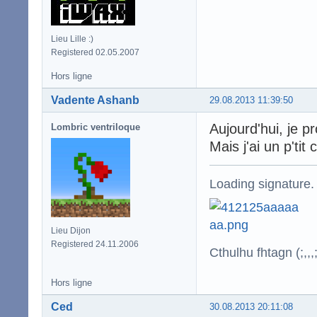
Lieu Lille :)
Registered 02.05.2007
Hors ligne
Vadente Ashanb
29.08.2013 11:39:50
Aujourd'hui, je p
Lombric ventriloque
Mais j'ai un p't
Loading signature.
Lieu Dijon
Registered 24.11.2006
Cthulhu fhtagn (;,,,;
Hors ligne
Ced
30.08.2013 20:11:08