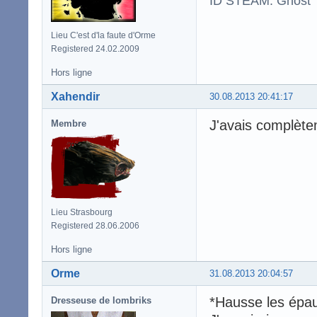
ID STEAM: Ghost
Lieu C'est d'la faute d'Orme
Registered 24.02.2009
Hors ligne
Xahendir
30.08.2013 20:41:17
J'avais complète
Membre
Lieu Strasbourg
Registered 28.06.2006
Hors ligne
Orme
31.08.2013 20:04:57
*Hausse les épau
Dresseuse de lombriks