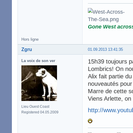
Gone West acros
Hors ligne
Zgru
01.09.2013 13:41:35
15h39 toujours p
La voix de son ver
Lombrics! On no
Alix fait partie 
nouveautés pour
Marre de cette so
Viens Arlette, on
Lieu Ouest Coast
http://www.you
Registered 04.05.2009