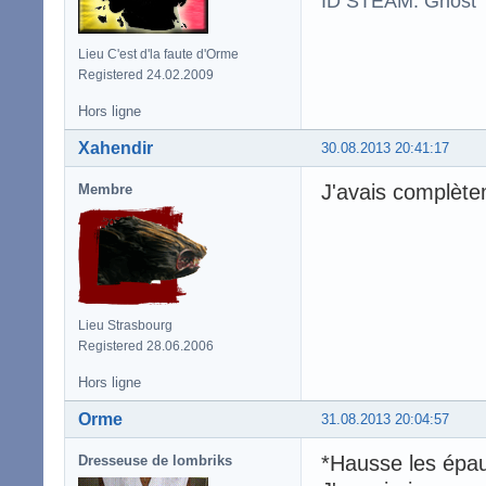
ID STEAM: Ghost
Lieu C'est d'la faute d'Orme
Registered 24.02.2009
Hors ligne
Xahendir
30.08.2013 20:41:17
J'avais complète
Membre
Lieu Strasbourg
Registered 28.06.2006
Hors ligne
Orme
31.08.2013 20:04:57
*Hausse les épau
Dresseuse de lombriks