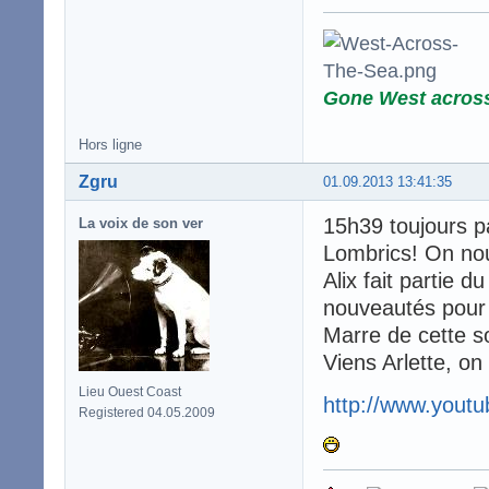
Gone West acros
Hors ligne
Zgru
01.09.2013 13:41:35
15h39 toujours p
La voix de son ver
Lombrics! On no
Alix fait partie 
nouveautés pour
Marre de cette so
Viens Arlette, on
Lieu Ouest Coast
http://www.you
Registered 04.05.2009