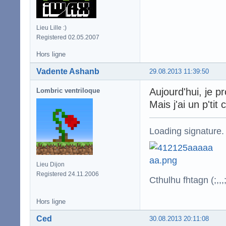
Lieu Lille :)
Registered 02.05.2007
Hors ligne
Vadente Ashanb
29.08.2013 11:39:50
Aujourd'hui, je p
Lombric ventriloque
Mais j'ai un p't
Loading signature.
Lieu Dijon
Registered 24.11.2006
Cthulhu fhtagn (;,,,;
Hors ligne
Ced
30.08.2013 20:11:08