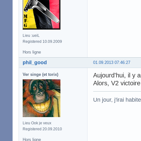
Lieu :ueiL
Registered 10.09.2009
Hors ligne
phil_good
01.09.2013 07:46:27
Aujourd'hui, il y a
Ver singe (et torix)
Alors, V2 victoire
Un jour, j'irai habit
Lieu Ook je veux
Registered 20.09.2010
Hors ligne