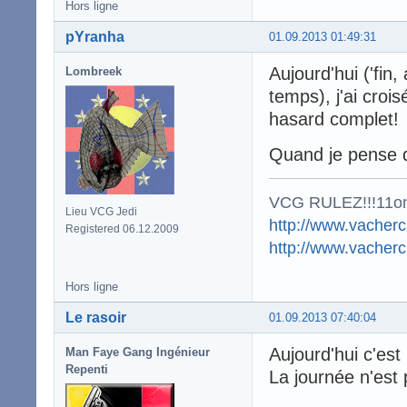
Hors ligne
pYranha
01.09.2013 01:49:31
Aujourd'hui ('fin
Lombreek
temps), j'ai cro
hasard complet!
Quand je pense q
VCG RULEZ!!!11o
Lieu VCG Jedi
http://www.vacherc
Registered 06.12.2009
http://www.vacher
Hors ligne
Le rasoir
01.09.2013 07:40:04
Aujourd'hui c'est 
Man Faye Gang Ingénieur
Repenti
La journée n'est p