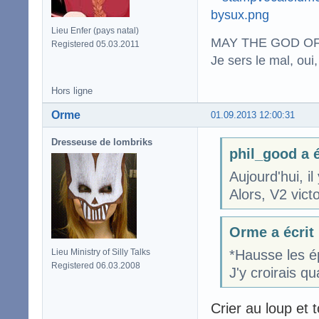
Lieu Enfer (pays natal)
MAY THE GOD OF
Registered 05.03.2011
Je sers le mal, oui,
Hors ligne
Orme
01.09.2013 12:00:31
Dresseuse de lombriks
phil_good a é
Aujourd'hui, il 
Alors, V2 victo
Orme a écrit
Lieu Ministry of Silly Talks
*Hausse les é
Registered 06.03.2008
J'y croirais qu
Crier au loup et 