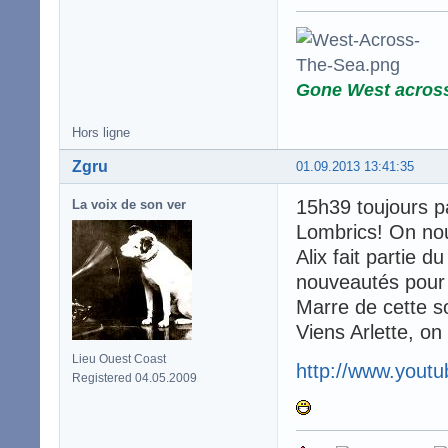
Gone West acros
Hors ligne
Zgru
01.09.2013 13:41:35
15h39 toujours p
La voix de son ver
Lombrics! On no
Alix fait partie 
nouveautés pour
Marre de cette so
Viens Arlette, on
Lieu Ouest Coast
http://www.you
Registered 04.05.2009