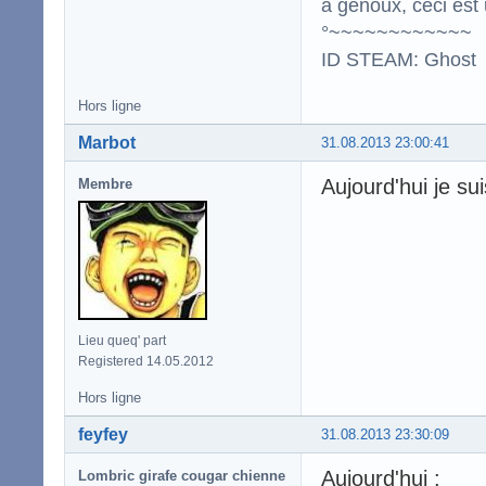
à genoux, ceci est 
°~~~~~~~~~~~~
ID STEAM: Ghost
Hors ligne
Marbot
31.08.2013 23:00:41
Aujourd'hui je s
Membre
Lieu queq' part
Registered 14.05.2012
Hors ligne
feyfey
31.08.2013 23:30:09
Aujourd'hui :
Lombric girafe cougar chienne