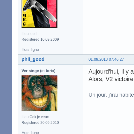
Lieu :ueiL
Registered 10.09.2009
Hors ligne
phil_good
01.09.2013 07:46:27
Aujourd'hui, il y a
Ver singe (et torix)
Alors, V2 victoire
Un jour, j'irai habit
Lieu Ook je veux
Registered 20.09.2010
Hors ligne