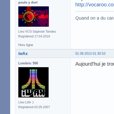
poule y dort
http://vocaroo.
Quand on a du carac
Lieu VCG Sagesse Tanaka
Registered 17.04.2010
Hors ligne
iwAx
01.09.2013 01:30:53
Aujourd'hui je tr
Lombric 500
Lieu Lille :)
Registered 02.05.2007