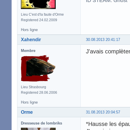
ID STEAM: Ghost
Lieu C'est d'la faute d'Orme
Registered 24.02.2009
Hors ligne
Xahendir
30.08.2013 20:41:17
J'avais complète
Membre
Lieu Strasbourg
Registered 28.06.2006
Hors ligne
Orme
31.08.2013 20:04:57
*Hausse les épau
Dresseuse de lombriks