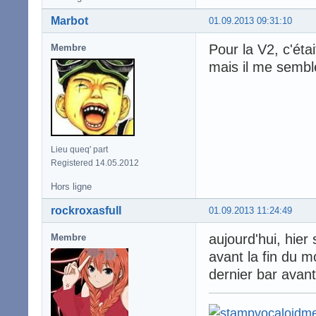
Marbot
01.09.2013 09:31:10
Pour la V2, c'éta
Membre
mais il me semble
Lieu queq' part
Registered 14.05.2012
Hors ligne
rockroxasfull
01.09.2013 11:24:49
aujourd'hui, hier 
Membre
avant la fin du mo
dernier bar avant