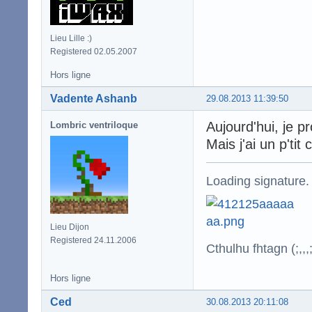
Lieu Lille :)
Registered 02.05.2007
Hors ligne
Vadente Ashanb
29.08.2013 11:39:50
Aujourd'hui, je p
Lombric ventriloque
Mais j'ai un p't
Loading signature.
Lieu Dijon
Registered 24.11.2006
Cthulhu fhtagn (;,,,;
Hors ligne
Ced
30.08.2013 20:11:08