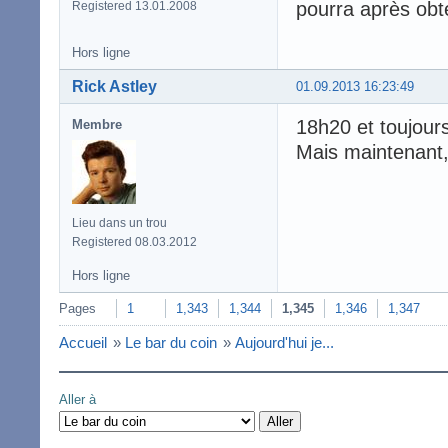
pourra après obt
Registered 13.01.2008
Hors ligne
Rick Astley
01.09.2013 16:23:49
18h20 et toujours 
Membre
Mais maintenant, 
Lieu dans un trou
Registered 08.03.2012
Hors ligne
Pages
1
1,343
1,344
1,345
1,346
1,347
Accueil
»
Le bar du coin
»
Aujourd'hui je...
Aller à