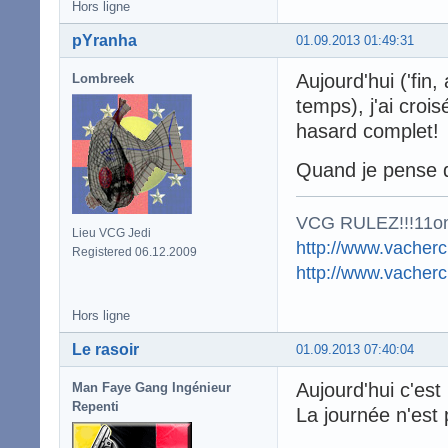
Hors ligne
pYranha
01.09.2013 01:49:31
Aujourd'hui ('fin
Lombreek
temps), j'ai cro
hasard complet!
Quand je pense q
VCG RULEZ!!!11o
Lieu VCG Jedi
http://www.vacherc
Registered 06.12.2009
http://www.vacher
Hors ligne
Le rasoir
01.09.2013 07:40:04
Aujourd'hui c'est 
Man Faye Gang Ingénieur
Repenti
La journée n'est p