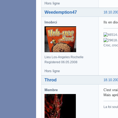
Hors ligne
Weedemption47
18.10.20
lmobrci
Ils en di
Croc, croc
Lieu Los-Angeles Rochelle
Registered 06.05.2008
Hors ligne
Throd
18.10.20
Membre
C'est vrai
Mais aprè
La foi sou