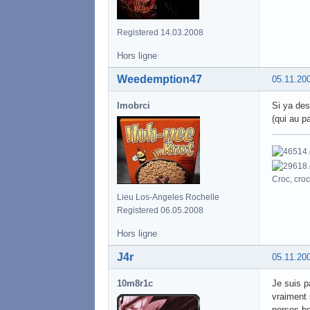
Registered 14.03.2008
Hors ligne
Weedemption47
05.11.20
lmobrci
Si ya des
(qui au p
Croc, croc
Lieu Los-Angeles Rochelle
Registered 06.05.2008
Hors ligne
J4r
05.11.20
10m8r1c
Je suis p
vraiment 
persos b