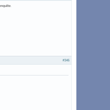
 enquête.
#346