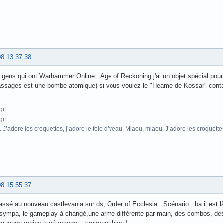
08 13:37:38
 gens qui ont Warhammer Online : Age of Reckoning j'ai un objet spécial pour 
assages est une bombe atomique) si vous voulez le "Heame de Kossar" contacte
. J’adore les croquettes, j’adore le foie d’veau. Miaou, miaou. J’adore les croquette
08 15:55:37
assé au nouveau castlevania sur ds, Order of Ecclesia.. Scénario...ba il est là 
sympa, le gameplay à changé,une arme différente par main, des combos, des
eaucoup moins typé manga... vraiment bien !