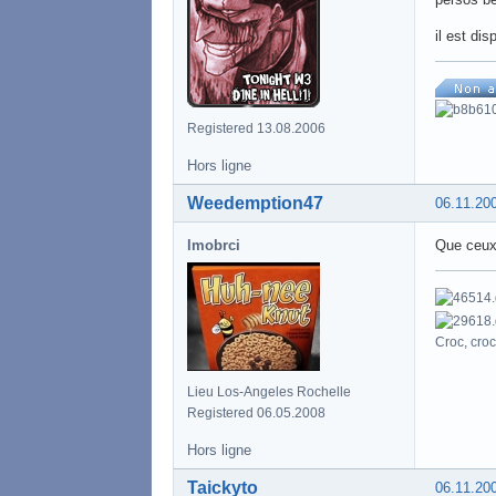
il est di
Registered 13.08.2006
Hors ligne
Weedemption47
06.11.20
lmobrci
Que ceux 
Croc, croc
Lieu Los-Angeles Rochelle
Registered 06.05.2008
Hors ligne
Taickyto
06.11.20