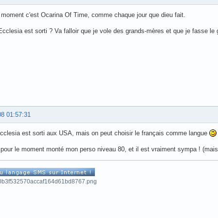
 moment c'est Ocarina Of Time, comme chaque jour que dieu fait.
Ecclesia est sorti ? Va falloir que je vole des grands-mères et que je fasse le 
08 01:57:31
ecclesia est sorti aux USA, mais on peut choisir le français comme langue
j'ai pour le moment monté mon perso niveau 80, et il est vraiment sympa ! (mais