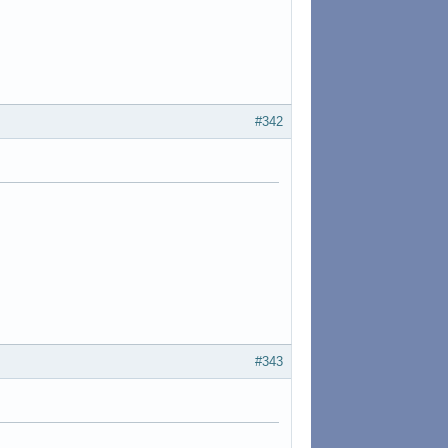
#342
#343