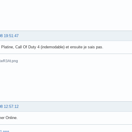
08 19:51:47
latine, Call Of Duty 4 (indemodable) et ensuite je sais pas.
08 12:57:12
r Online.