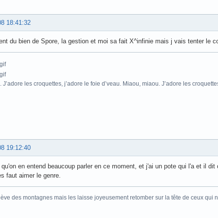
08 18:41:32
sent du bien de Spore, la gestion et moi sa fait X^infinie mais j vais tenter le 
. J’adore les croquettes, j’adore le foie d’veau. Miaou, miaou. J’adore les croquette
08 19:12:40
 qu'on en entend beaucoup parler en ce moment, et j'ai un pote qui l'a et il dit 
s faut aimer le genre.
lève des montagnes mais les laisse joyeusement retomber sur la tête de ceux qui ne