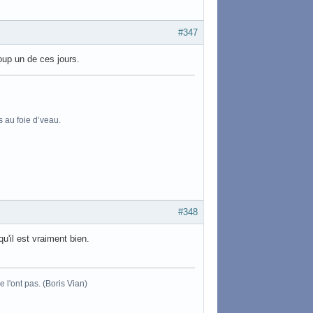
#347
coup un de ces jours.
s au foie d’veau.
#348
qu'il est vraiment bien.
 l'ont pas. (Boris Vian)