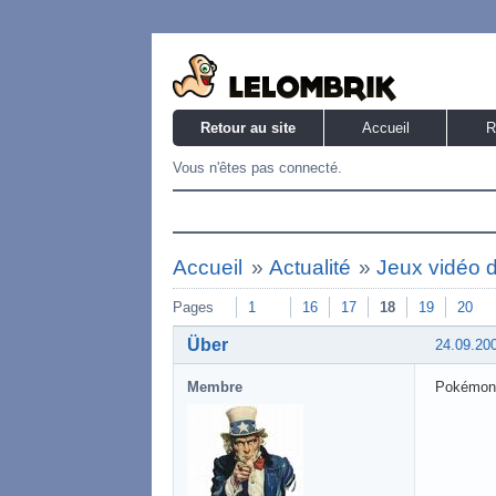
Retour au site
Accueil
R
Vous n'êtes pas connecté.
Accueil
»
Actualité
»
Jeux vidéo 
Pages
1
16
17
18
19
20
Über
24.09.20
Membre
Pokémon E