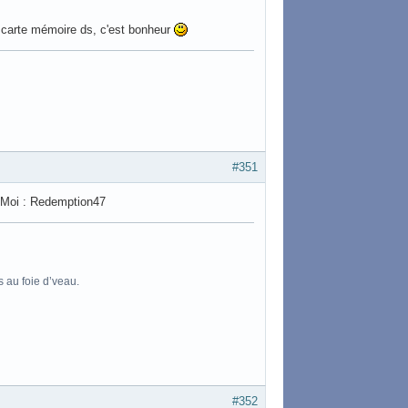
 a carte mémoire ds, c'est bonheur
#351
s Moi : Redemption47
s au foie d’veau.
#352