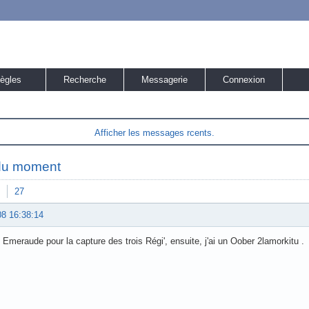
ègles
Recherche
Messagerie
Connexion
Afficher les messages rcents.
du moment
27
08 16:38:14
meraude pour la capture des trois Régi', ensuite, j'ai un Oober 2lamorkitu .