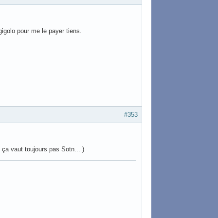
gigolo pour me le payer tiens.
#353
 ça vaut toujours pas Sotn... )