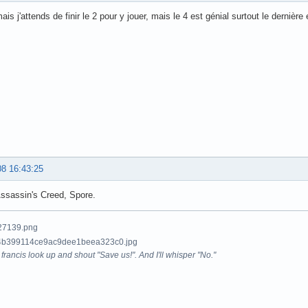
mais j'attends de finir le 2 pour y jouer, mais le 4 est génial surtout le dernière
08 16:43:25
Assassin's Creed, Spore.
francis look up and shout "Save us!". And I'll whisper "No."