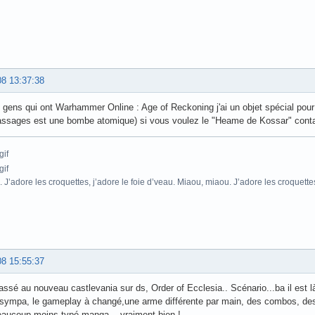
08 13:37:38
 gens qui ont Warhammer Online : Age of Reckoning j'ai un objet spécial pour 
assages est une bombe atomique) si vous voulez le "Heame de Kossar" contacte
. J’adore les croquettes, j’adore le foie d’veau. Miaou, miaou. J’adore les croquette
08 15:55:37
assé au nouveau castlevania sur ds, Order of Ecclesia.. Scénario...ba il est là 
sympa, le gameplay à changé,une arme différente par main, des combos, des
eaucoup moins typé manga... vraiment bien !