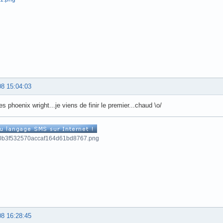
08 15:04:03
es phoenix wright...je viens de finir le premier...chaud \o/
08 16:28:45