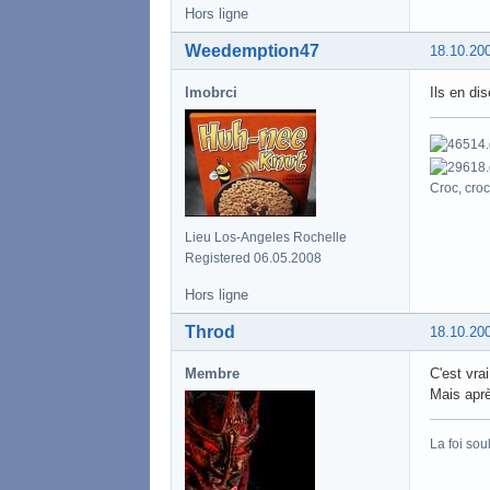
Hors ligne
Weedemption47
18.10.20
lmobrci
Ils en di
Croc, croc
Lieu Los-Angeles Rochelle
Registered 06.05.2008
Hors ligne
Throd
18.10.20
Membre
C'est vrai
Mais aprè
La foi sou