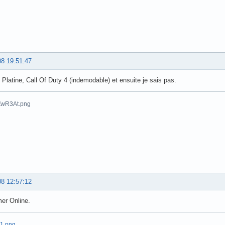
08 19:51:47
latine, Call Of Duty 4 (indemodable) et ensuite je sais pas.
08 12:57:12
r Online.