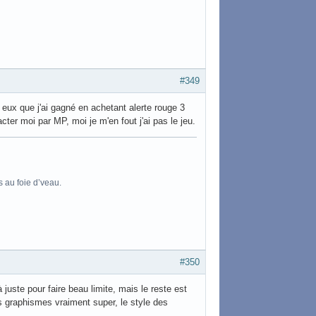
#349
eux que j'ai gagné en achetant alerte rouge 3
r moi par MP, moi je m'en fout j'ai pas le jeu.
s au foie d’veau.
#350
juste pour faire beau limite, mais le reste est
 graphismes vraiment super, le style des