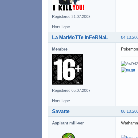
Registered 21.07.2008
Hors ligne
La MarMoTTe InFeRNaL
04.10.20
Membre
Pokemon P
Registered 05.07.2007
Hors ligne
Savatte
06.10.20
Aspirant mili-ver
Warhamme