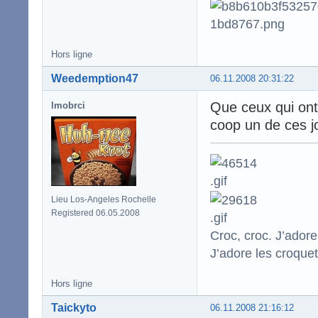
Hors ligne
Weedemption47
06.11.2008 20:31:22
Que ceux qui ont
lmobrci
coop un de ces j
Lieu Los-Angeles Rochelle
Registered 06.05.2008
Croc, croc. J’adore
J’adore les croquet
Hors ligne
Taickyto
06.11.2008 21:16:12