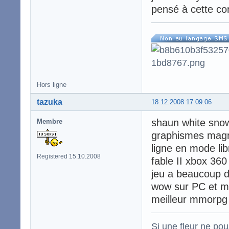
pensé à cette co
Hors ligne
tazuka
18.12.2008 17:09:06
shaun white snow
Membre
graphismes magnif
ligne en mode lib
Registered 15.10.2008
fable II xbox 360
jeu a beaucoup d
wow sur PC et m
meilleur mmorpg 
Si une fleur ne po