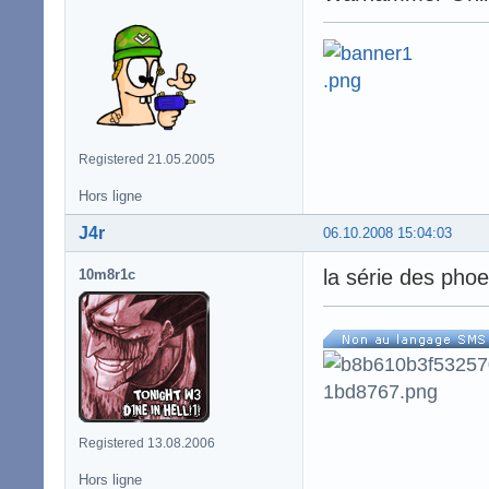
Registered 21.05.2005
Hors ligne
J4r
06.10.2008 15:04:03
la série des phoen
10m8r1c
Registered 13.08.2006
Hors ligne