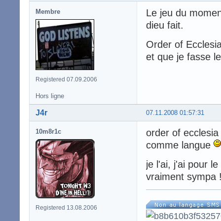
Le jeu du momen
Membre
dieu fait.
Order of Ecclesia
et que je fasse l
Registered 07.09.2006
Hors ligne
J4r
07.11.2008 01:57:31
order of ecclesia
10m8r1c
comme langue
je l'ai, j'ai pou
vraiment sympa ! 
Registered 13.08.2006