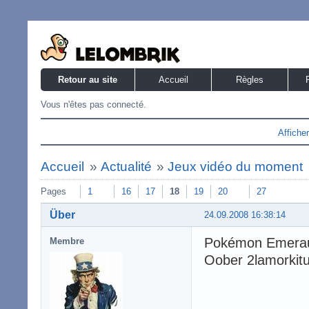
Retour au site
Accueil
Règles
Vous n'êtes pas connecté.
Affiche
Accueil
»
Actualité
»
Jeux vidéo du moment
Pages
1
16
17
18
19
20
27
Über
24.09.2008 16:38:14
Pokémon Emeraude
Membre
Oober 2lamorkitu