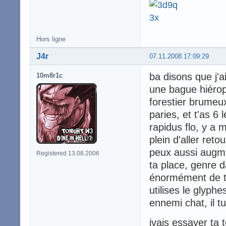
Hors ligne
J4r
07.11.2008 17:09:29
ba disons que j'a
10m8r1c
une bague hiérop
forestier brumeux
paries, et t'as 6
rapidus flo, y a
plein d'aller ret
peux aussi augment
Registered 13.08.2006
ta place, genre 
énormément de tem
utilises le glyph
ennemi chat, il t
jvais essayer ta 