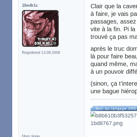
Clair que la cave
10m8r1c
à faire, je vais p
passages, assez 
vite à la fin. Pi
trouvé ça pas mal
après le truc dom
Registered 13.08.2006
là pour faire bea
quand même, mai
à un pouvoir diffé
(sinon, ça t'inte
une bague hiéropha
Hors ligne