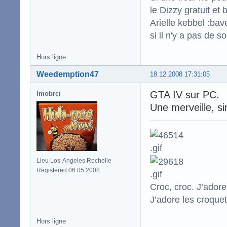
le Dizzy gratuit et
Arielle kebbel :bav
si il n'y a pas de s
Hors ligne
Weedemption47
18.12.2008 17:31:05
GTA IV sur PC.
lmobrci
Une merveille, s
Lieu Los-Angeles Rochelle
Registered 06.05.2008
Croc, croc. J’adore
J’adore les croquet
Hors ligne