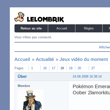
Retour au site
Accueil
Règles
Vous n'êtes pas connecté.
Affiche
Accueil
»
Actualité
»
Jeux vidéo du moment
Pages
1
16
17
18
19
20
27
Über
24.09.2008 16:38:14
Pokémon Emeraude
Membre
Oober 2lamorkitu