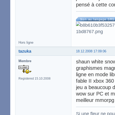
pensé à cette co
Hors ligne
tazuka
18.12.2008 17:09:06
shaun white snow
Membre
graphismes magnif
ligne en mode lib
Registered 15.10.2008
fable II xbox 360
jeu a beaucoup d
wow sur PC et m
meilleur mmorpg 
Si une fleur ne po