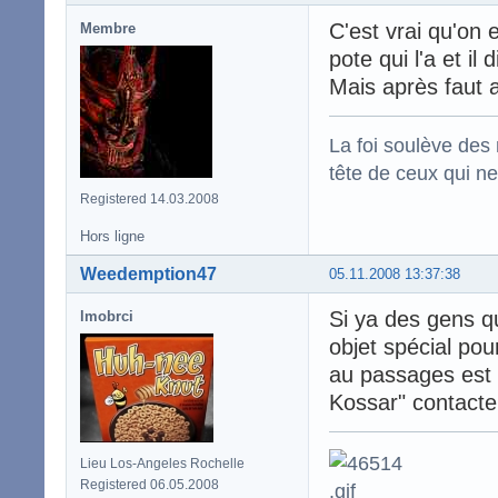
C'est vrai qu'on
Membre
pote qui l'a et il 
Mais après faut 
La foi soulève des
tête de ceux qui ne
Registered 14.03.2008
Hors ligne
Weedemption47
05.11.2008 13:37:38
Si ya des gens q
lmobrci
objet spécial pou
au passages est
Kossar" contacter
Lieu Los-Angeles Rochelle
Registered 06.05.2008