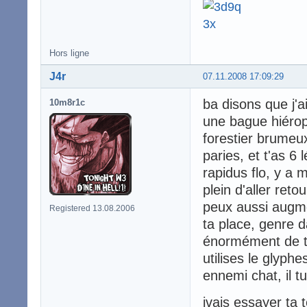
Hors ligne
J4r
07.11.2008 17:09:29
ba disons que j'a
10m8r1c
une bague hiérop
forestier brumeux
paries, et t'as 6
rapidus flo, y a
plein d'aller ret
peux aussi augment
Registered 13.08.2006
ta place, genre 
énormément de tem
utilises le glyph
ennemi chat, il t
jvais essayer ta 