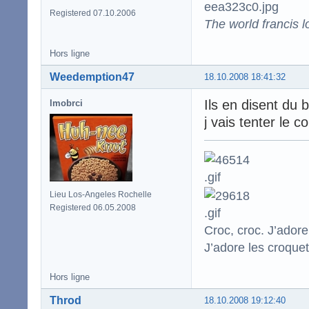
Registered 07.10.2006
The world francis l
Hors ligne
Weedemption47
18.10.2008 18:41:32
Ils en disent du 
lmobrci
j vais tenter le 
Lieu Los-Angeles Rochelle
Registered 06.05.2008
Croc, croc. J’adore
J’adore les croquet
Hors ligne
Throd
18.10.2008 19:12:40