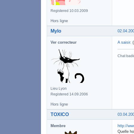
Registered 10.03.2009
Hors ligne
Mylo
02.04.20
Ver correcteur
A saisir.
(
Chat badi
Lieu Lyon
Registered 14.09.2006
Hors ligne
TOXICO
03.04.20
Membre
http://w
Quelle ho