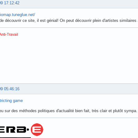
09 17:12:42
diomap.tuneglue.net/
de découvrir ce site, il est génial! On peut découvrir plein d'artistes similair
Anti-Travail
09 05:46:16
tricting game
eu sur des méthodes politiques d'actualité bien fait, très clair et plutôt sympa. 