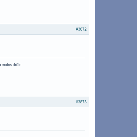
#3872
p moins drôle.
#3873