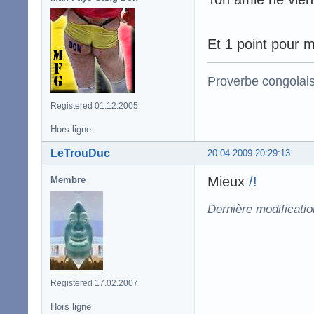
Et 1 point pour m
Proverbe congolai
Registered 01.12.2005
Hors ligne
LeTrouDuc
20.04.2009 20:29:13
Mieux
/!
Membre
Dernière modificati
Registered 17.02.2007
Hors ligne