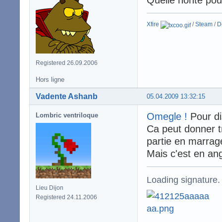
Xfire
/
Steam
/
D
Registered 26.09.2006
Hors ligne
Vadente Ashanb
05.04.2009 13:32:15
Omegle !
Pour di
Lombric ventriloque
Ca peut donner t
partie en marrag
Mais c'est en ang
Loading signature.
Lieu Dijon
Registered 24.11.2006