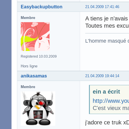
Easybackupbutton
21.04.2009 17:41:46
A tiens je n’avai
Membre
Toutes mes excu
L’homme masqué d
Registered 10.03.2009
Hors ligne
anikasamas
21.04.2009 19:44:14
Membre
ein a écrit
http://www.y
C'est vieux ma
j'adore ce truk x