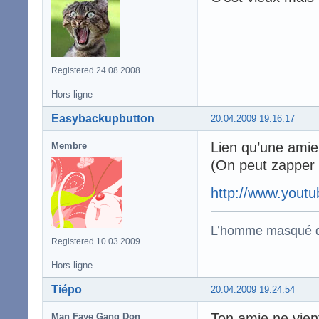
Registered 24.08.2008
Hors ligne
Easybackupbutton
20.04.2009 19:16:17
Lien qu’une ami
Membre
(On peut zapper 
http://www.you
L’homme masqué d
Registered 10.03.2009
Hors ligne
Tiépo
20.04.2009 19:24:54
Ton amie ne vien
Man Faye Gang Don