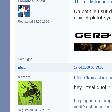
The redistrictin
Lombric à l'ouest
Un petit jeu sur d
clair et plutôt sy
Registered 24.06.2006
Hors ligne
éléa
17.04.2009 08:33:55
http://kairashopp
Membre
hey ! t'sai quoi ?
La plupart du temps
vérité est beaucou
Registered 04.07.2007