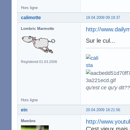
Hors ligne
calimotte
19.04.2009 09:19:37
http://www.daily
Lombric Marmotte
Sur le cul...
Registered 01.03.2006
qu'est ce qu'y dit??
Hors ligne
ein
20.04.2009 18:21:56
http://www.yout
Membre
C'est vieux mais 