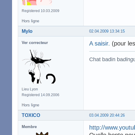
Registered 10.03.2009
Hors ligne
Mylo
02.04.2009 13:34:15
A saisir.
(pour les 
Ver correcteur
Chat badin ba
ding
Lieu Lyon
Registered 14.09.2006
Hors ligne
TOXICO
03.04.2009 20:44:26
http://www.you
Membre
Quelle honte pou