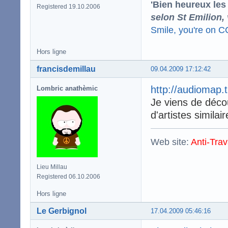
'Bien heureux les
Registered 19.10.2006
selon St Emilion,
Smile, you're on 
Hors ligne
francisdemillau
09.04.2009 17:12:42
http://audiomap.
Lombric anathèmic
Je viens de décou
d'artistes simila
Web site:
Anti-Trav
Lieu Millau
Registered 06.10.2006
Hors ligne
Le Gerbignol
17.04.2009 05:46:16