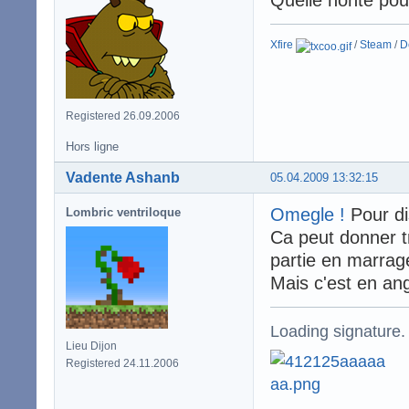
Xfire
/
Steam
/
D
Registered 26.09.2006
Hors ligne
Vadente Ashanb
05.04.2009 13:32:15
Omegle !
Pour di
Lombric ventriloque
Ca peut donner t
partie en marrag
Mais c'est en ang
Loading signature.
Lieu Dijon
Registered 24.11.2006