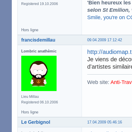
'Bien heureux les
Registered 19.10.2006
selon St Emilion,
Smile, you're on 
Hors ligne
francisdemillau
09.04.2009 17:12:42
http://audiomap.
Lombric anathèmic
Je viens de décou
d'artistes simila
Web site:
Anti-Trav
Lieu Millau
Registered 06.10.2006
Hors ligne
Le Gerbignol
17.04.2009 05:46:16