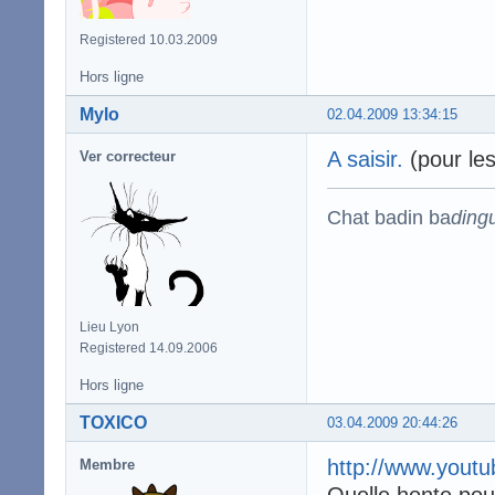
Registered 10.03.2009
Hors ligne
Mylo
02.04.2009 13:34:15
A saisir.
(pour les 
Ver correcteur
Chat badin ba
ding
Lieu Lyon
Registered 14.09.2006
Hors ligne
TOXICO
03.04.2009 20:44:26
http://www.you
Membre
Quelle honte pou