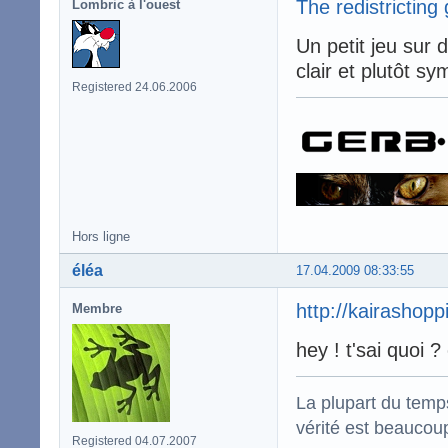
The redistrictin
Lombric à l'ouest
Un petit jeu sur d
clair et plutôt sy
Registered 24.06.2006
Hors ligne
éléa
17.04.2009 08:33:55
http://kairashopp
Membre
hey ! t'sai quoi ?
La plupart du temps
vérité est beaucou
Registered 04.07.2007