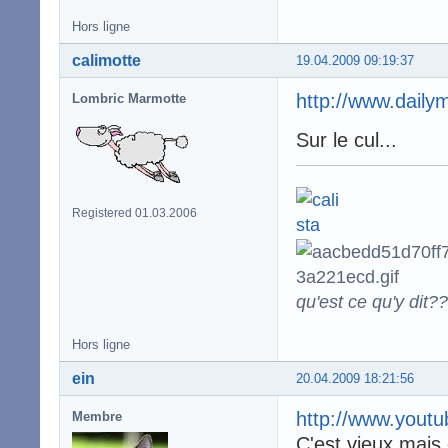
Hors ligne
calimotte
19.04.2009 09:19:37
http://www.daily
Lombric Marmotte
Sur le cul...
Registered 01.03.2006
qu'est ce qu'y dit??
Hors ligne
ein
20.04.2009 18:21:56
http://www.yout
Membre
C'est vieux mais 