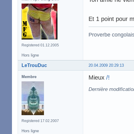
Et 1 point pour m
Proverbe congolai
Registered 01.12.2005
Hors ligne
LeTrouDuc
20.04.2009 20:29:13
Mieux
/!
Membre
Dernière modificati
Registered 17.02.2007
Hors ligne