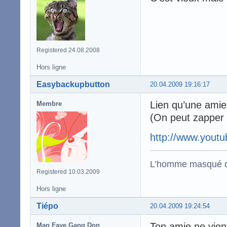
Registered 24.08.2008
Hors ligne
Easybackupbutton
20.04.2009 19:16:17
Lien qu’une ami
Membre
(On peut zapper 
http://www.you
L’homme masqué d
Registered 10.03.2009
Hors ligne
Tiépo
20.04.2009 19:24:54
Ton amie ne vien
Man Faye Gang Don