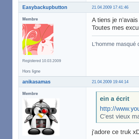
Easybackupbutton
21.04.2009 17:41:46
A tiens je n’avai
Membre
Toutes mes excu
L’homme masqué d
Registered 10.03.2009
Hors ligne
anikasamas
21.04.2009 19:44:14
Membre
ein a écrit
http://www.y
C'est vieux ma
j'adore ce truk x