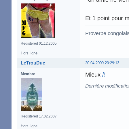
Et 1 point pour m
Proverbe congolai
Registered 01.12.2005
Hors ligne
LeTrouDuc
20.04.2009 20:29:13
Mieux
/!
Membre
Dernière modificati
Registered 17.02.2007
Hors ligne