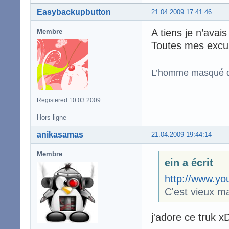
Easybackupbutton
21.04.2009 17:41:46
A tiens je n’avai
Membre
Toutes mes excu
L’homme masqué d
Registered 10.03.2009
Hors ligne
anikasamas
21.04.2009 19:44:14
Membre
ein a écrit
http://www.y
C'est vieux ma
j'adore ce truk x