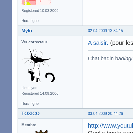
Registered 10.03.2009
Hors ligne
Mylo
02.04.2009 13:34:15
A saisir.
(pour les 
Ver correcteur
Chat badin ba
ding
Lieu Lyon
Registered 14.09.2006
Hors ligne
TOXICO
03.04.2009 20:44:26
http://www.you
Membre
Quelle honte pou