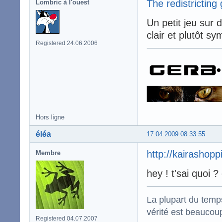
The redistrictin
Lombric à l'ouest
Un petit jeu sur d
clair et plutôt sy
Registered 24.06.2006
Hors ligne
éléa
17.04.2009 08:33:55
http://kairashopp
Membre
hey ! t'sai quoi ?
La plupart du temps
vérité est beaucou
Registered 04.07.2007