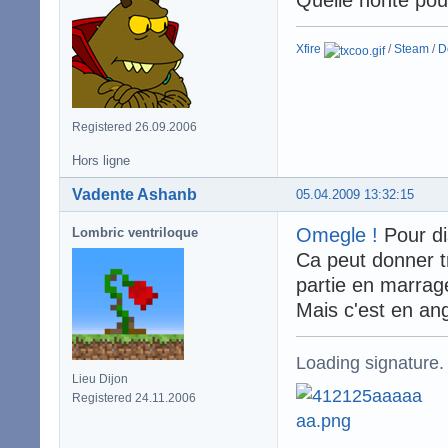
Xfire
/
Steam
/
D
Registered 26.09.2006
Hors ligne
Vadente Ashanb
05.04.2009 13:32:15
Omegle !
Pour di
Lombric ventriloque
Ca peut donner t
partie en marrag
Mais c'est en ang
Loading signature.
Lieu Dijon
Registered 24.11.2006