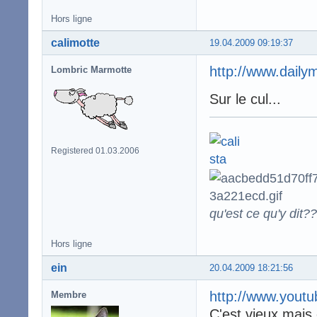
Hors ligne
calimotte
19.04.2009 09:19:37
http://www.daily
Lombric Marmotte
Sur le cul...
Registered 01.03.2006
qu'est ce qu'y dit??
Hors ligne
ein
20.04.2009 18:21:56
http://www.yout
Membre
C'est vieux mais 