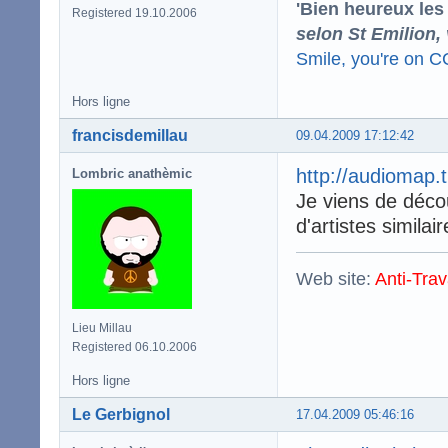
'Bien heureux les
Registered 19.10.2006
selon St Emilion,
Smile, you're on 
Hors ligne
francisdemillau
09.04.2009 17:12:42
http://audiomap.
Lombric anathèmic
Je viens de décou
d'artistes simila
Web site:
Anti-Trav
Lieu Millau
Registered 06.10.2006
Hors ligne
Le Gerbignol
17.04.2009 05:46:16