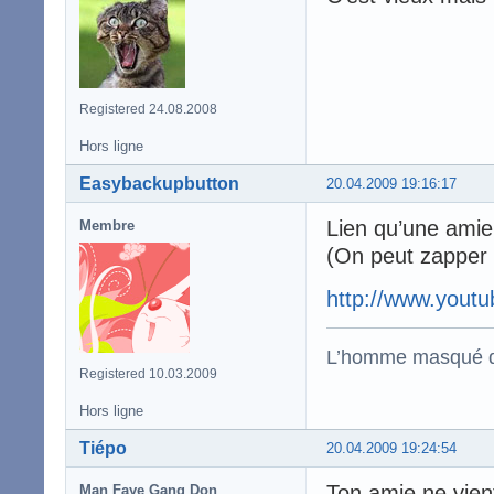
Registered 24.08.2008
Hors ligne
Easybackupbutton
20.04.2009 19:16:17
Lien qu’une ami
Membre
(On peut zapper 
http://www.you
L’homme masqué d
Registered 10.03.2009
Hors ligne
Tiépo
20.04.2009 19:24:54
Ton amie ne vien
Man Faye Gang Don