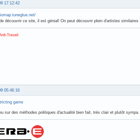
09 17:12:42
diomap.tuneglue.net/
de découvrir ce site, il est génial! On peut découvrir plein d'artistes similair
Anti-Travail
09 05:46:16
tricting game
eu sur des méthodes politiques d'actualité bien fait, très clair et plutôt sympa. 