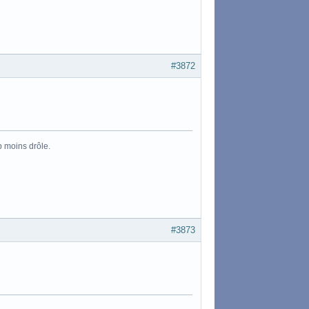
#3872
p moins drôle.
#3873