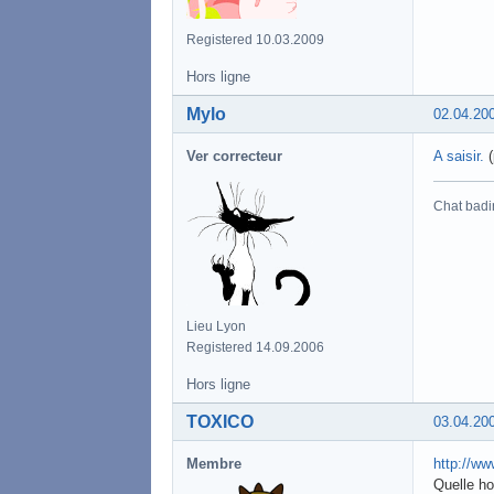
Registered 10.03.2009
Hors ligne
Mylo
02.04.20
Ver correcteur
A saisir.
(
Chat badi
Lieu Lyon
Registered 14.09.2006
Hors ligne
TOXICO
03.04.20
Membre
http://w
Quelle ho