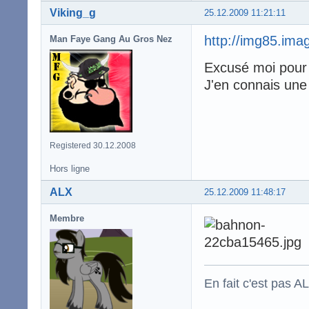
Viking_g
25.12.2009 11:21:11
http://img85.im
Man Faye Gang Au Gros Nez
Excusé moi pour 
J'en connais une 
Registered 30.12.2008
Hors ligne
ALX
25.12.2009 11:48:17
Membre
En fait c'est pas A