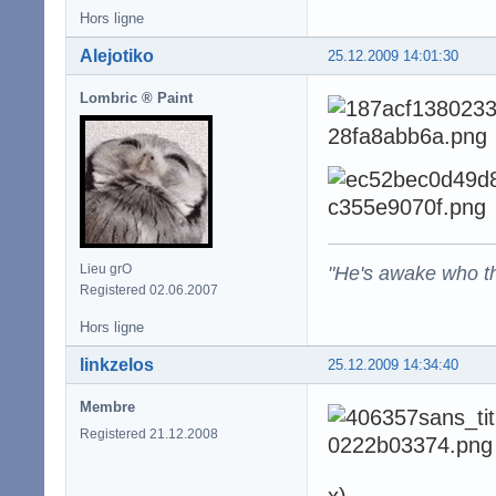
Hors ligne
Alejotiko
25.12.2009 14:01:30
Lombric ® Paint
"He's awake who th
Lieu grO
Registered 02.06.2007
Hors ligne
linkzelos
25.12.2009 14:34:40
Membre
Registered 21.12.2008
x)