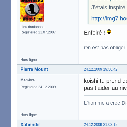
J'étais inspir
http://img7.h
Lieu dantonass
Enfoiré !
Registered 21.07.2007
On est pas obliger d
Hors ligne
Pierre Mount
24.12.2009 19:56:42
koishi tu prend d
Membre
pas t'aider au ni
Registered 24.12.2009
L'homme a crée Die
Hors ligne
Xahendir
24.12.2009 21:02:18