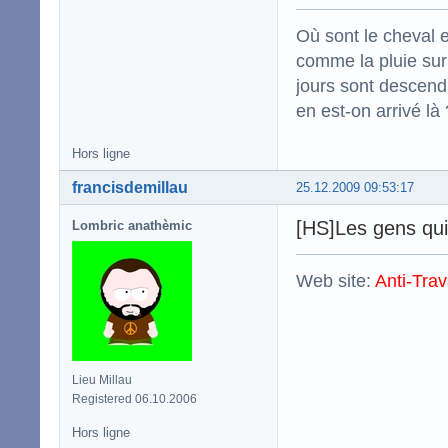
Où sont le cheval e
comme la pluie sur
jours sont descend
en est-on arrivé là 
Hors ligne
francisdemillau
25.12.2009 09:53:17
[HS]Les gens qui
Lombric anathèmic
Web site:
Anti-Trav
Lieu Millau
Registered 06.10.2006
Hors ligne