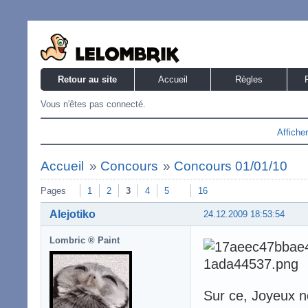
Retour au site
Accueil
Règles
Vous n'êtes pas connecté.
Affiche
Accueil
»
Concours
»
Concours 01/01/10
Pages
1
2
3
4
5
16
Alejotiko
24.12.2009 18:53:54
Lombric ® Paint
Sur ce, Joyeux n