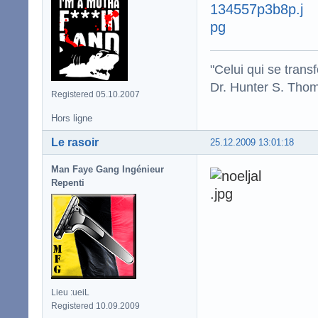
"Celui qui se trans
Dr. Hunter S. Tho
Registered 05.10.2007
Hors ligne
Le rasoir
25.12.2009 13:01:18
Man Faye Gang Ingénieur
Repenti
Lieu :ueiL
Registered 10.09.2009