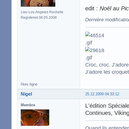
edit :
Noël au Pic
Lieu Los-Angeles Rochelle
Registered 06.05.2008
Dernière modificati
Croc, croc. J’adore
J’adore les croquet
Hors ligne
Nigel
25.12.2009 04:33:12
L'édition Spécia
Membre
Continues, Vikin
Quand ils entenden