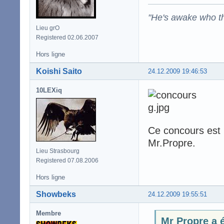
"He's awake who th
Lieu grO
Registered 02.06.2007
Hors ligne
Koishi Saito
24.12.2009 19:46:53
10LEXiq
Ce concours est 
Mr.Propre.
Lieu Strasbourg
Registered 07.08.2006
Hors ligne
Showbeks
24.12.2009 19:55:51
Membre
Mr Propre a é