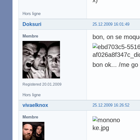
Hors ligne
Doksuri
25.12.2009 16:01:49
bon, on se moque 
Membre
bon ok... /me go 
Registered 20.01.2009
Hors ligne
vivaelknox
25.12.2009 16:26:52
Membre