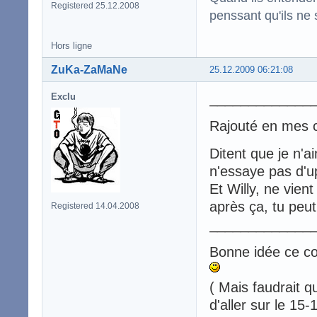
Registered 25.12.2008
penssant qu'ils ne 
Hors ligne
ZuKa-ZaMaNe
25.12.2009 06:21:08
_____________
Exclu
Rajouté en mes 
Ditent que je n'a
n'essaye pas d'up
Et Willy, ne vien
après ça, tu peut
Registered 14.04.2008
_____________
Bonne idée ce co
( Mais faudrait q
d'aller sur le 15-