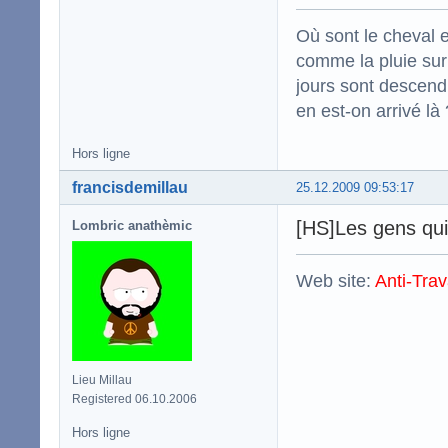
Où sont le cheval e
comme la pluie sur
jours sont descend
en est-on arrivé là 
Hors ligne
francisdemillau
25.12.2009 09:53:17
[HS]Les gens qui
Lombric anathèmic
Web site:
Anti-Trav
Lieu Millau
Registered 06.10.2006
Hors ligne