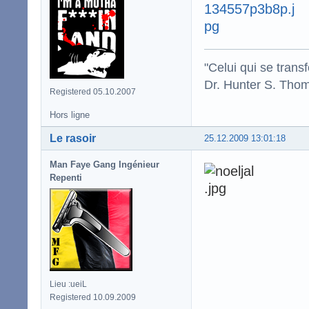
"Celui qui se trans
Dr. Hunter S. Tho
Registered 05.10.2007
Hors ligne
Le rasoir
25.12.2009 13:01:18
Man Faye Gang Ingénieur
Repenti
Lieu :ueiL
Registered 10.09.2009