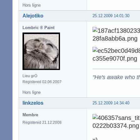
Hors ligne
Alejotiko
25.12.2009 14:01:30
Lombric ® Paint
"He's awake who th
Lieu grO
Registered 02.06.2007
Hors ligne
linkzelos
25.12.2009 14:34:40
Membre
Registered 21.12.2008
x)