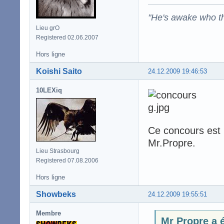
"He's awake who th
Lieu grO
Registered 02.06.2007
Hors ligne
Koishi Saito
24.12.2009 19:46:53
10LEXiq
Ce concours est 
Mr.Propre.
Lieu Strasbourg
Registered 07.08.2006
Hors ligne
Showbeks
24.12.2009 19:55:51
Membre
Mr Propre a é