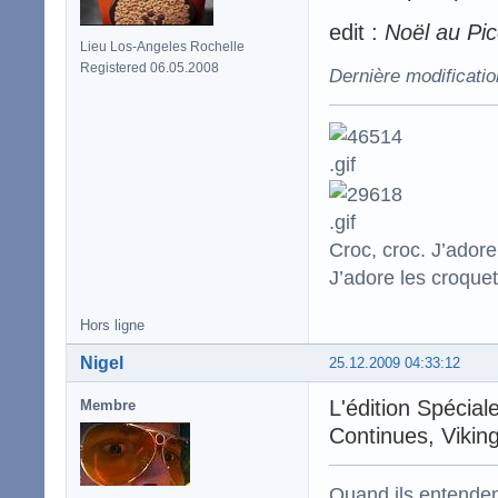
edit :
Noël au Pic
Lieu Los-Angeles Rochelle
Registered 06.05.2008
Dernière modificati
Croc, croc. J’adore
J’adore les croquet
Hors ligne
Nigel
25.12.2009 04:33:12
L'édition Spécia
Membre
Continues, Vikin
Quand ils entenden