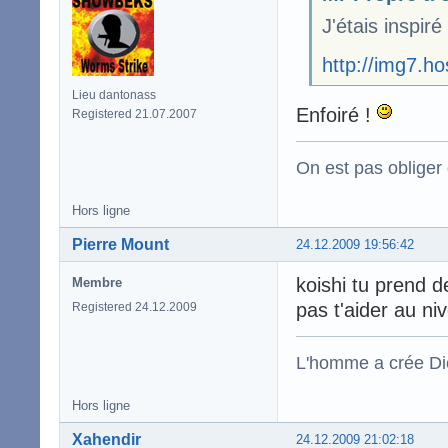
J'étais inspir
http://img7.h
Lieu dantonass
Enfoiré !
Registered 21.07.2007
On est pas obliger d
Hors ligne
Pierre Mount
24.12.2009 19:56:42
koishi tu prend d
Membre
pas t'aider au ni
Registered 24.12.2009
L'homme a crée Die
Hors ligne
Xahendir
24.12.2009 21:02:18