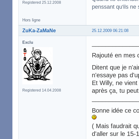
Registered 25.12.2008
penssant qu'ils ne 
Hors ligne
ZuKa-ZaMaNe
25.12.2009 06:21:08
_____________
Exclu
Rajouté en mes 
Ditent que je n'a
n'essaye pas d'up
Et Willy, ne vien
après ça, tu peut
Registered 14.04.2008
_____________
Bonne idée ce co
( Mais faudrait q
d'aller sur le 15-