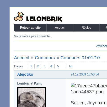
Retour au site
Accueil
Règles
Vous n'êtes pas connecté.
Affiche
Accueil
»
Concours
»
Concours 01/01/10
Pages
1
2
3
4
5
16
Alejotiko
24.12.2009 18:53:54
Lombric ® Paint
Sur ce, Joyeux n