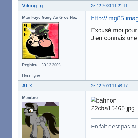
Viking_g
25.12.2009 11:21:11
http://img85.im
Man Faye Gang Au Gros Nez
Excusé moi pour 
J'en connais une 
Registered 30.12.2008
Hors ligne
ALX
25.12.2009 11:48:17
Membre
En fait c'est pas A