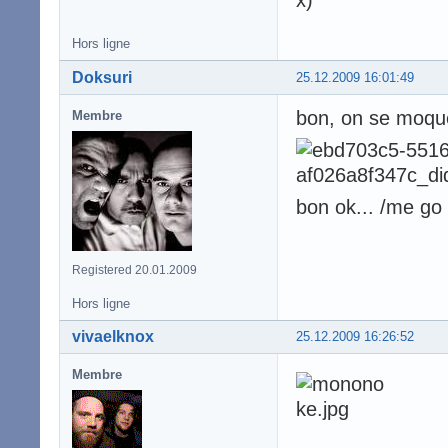
Hors ligne
Doksuri
25.12.2009 16:01:49
bon, on se moque 
Membre
bon ok... /me go 
Registered 20.01.2009
Hors ligne
vivaelknox
25.12.2009 16:26:52
Membre