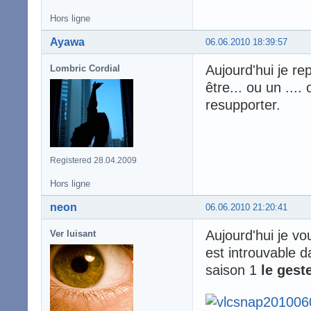
Hors ligne
Ayawa
06.06.2010 18:39:57
Aujourd'hui je r
Lombric Cordial
être... ou un ...
resupporter.
Registered 28.04.2009
Hors ligne
neon
06.06.2010 21:20:41
Aujourd'hui je vou
Ver luisant
est introuvable da
saison 1
le gest