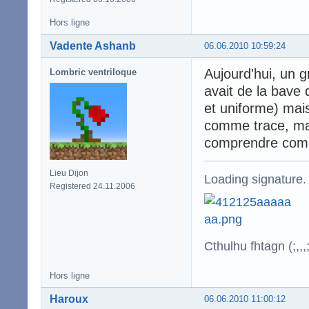
Hors ligne
Vadente Ashanb
06.06.2010 10:59:24
Aujourd'hui, un 
Lombric ventriloque
avait de la bave 
et uniforme) mais
comme trace, ma
comprendre comm
Lieu Dijon
Loading signature.
Registered 24.11.2006
Cthulhu fhtagn (;,,,;
Hors ligne
Haroux
06.06.2010 11:00:12