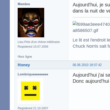
Aujourd'hui, je s
Membre
dans la nuit de 
Le lit est l'endro
Lieu Près d'un chène millénaire
Chuck Norris sait f
Registered 10.07.2006
Hors ligne
Honey
06.06.2010 18:07:42
Aujourd'hui j'ai s
Lombriqueeeeeeeee
Donc aujourd'hui 
Registered 21.10.2007