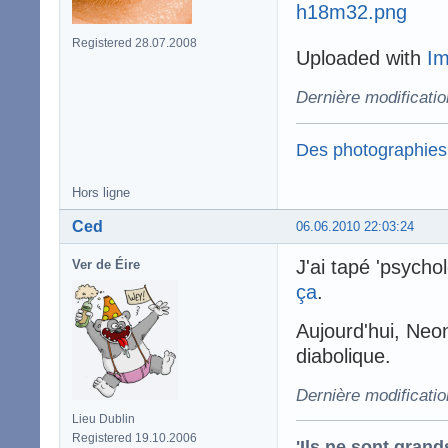
Registered 28.07.2008
Uploaded with
I
Dernière modificati
Des photographies
Hors ligne
Ced
06.06.2010 22:03:24
J'ai tapé 'psycho
Ver de Éire
ça
.
Aujourd'hui, Neo
diabolique.
Dernière modificati
Lieu Dublin
Registered 19.10.2006
'Ils ne sont gran