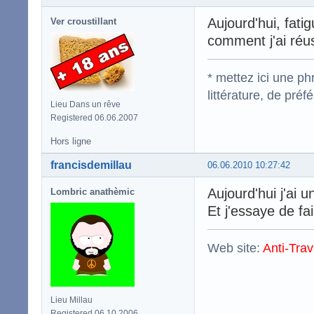
Aujourd'hui, fati
Ver croustillant
comment j'ai réus
* mettez ici une p
littérature, de pré
Lieu Dans un rêve
Registered 06.06.2007
Hors ligne
francisdemillau
06.06.2010 10:27:42
Aujourd'hui j'ai
Lombric anathèmic
Et j'essaye de fai
Web site:
Anti-Trav
Lieu Millau
Registered 06.10.2006