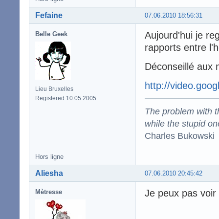
Fefaine
07.06.2010 18:56:31
Aujourd'hui je r
Belle Geek
rapports entre l'
Déconseillé aux 
http://video.goo
Lieu Bruxelles
Registered 10.05.2005
The problem with the
while the stupid on
Charles Bukowski
Hors ligne
Aliesha
07.06.2010 20:45:42
Je peux pas voir
Mètresse