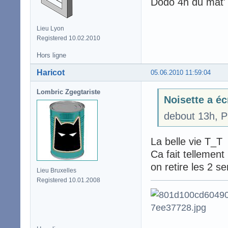
Dodo 4h du mat'
Lieu Lyon
Registered 10.02.2010
Hors ligne
Haricot
05.06.2010 11:59:04
Lombric Zgegtariste
Noisette a éc
debout 13h, P
La belle vie T_T
Ca fait tellement
on retire les 2 s
Lieu Bruxelles
Registered 10.01.2008