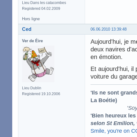
Lieu Dans les catacombes
Registered 04.02.2009
Hors ligne
Ced
06.06.2010 13:39:48
Aujourd'hui, je m
Ver de Éire
deux navires d'ac
en émotion.
Et aujourd'hui, il 
voiture du garage
Lieu Dublin
'Ils ne sont gran
Registered 19.10.2006
La Boétie)
'
Soy
'Bien heureux les
selon St Emilion,
Smile, you're on 