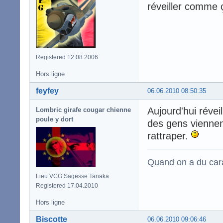
réveiller comme
Registered 12.08.2006
Hors ligne
feyfey
06.06.2010 08:50:35
Aujourd'hui réveil
Lombric girafe cougar chienne
poule y dort
des gens viennen
rattraper.
Quand on a du carac
Lieu VCG Sagesse Tanaka
Registered 17.04.2010
Hors ligne
Biscotte
06.06.2010 09:06:46