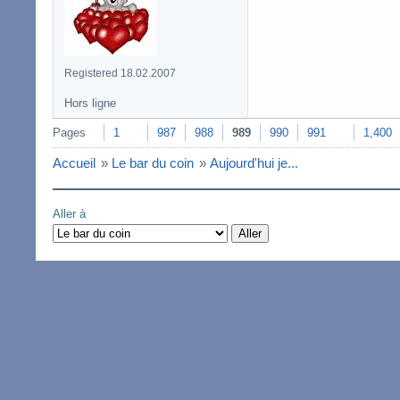
Registered 18.02.2007
Hors ligne
Pages
1
987
988
989
990
991
1,400
Accueil
»
Le bar du coin
»
Aujourd'hui je...
Aller à