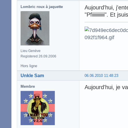
Aujourd'hui, j'ent
Lombric roux à jaquette
"Pfiiiiiiiiiii". Et j
Lieu Genève
Registered 26.09.2006
Hors ligne
Unkle Sam
06.06.2010 11:48:23
Aujourd'hui, je va
Membre