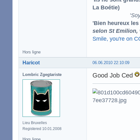
La Boétie)
'
Soy
'Bien heureux les
selon St Emilion,
Smile, you're on 
Hors ligne
Haricot
06.06.2010 22:10:09
Good Job Ced
Lombric Zgegtariste
Lieu Bruxelles
Registered 10.01.2008
Hors ligne