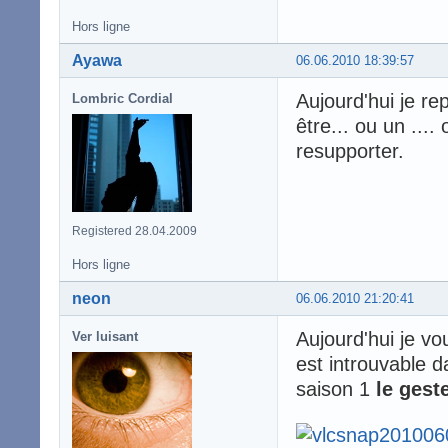
Hors ligne
Ayawa
06.06.2010 18:39:57
Aujourd'hui je r
Lombric Cordial
être... ou un ...
resupporter.
Registered 28.04.2009
Hors ligne
neon
06.06.2010 21:20:41
Aujourd'hui je vou
Ver luisant
est introuvable da
saison 1
le gest