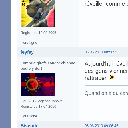
réveiller comme
Registered 12.08.2006
Hors ligne
feyfey
06.06.2010 08:50:35
Aujourd'hui réveil
Lombric girafe cougar chienne
poule y dort
des gens viennen
rattraper.
Quand on a du carac
Lieu VCG Sagesse Tanaka
Registered 17.04.2010
Hors ligne
Biscotte
06.06.2010 09:06:46