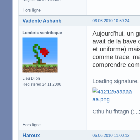
Hors ligne
Vadente Ashanb
06.06.2010 10:59:24
Aujourd'hui, un 
Lombric ventriloque
avait de la bave 
et uniforme) mais
comme trace, ma
comprendre comm
Lieu Dijon
Loading signature.
Registered 24.11.2006
Cthulhu fhtagn (;,,,;
Hors ligne
Haroux
06.06.2010 11:00:12