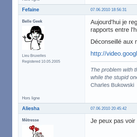
Fefaine
07.06.2010 18:56:31
Aujourd'hui je r
Belle Geek
rapports entre l'
Déconseillé aux 
http://video.goo
Lieu Bruxelles
Registered 10.05.2005
The problem with the
while the stupid on
Charles Bukowski
Hors ligne
Aliesha
07.06.2010 20:45:42
Je peux pas voir
Mètresse