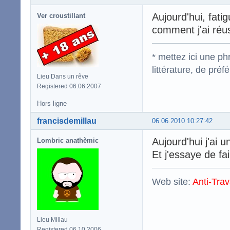
Aujourd'hui, fati
Ver croustillant
comment j'ai réus
* mettez ici une p
littérature, de pré
Lieu Dans un rêve
Registered 06.06.2007
Hors ligne
francisdemillau
06.06.2010 10:27:42
Aujourd'hui j'ai
Lombric anathèmic
Et j'essaye de fai
Web site:
Anti-Trav
Lieu Millau
Registered 06.10.2006