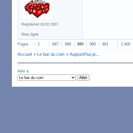
Registered 18.02.2007
Hors ligne
Pages
1
987
988
989
990
991
1,400
Accueil
»
Le bar du coin
»
Aujourd'hui je...
Aller à