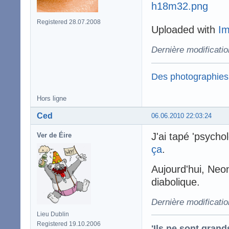
Registered 28.07.2008
Uploaded with
I
Dernière modificati
Des photographies
Hors ligne
Ced
06.06.2010 22:03:24
J'ai tapé 'psycho
Ver de Éire
ça
.
Aujourd'hui, Neo
diabolique.
Dernière modificati
Lieu Dublin
Registered 19.10.2006
'Ils ne sont gran