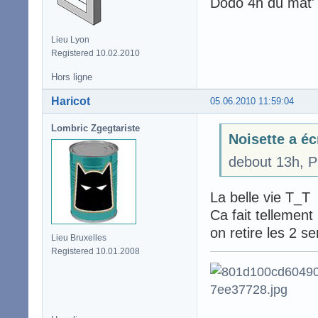
Dodo 4h du mat'
Lieu Lyon
Registered 10.02.2010
Hors ligne
Haricot
05.06.2010 11:59:04
Lombric Zgegtariste
Noisette a éc
debout 13h, P
La belle vie T_T
Ca fait tellement
on retire les 2 s
Lieu Bruxelles
Registered 10.01.2008