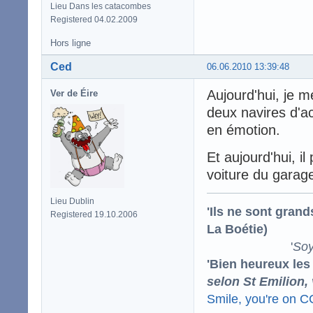
Lieu Dans les catacombes
Registered 04.02.2009
Hors ligne
Ced
06.06.2010 13:39:48
Aujourd'hui, je m
Ver de Éire
deux navires d'ac
en émotion.
Et aujourd'hui, il 
voiture du garage
Lieu Dublin
'Ils ne sont gran
Registered 19.10.2006
La Boétie)
'
Soy
'Bien heureux les
selon St Emilion,
Smile, you're on 