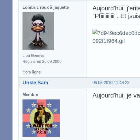
Aujourd'hui, j'ent
Lombric roux à jaquette
"Pfiiiiiiiiiii". Et j
Lieu Genève
Registered 26.09.2006
Hors ligne
Unkle Sam
06.06.2010 11:48:23
Aujourd'hui, je va
Membre