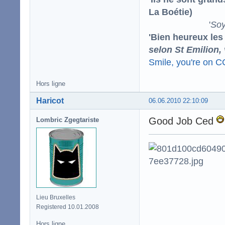
La Boétie)
'
Soy
'Bien heureux les
selon St Emilion,
Smile, you're on 
Hors ligne
Haricot
06.06.2010 22:10:09
Good Job Ced
Lombric Zgegtariste
Lieu Bruxelles
Registered 10.01.2008
Hors ligne