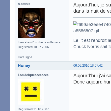
Aujourd'hui, je s
Membre
dans la nuit de 
Le lit est l'endro
Lieu Près d'un chène millénaire
Chuck Norris sait f
Registered 10.07.2006
Hors ligne
Honey
06.06.2010 18:07:42
Aujourd'hui j'ai s
Lombriqueeeeeeeee
Donc aujourd'hui 
Registered 21.10.2007