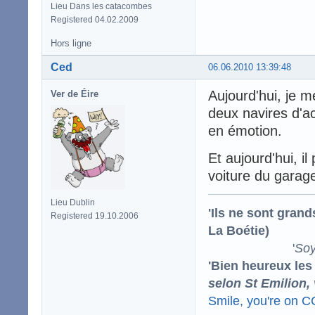
Lieu Dans les catacombes
Registered 04.02.2009
Hors ligne
Ced
06.06.2010 13:39:48
Aujourd'hui, je m
Ver de Éire
deux navires d'ac
en émotion.
Et aujourd'hui, il 
voiture du garage
Lieu Dublin
'Ils ne sont gran
Registered 19.10.2006
La Boétie)
'
Soy
'Bien heureux les
selon St Emilion,
Smile, you're on 