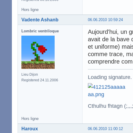
Hors ligne
Vadente Ashanb
06.06.2010 10:59:24
Aujourd'hui, un 
Lombric ventriloque
avait de la bave 
et uniforme) mais
comme trace, ma
comprendre comm
Lieu Dijon
Loading signature.
Registered 24.11.2006
Cthulhu fhtagn (;,,,;
Hors ligne
Haroux
06.06.2010 11:00:12