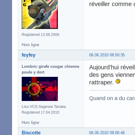
réveiller comme
Registered 12.08.2006
Hors ligne
feyfey
06.06.2010 08:50:35
Aujourd'hui réveil
Lombric girafe cougar chienne
poule y dort
des gens viennen
rattraper.
Quand on a du carac
Lieu VCG Sagesse Tanaka
Registered 17.04.2010
Hors ligne
Biscotte
06.06.2010 09:06:46