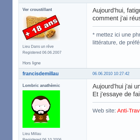
Aujourd'hui, fati
Ver croustillant
comment j'ai réus
* mettez ici une p
littérature, de pré
Lieu Dans un rêve
Registered 06.06.2007
Hors ligne
francisdemillau
06.06.2010 10:27:42
Aujourd'hui j'ai
Lombric anathèmic
Et j'essaye de fai
Web site:
Anti-Trav
Lieu Millau
Registered 06.10.2006