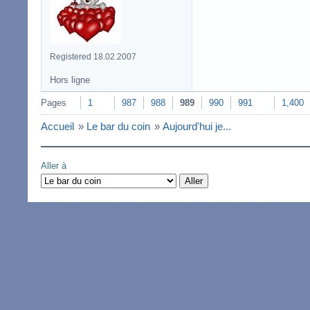
Registered 18.02.2007
Hors ligne
Pages
1
987
988
989
990
991
1,400
Accueil
»
Le bar du coin
»
Aujourd'hui je...
Aller à