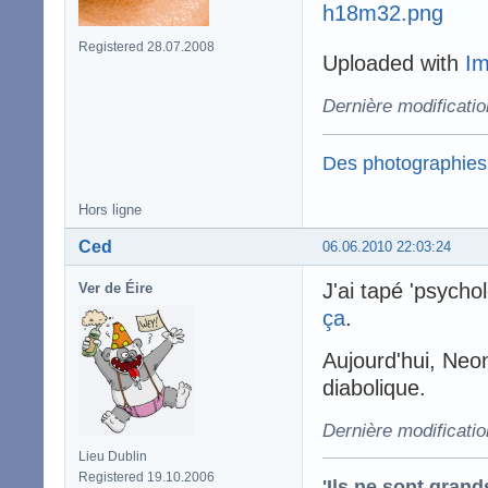
Registered 28.07.2008
Uploaded with
I
Dernière modificati
Des photographies
Hors ligne
Ced
06.06.2010 22:03:24
J'ai tapé 'psycho
Ver de Éire
ça
.
Aujourd'hui, Neo
diabolique.
Dernière modificati
Lieu Dublin
Registered 19.10.2006
'Ils ne sont gran