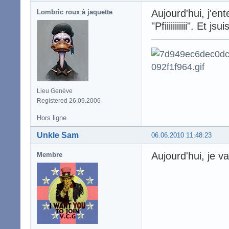
Aujourd'hui, j'ent
Lombric roux à jaquette
"Pfiiiiiiiiiii". Et j
Lieu Genève
Registered 26.09.2006
Hors ligne
Unkle Sam
06.06.2010 11:48:23
Aujourd'hui, je va
Membre