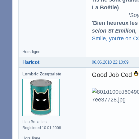
La Boétie)
'
Soy
'Bien heureux les
selon St Emilion,
Smile, you're on 
Hors ligne
Haricot
06.06.2010 22:10:09
Good Job Ced
Lombric Zgegtariste
Lieu Bruxelles
Registered 10.01.2008
Hors ligne