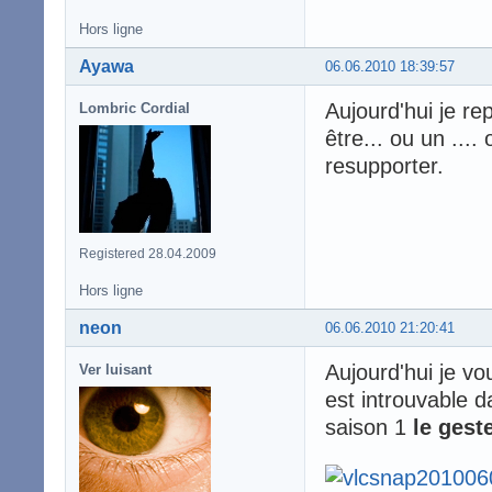
Hors ligne
Ayawa
06.06.2010 18:39:57
Aujourd'hui je r
Lombric Cordial
être... ou un ...
resupporter.
Registered 28.04.2009
Hors ligne
neon
06.06.2010 21:20:41
Aujourd'hui je vou
Ver luisant
est introuvable da
saison 1
le gest