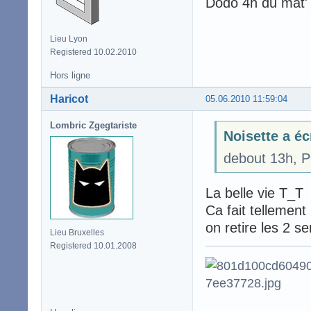
Dodo 4h du mat'
Lieu Lyon
Registered 10.02.2010
Hors ligne
Haricot
05.06.2010 11:59:04
Lombric Zgegtariste
Noisette a éc
debout 13h, P
La belle vie T_T
Ca fait tellement
on retire les 2 s
Lieu Bruxelles
Registered 10.01.2008