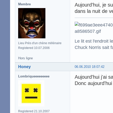
Aujourd'hui, je s
Membre
dans la nuit de 
Le lit est l'endro
Lieu Près d'un chène millénaire
Chuck Norris sait f
Registered 10.07.2006
Hors ligne
Honey
06.06.2010 18:07:42
Aujourd'hui j'ai s
Lombriqueeeeeeeee
Donc aujourd'hui 
Registered 21.10.2007