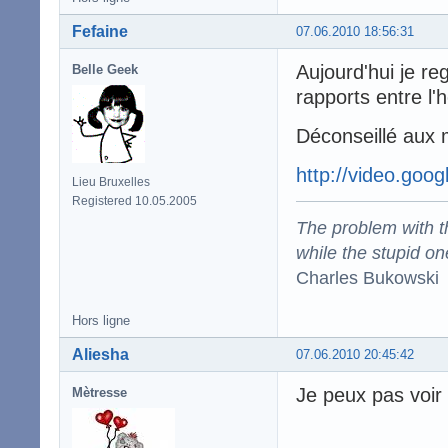
Fefaine
07.06.2010 18:56:31
Aujourd'hui je r
Belle Geek
rapports entre l'
Déconseillé aux 
http://video.goo
Lieu Bruxelles
Registered 10.05.2005
The problem with the
while the stupid on
Charles Bukowski
Hors ligne
Aliesha
07.06.2010 20:45:42
Je peux pas voir
Mètresse