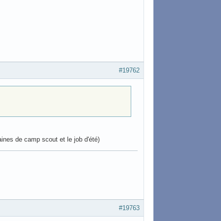
#19762
ines de camp scout et le job d'été)
#19763