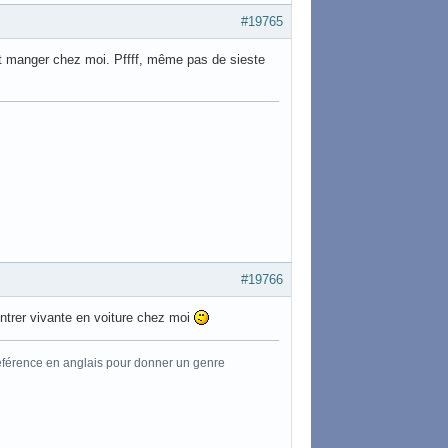
#19765
ent manger chez moi. Pffff, même pas de sieste
#19766
entrer vivante en voiture chez moi
référence en anglais pour donner un genre