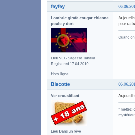
feyfey
06.06.20
Lombric girafe cougar chienne
Aujourd'h
poule y dort
pour ratt
Quand on a
Lieu VCG Sagesse Tanaka
Registered 17.04.2010
Hors ligne
Biscotte
06.06.20
Ver croustillant
Aujourd'h
* mettez 
mystérieu
Lieu Dans un rêve