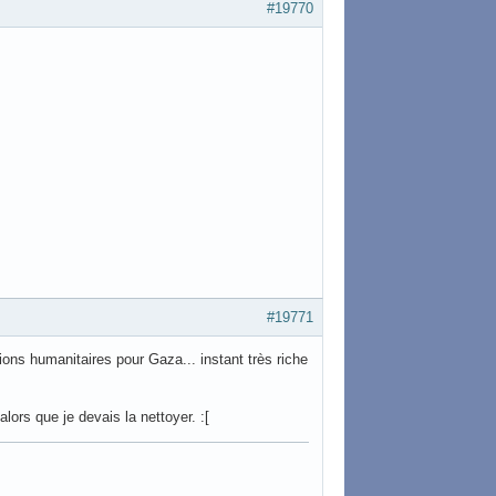
#19770
#19771
tions humanitaires pour Gaza... instant très riche
 alors que je devais la nettoyer. :[