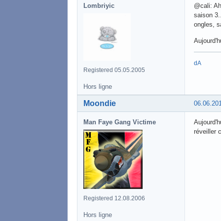
Lombriyic
@cali: Ah
saison 3.
ongles, 
Aujourd'hu
dA
Registered 05.05.2005
Hors ligne
Moondie
06.06.20
Man Faye Gang Victime
Aujourd'h
réveille
Registered 12.08.2006
Hors ligne