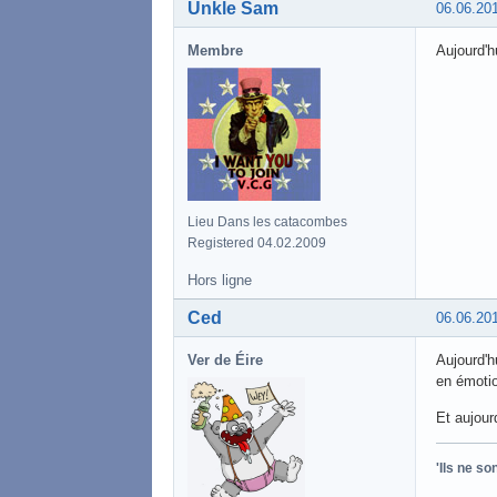
Unkle Sam
06.06.20
Membre
Aujourd'hu
Lieu Dans les catacombes
Registered 04.02.2009
Hors ligne
Ced
06.06.20
Ver de Éire
Aujourd'h
en émoti
Et aujourd
'Ils ne s