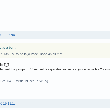
10 11:59:04
tte a écrit
ut 13h, PC toute la journée, Dodo 4h du mat'
vie T_T
ellement longtemps ... Vivement les grandes vacances. (si on retire les 2 sema
10 19:11:15