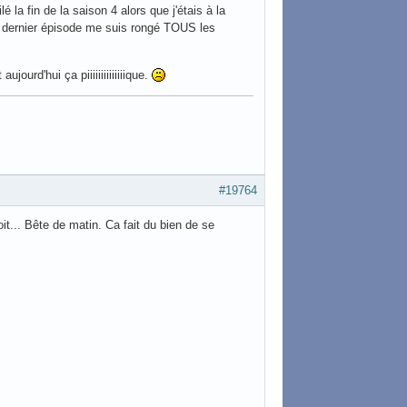
la fin de la saison 4 alors que j'étais à la
le dernier épisode me suis rongé TOUS les
ourd'hui ça piiiiiiiiiiiiiique.
#19764
oit... Bête de matin. Ca fait du bien de se