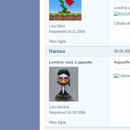
Loading s
Cthulhu fht
Lieu Dijon
Registered 24.11.2006
Hors ligne
Haroux
06.06.20
Lombric roux à jaquette
Aujourd'hu
Lieu Genève
Registered 26.09.2006
Hors ligne