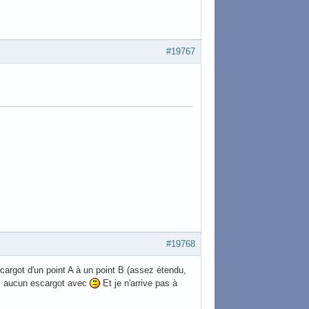
#19767
#19768
cargot d'un point A à un point B (assez étendu,
is aucun escargot avec
Et je n'arrive pas à