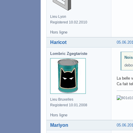
Lieu Lyon
Registered 10.02.2010
Hors ligne
Haricot
05.06.20
Lombric Zgegtariste
Noise
debo
La belle 
Ca fait t
Lieu Bruxelles
Registered 10.01.2008
Hors ligne
Mariyon
05.06.20