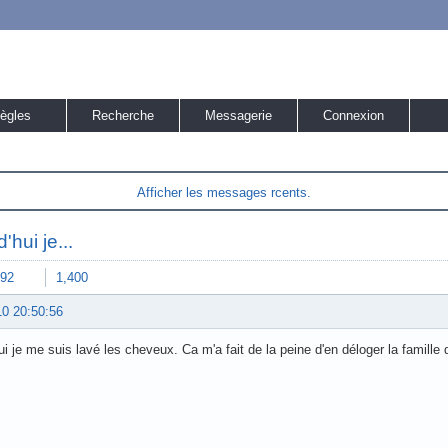
ègles
Recherche
Messagerie
Connexion
Afficher les messages rcents.
'hui je...
92
1,400
10 20:50:56
ui je me suis lavé les cheveux. Ca m'a fait de la peine d'en déloger la famille d