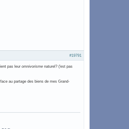
#19791
ient pas leur
omnivorisme
naturel? ('est pas
e face au partage des biens de mes Grand-