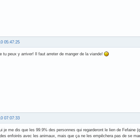
10 05:47:25
 tu peux y arriver! Il faut arreter de manger de la viande!
10 07:07:33
ui je me dis que les 99.9% des personnes qui regarderont le lien de Fefaine (qu
des enfoirés avec les animaux, mais que ça ne les empêchera pas de se man