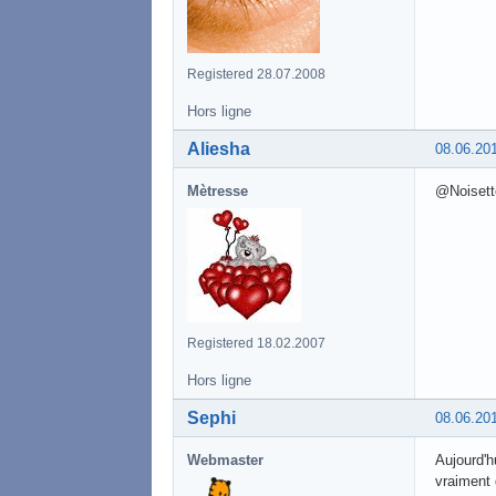
Registered 28.07.2008
Hors ligne
Aliesha
08.06.20
Mètresse
@Noisette
Registered 18.02.2007
Hors ligne
Sephi
08.06.20
Webmaster
Aujourd'h
vraiment 