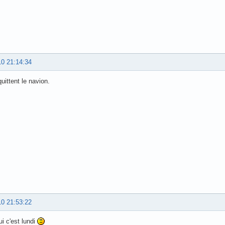
10 21:14:34
uittent le navion.
10 21:53:22
ui c'est lundi