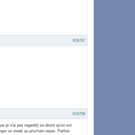
#19787
#19788
e je n'ai pas regardé) se diront qu'on est
ger un steak au prochain repas. Parfois