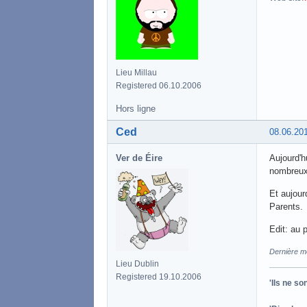
Lieu Millau
Registered 06.10.2006
Hors ligne
Ced
08.06.20
Ver de Éire
Aujourd'h
nombreux
Et aujour
Parents.
Edit: au 
Dernière mo
Lieu Dublin
Registered 19.10.2006
'Ils ne s