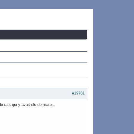
#19781
e rats qui y avait élu domicile...