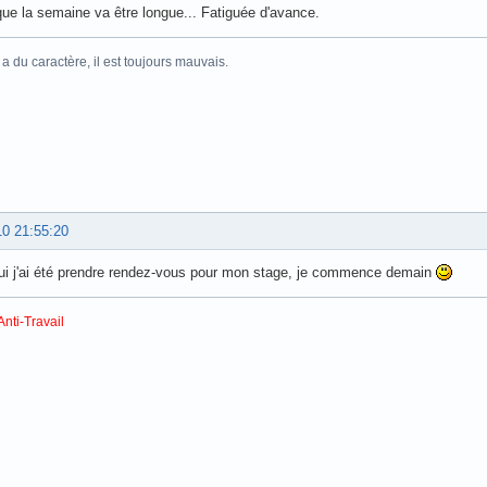
ue la semaine va être longue... Fatiguée d'avance.
 du caractère, il est toujours mauvais.
10 21:55:20
ui j'ai été prendre rendez-vous pour mon stage, je commence demain
Anti-Travail