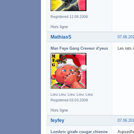
Registered 12.08.2006
Hors ligne
MathiasS
07.06.20
Man Faye Gang Creveur d'yeux
Les rats q
Lieu Lieu: Lieu: Lieu: Lieu:
Registered 03.03.2009
Hors ligne
feyfey
07.06.20
Lombric girafe cougar chienne
Aujourd'h