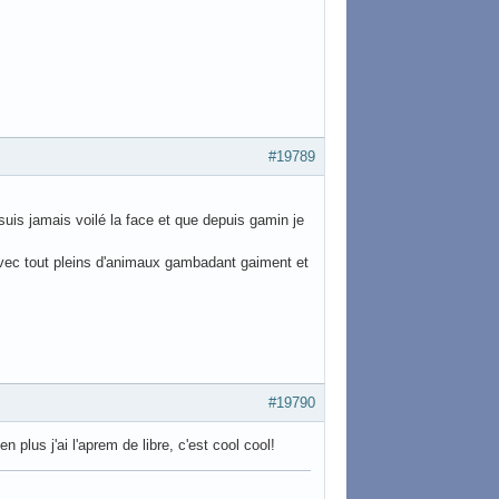
#19789
suis jamais voilé la face et que depuis gamin je
 avec tout pleins d'animaux gambadant gaiment et
#19790
en plus j'ai l'aprem de libre, c'est cool cool!