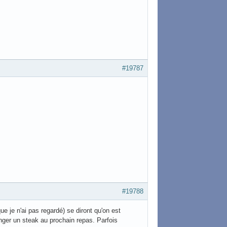
#19787
#19788
e je n'ai pas regardé) se diront qu'on est
ger un steak au prochain repas. Parfois