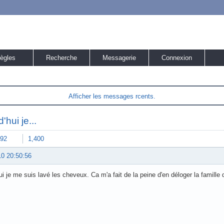
ègles
Recherche
Messagerie
Connexion
Afficher les messages rcents.
'hui je...
92
1,400
10 20:50:56
ui je me suis lavé les cheveux. Ca m'a fait de la peine d'en déloger la famille d