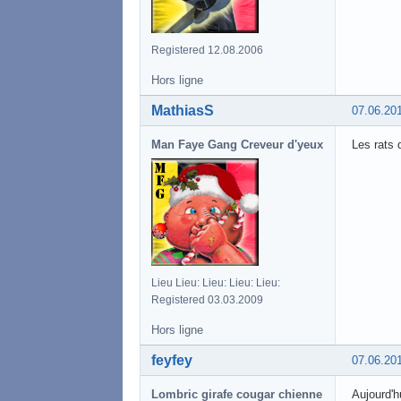
Registered 12.08.2006
Hors ligne
MathiasS
07.06.20
Man Faye Gang Creveur d'yeux
Les rats q
Lieu Lieu: Lieu: Lieu: Lieu:
Registered 03.03.2009
Hors ligne
feyfey
07.06.20
Lombric girafe cougar chienne
Aujourd'h