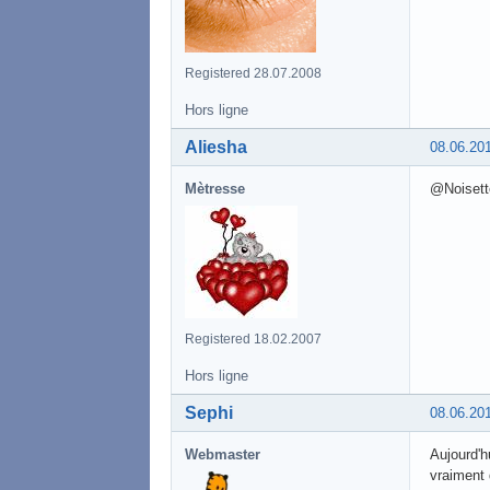
Registered 28.07.2008
Hors ligne
Aliesha
08.06.20
Mètresse
@Noisette
Registered 18.02.2007
Hors ligne
Sephi
08.06.20
Webmaster
Aujourd'h
vraiment 