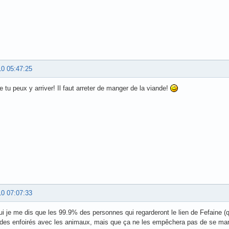
10 05:47:25
 tu peux y arriver! Il faut arreter de manger de la viande!
10 07:07:33
ui je me dis que les 99.9% des personnes qui regarderont le lien de Fefaine (qu
des enfoirés avec les animaux, mais que ça ne les empêchera pas de se man