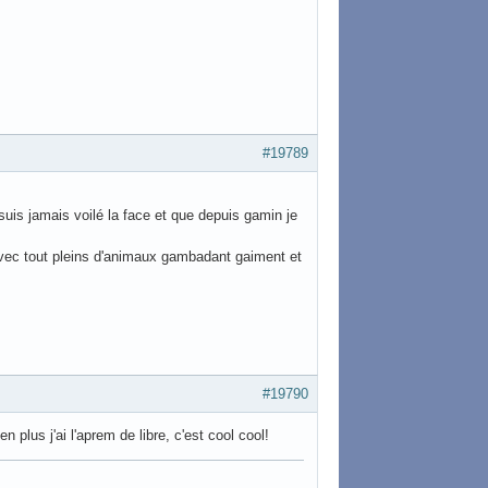
#19789
suis jamais voilé la face et que depuis gamin je
 avec tout pleins d'animaux gambadant gaiment et
#19790
en plus j'ai l'aprem de libre, c'est cool cool!