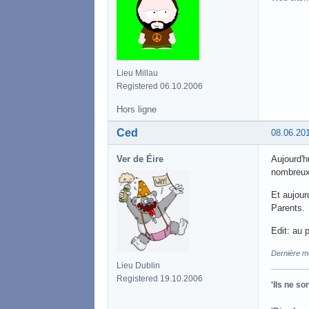
Lieu Millau
Registered 06.10.2006
Hors ligne
Ced
08.06.20
Ver de Éire
Aujourd'h
nombreux
Et aujour
Parents.
Edit: au 
Dernière mo
Lieu Dublin
Registered 19.10.2006
'Ils ne s