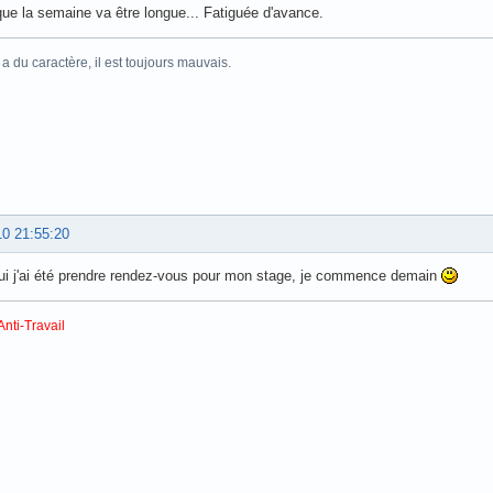
ue la semaine va être longue... Fatiguée d'avance.
 du caractère, il est toujours mauvais.
10 21:55:20
ui j'ai été prendre rendez-vous pour mon stage, je commence demain
Anti-Travail