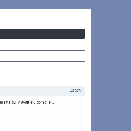
#19781
e rats qui y avait élu domicile...