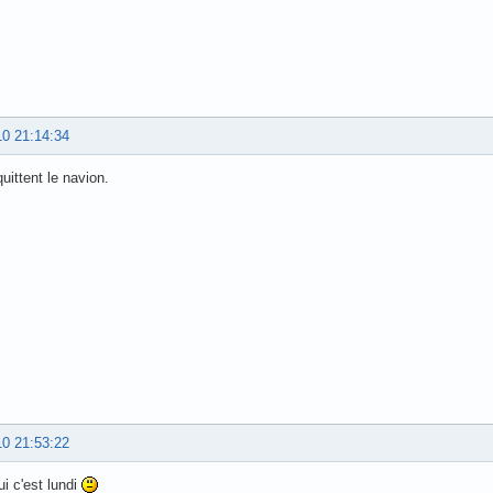
10 21:14:34
uittent le navion.
10 21:53:22
ui c'est lundi