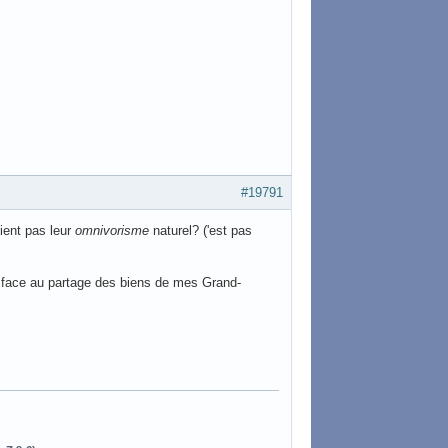
#19791
ient pas leur
omnivorisme
naturel? ('est pas
e face au partage des biens de mes Grand-