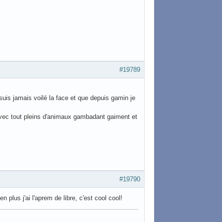
#19789
suis jamais voilé la face et que depuis gamin je
 avec tout pleins d'animaux gambadant gaiment et
#19790
en plus j'ai l'aprem de libre, c'est cool cool!