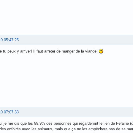
10 05:47:25
 tu peux y arriver! Il faut arreter de manger de la viande!
10 07:07:33
ui je me dis que les 99.9% des personnes qui regarderont le lien de Fefaine (qu
des enfoirés avec les animaux, mais que ça ne les empêchera pas de se man