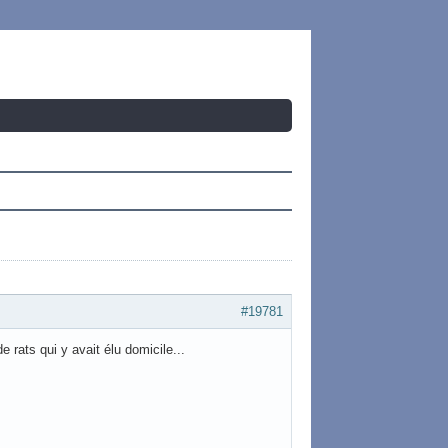
#19781
e rats qui y avait élu domicile...