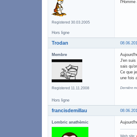
l'Homme 
Registered 30.03.2005
Hors ligne
Trodan
08.06.20
Membre
Aujourd'hu
J'en suis
sais qu'o
Ce que je
une fois 
Registered 11.11.2008
Dernière mo
Hors ligne
francisdemillau
08.06.20
Lombric anathèmic
Aujourd'hu
Web site: