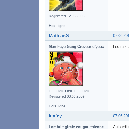
Registered 12.08.2006
Hors ligne
MathiasS
07.06.20
Man Faye Gang Creveur d'yeux
Les rats q
Lieu Lieu: Lieu: Lieu: Lieu:
Registered 03.03.2009
Hors ligne
feyfey
07.06.20
Lombric girafe cougar chienne
Aujourd'h