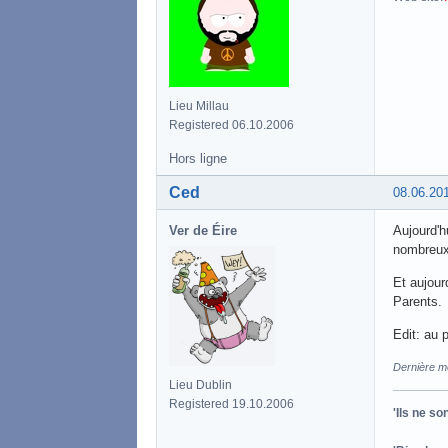
Lieu Millau
Registered 06.10.2006
Hors ligne
Ced
08.06.20
Ver de Éire
Aujourd'h
nombreux
Et aujour
Parents.
Edit: au 
Dernière mo
Lieu Dublin
Registered 19.10.2006
'Ils ne s