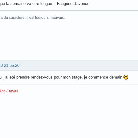
ue la semaine va être longue... Fatiguée d'avance.
 du caractère, il est toujours mauvais.
10 21:55:20
ui j'ai été prendre rendez-vous pour mon stage, je commence demain
Anti-Travail