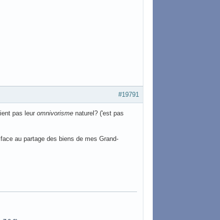
#19791
ient pas leur
omnivorisme
naturel? ('est pas
e face au partage des biens de mes Grand-