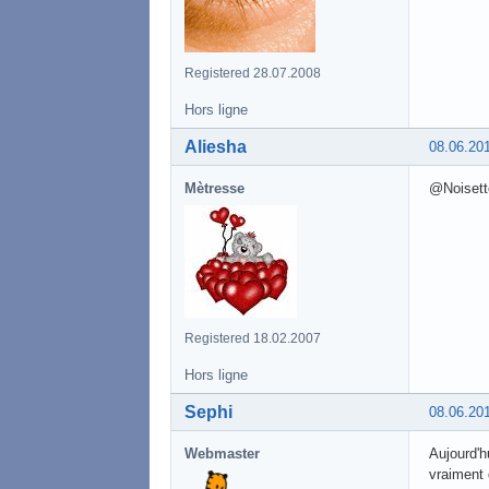
Registered 28.07.2008
Hors ligne
Aliesha
08.06.20
Mètresse
@Noisette
Registered 18.02.2007
Hors ligne
Sephi
08.06.20
Webmaster
Aujourd'h
vraiment 