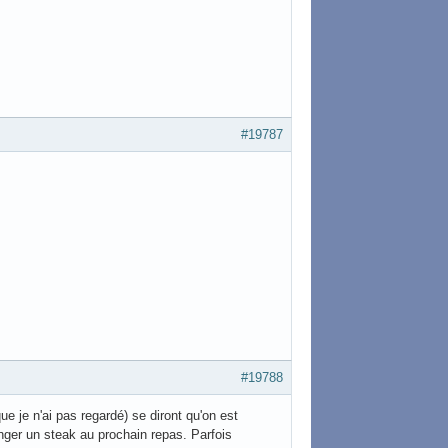
#19787
#19788
e je n'ai pas regardé) se diront qu'on est
ger un steak au prochain repas. Parfois