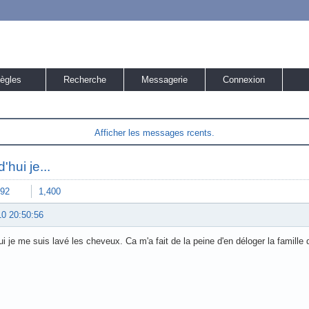
ègles
Recherche
Messagerie
Connexion
Afficher les messages rcents.
'hui je...
92
1,400
10 20:50:56
ui je me suis lavé les cheveux. Ca m'a fait de la peine d'en déloger la famille d