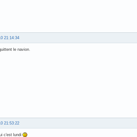
10 21:14:34
uittent le navion.
10 21:53:22
ui c'est lundi