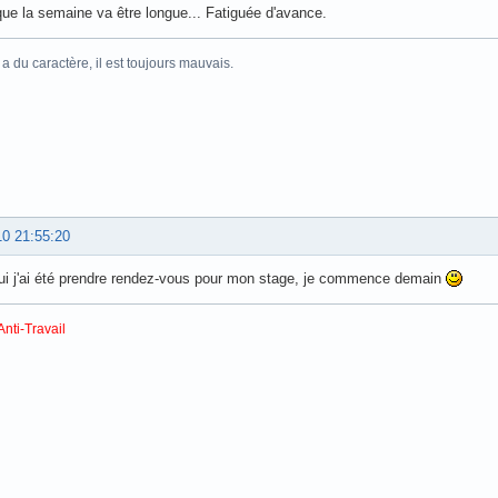
ue la semaine va être longue... Fatiguée d'avance.
 du caractère, il est toujours mauvais.
10 21:55:20
ui j'ai été prendre rendez-vous pour mon stage, je commence demain
Anti-Travail