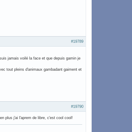
#19789
suis jamais voilé la face et que depuis gamin je
 avec tout pleins d'animaux gambadant gaiment et
#19790
en plus j'ai l'aprem de libre, c'est cool cool!