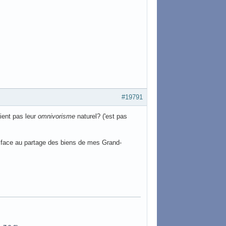
#19791
ient pas leur
omnivorisme
naturel? ('est pas
e face au partage des biens de mes Grand-