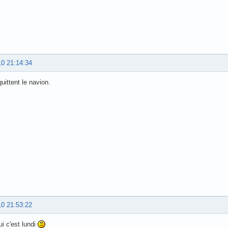
10 21:14:34
uittent le navion.
10 21:53:22
ui c'est lundi