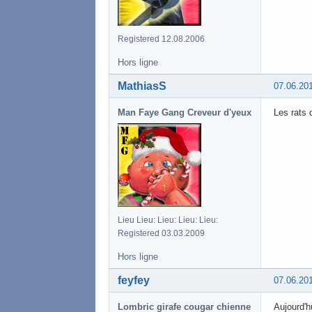
Registered 12.08.2006
Hors ligne
MathiasS
07.06.20
Man Faye Gang Creveur d'yeux
Les rats q
Lieu Lieu: Lieu: Lieu: Lieu:
Registered 03.03.2009
Hors ligne
feyfey
07.06.20
Lombric girafe cougar chienne
Aujourd'h