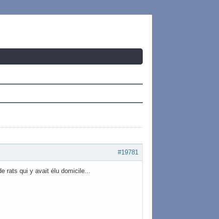
#19781
e rats qui y avait élu domicile...