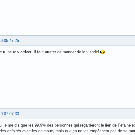
10 05:47:25
 tu peux y arriver! Il faut arreter de manger de la viande!
10 07:07:33
ui je me dis que les 99.9% des personnes qui regarderont le lien de Fefaine (qu
des enfoirés avec les animaux, mais que ça ne les empêchera pas de se man