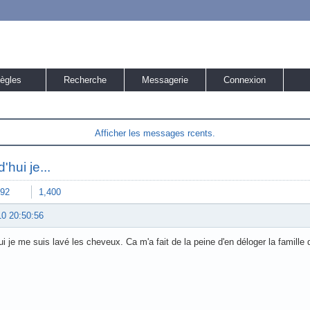
ègles
Recherche
Messagerie
Connexion
Afficher les messages rcents.
'hui je...
92
1,400
10 20:50:56
ui je me suis lavé les cheveux. Ca m'a fait de la peine d'en déloger la famille d