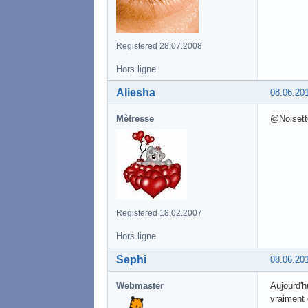
Registered 28.07.2008
Hors ligne
Aliesha
08.06.20
Mètresse
@Noisette
Registered 18.02.2007
Hors ligne
Sephi
08.06.20
Webmaster
Aujourd'h
vraiment 