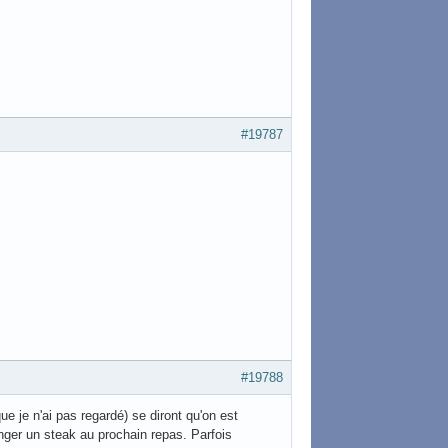
#19787
#19788
e je n'ai pas regardé) se diront qu'on est
ger un steak au prochain repas. Parfois