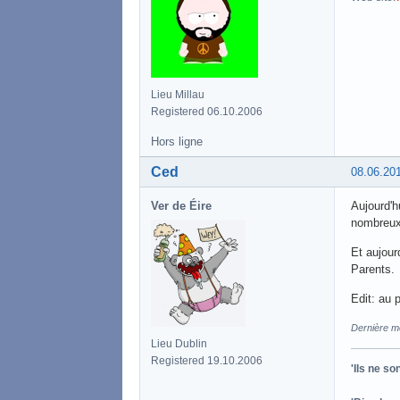
Lieu Millau
Registered 06.10.2006
Hors ligne
Ced
08.06.20
Ver de Éire
Aujourd'h
nombreux
Et aujour
Parents.
Edit: au 
Dernière mo
Lieu Dublin
Registered 19.10.2006
'Ils ne s