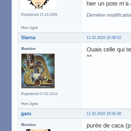
hier un pote m'a
Dernière modificatio
Registered 15.10.2006
Hors ligne
Slarna
11.02.2010 16:08:52
Ouais celle qui t
Membre
^^
Registered 07.02.2010
Hors ligne
garu
11.02.2010 18:55:58
purée de caca (po
Membre