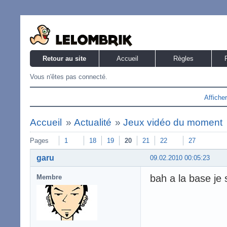
Retour au site
Accueil
Règles
Vous n'êtes pas connecté.
Affiche
Accueil
»
Actualité
»
Jeux vidéo du moment
Pages
1
18
19
20
21
22
27
garu
09.02.2010 00:05:23
bah a la base je
Membre