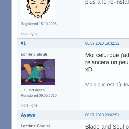
plus à le ré-insta
Registered 15.10.2006
Hors ligne
#1
06.07.2010 19:32:32
Moi celui que j'a
Lombric abruti
relancera un peu 
xD
Mais elle est où J
Lieu McLaren's
Registered 09.05.2010
Hors ligne
Ayawa
06.07.2010 20:02:51
Blade and Soul p
Lombric Cordial