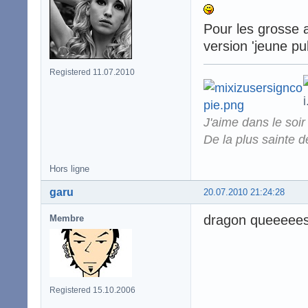
Pour les grosse at
version 'jeune pub
Registered 11.07.2010
J'aime dans le soir
De la plus sainte 
Hors ligne
garu
20.07.2010 21:24:28
dragon queeeees
Membre
Registered 15.10.2006